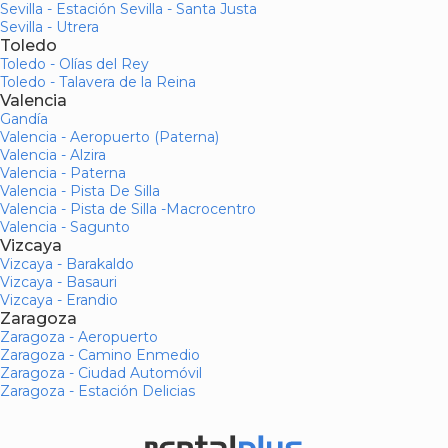
Sevilla - Estación Sevilla - Santa Justa
Sevilla - Utrera
Toledo
Toledo - Olías del Rey
Toledo - Talavera de la Reina
Valencia
Gandía
Valencia - Aeropuerto (Paterna)
Valencia - Alzira
Valencia - Paterna
Valencia - Pista De Silla
Valencia - Pista de Silla -Macrocentro
Valencia - Sagunto
Vizcaya
Vizcaya - Barakaldo
Vizcaya - Basauri
Vizcaya - Erandio
Zaragoza
Zaragoza - Aeropuerto
Zaragoza - Camino Enmedio
Zaragoza - Ciudad Automóvil
Zaragoza - Estación Delicias