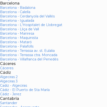
Barcelona
Barcelona - Badalona
Barcelona - Calella
Barcelona - Cerdanyola del Vallés
Barcelona - Igualada
Barcelona - L'Hospitalet de Llobregat
Barcelona - Lliça de Vall
Barcelona - Manresa
Barcelona - Maquinista
Barcelona - Mataró
Barcelona - Palafolls
Barcelona - Terrassa av. st. Eulalia
Barcelona - Terrassa ctra. Moncada
Barcelona - Villafranca del Penedés
Cáceres
Cáceres
Cádiz
Algeciras 2
Algeciras 3
Cadiz - Algeciras
Cádiz - El Puerto de Sta María
Cádiz - Jerez
Cantabria
Santander