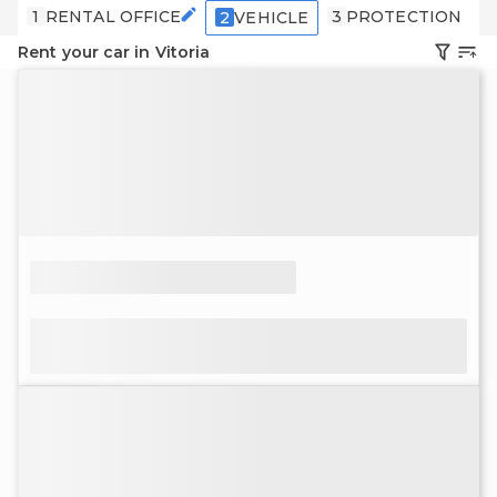
1
RENTAL OFFICE
3
PROTECTION
4
2
VEHICLE
Rent your car in Vitoria