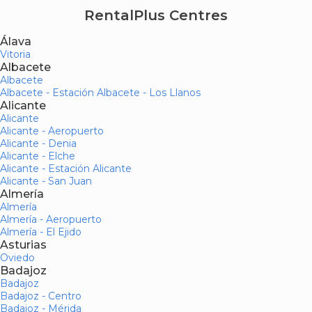
RentalPlus Centres
Álava
Vitoria
Albacete
Albacete
Albacete - Estación Albacete - Los Llanos
Alicante
Alicante
Alicante - Aeropuerto
Alicante - Denia
Alicante - Elche
Alicante - Estación Alicante
Alicante - San Juan
Almería
Almería
Almería - Aeropuerto
Almería - El Ejido
Asturias
Oviedo
Badajoz
Badajoz
Badajoz - Centro
Badajoz - Mérida