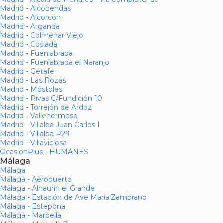
Madrid - Alcobendas
Madrid - Alcorcón
Madrid - Arganda
Madrid - Colmenar Viejo
Madrid - Coslada
Madrid - Fuenlabrada
Madrid - Fuenlabrada el Naranjo
Madrid - Getafe
Madrid - Las Rozas
Madrid - Móstoles
Madrid - Rivas C/Fundición 10
Madrid - Torrejón de Ardoz
Madrid - Vallehermoso
Madrid - Villalba Juan Carlos I
Madrid - Villalba P29
Madrid - Villaviciosa
OcasionPlus - HUMANES
Málaga
Málaga
Málaga - Aeropuerto
Málaga - Alhaurín el Grande
Málaga - Estación de Ave María Zambrano
Málaga - Estepona
Málaga - Marbella