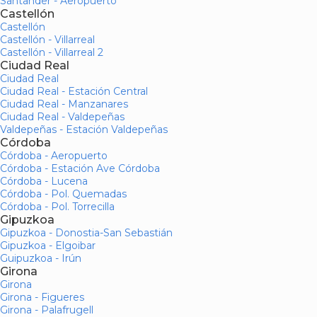
Santander - Aeropuerto
Castellón
Castellón
Castellón - Villarreal
Castellón - Villarreal 2
Ciudad Real
Ciudad Real
Ciudad Real - Estación Central
Ciudad Real - Manzanares
Ciudad Real - Valdepeñas
Valdepeñas - Estación Valdepeñas
Córdoba
Córdoba - Aeropuerto
Córdoba - Estación Ave Córdoba
Córdoba - Lucena
Córdoba - Pol. Quemadas
Córdoba - Pol. Torrecilla
Gipuzkoa
Gipuzkoa - Donostia-San Sebastián
Gipuzkoa - Elgoibar
Guipuzkoa - Irún
Girona
Girona
Girona - Figueres
Girona - Palafrugell