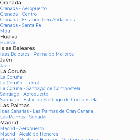
Granada
Granada - Aeropuerto
Granada - Centro
Granada - Estación tren Andaluces
Granada - Santa Fe
Motril
Huelva
Huelva
Islas Baleares
Islas Baleares - Palma de Mallorca
Jaén
Jaén
La Coruña
La Coruña
La Coruña - Ferrol
La Coruña - Santiago de Compostela
Santiago - Aeropuerto
Santiago - Estación Santiago de Compostela
Las Palmas
Islas Canarias - Las Palmas de Gran Canaria
Las Palmas - Sebadal
Madrid
Madrid - Aeropuerto
Madrid - Alcalá de Henares
Madrid - Alcalá de Henares - Vía Complutense