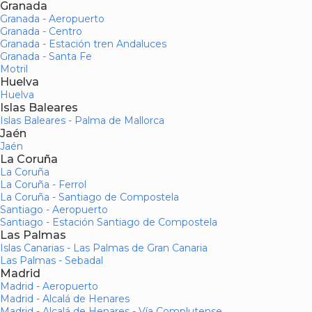
Granada
Granada - Aeropuerto
Granada - Centro
Granada - Estación tren Andaluces
Granada - Santa Fe
Motril
Huelva
Huelva
Islas Baleares
Islas Baleares - Palma de Mallorca
Jaén
Jaén
La Coruña
La Coruña
La Coruña - Ferrol
La Coruña - Santiago de Compostela
Santiago - Aeropuerto
Santiago - Estación Santiago de Compostela
Las Palmas
Islas Canarias - Las Palmas de Gran Canaria
Las Palmas - Sebadal
Madrid
Madrid - Aeropuerto
Madrid - Alcalá de Henares
Madrid - Alcalá de Henares - Vía Complutense