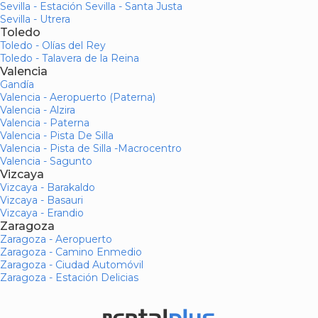
Sevilla - Estación Sevilla - Santa Justa
Sevilla - Utrera
Toledo
Toledo - Olías del Rey
Toledo - Talavera de la Reina
Valencia
Gandía
Valencia - Aeropuerto (Paterna)
Valencia - Alzira
Valencia - Paterna
Valencia - Pista De Silla
Valencia - Pista de Silla -Macrocentro
Valencia - Sagunto
Vizcaya
Vizcaya - Barakaldo
Vizcaya - Basauri
Vizcaya - Erandio
Zaragoza
Zaragoza - Aeropuerto
Zaragoza - Camino Enmedio
Zaragoza - Ciudad Automóvil
Zaragoza - Estación Delicias