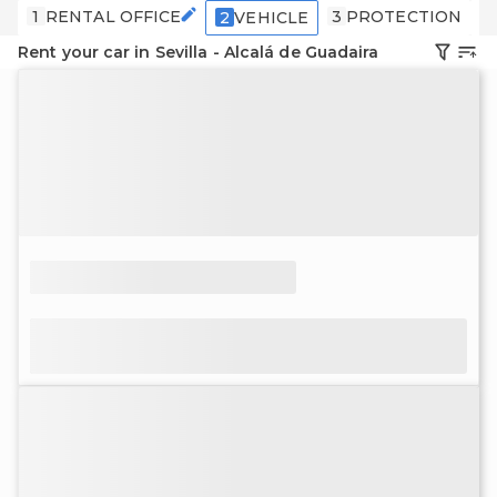
1
RENTAL OFFICE
3
PROTECTION
4
2
VEHICLE
Rent your car in Sevilla - Alcalá de Guadaira