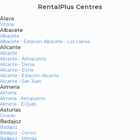
RentalPlus Centres
Álava
Vitoria
Albacete
Albacete
Albacete - Estación Albacete - Los Llanos
Alicante
Alicante
Alicante - Aeropuerto
Alicante - Denia
Alicante - Elche
Alicante - Estación Alicante
Alicante - San Juan
Almería
Almería
Almería - Aeropuerto
Almería - El Ejido
Asturias
Oviedo
Badajoz
Badajoz
Badajoz - Centro
Badajoz - Mérida