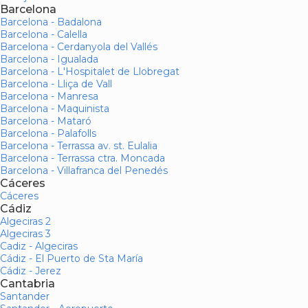
Barcelona
Barcelona - Badalona
Barcelona - Calella
Barcelona - Cerdanyola del Vallés
Barcelona - Igualada
Barcelona - L'Hospitalet de Llobregat
Barcelona - Lliça de Vall
Barcelona - Manresa
Barcelona - Maquinista
Barcelona - Mataró
Barcelona - Palafolls
Barcelona - Terrassa av. st. Eulalia
Barcelona - Terrassa ctra. Moncada
Barcelona - Villafranca del Penedés
Cáceres
Cáceres
Cádiz
Algeciras 2
Algeciras 3
Cadiz - Algeciras
Cádiz - El Puerto de Sta María
Cádiz - Jerez
Cantabria
Santander