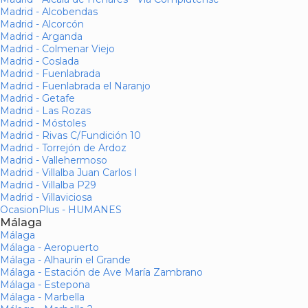
Madrid - Alcobendas
Madrid - Alcorcón
Madrid - Arganda
Madrid - Colmenar Viejo
Madrid - Coslada
Madrid - Fuenlabrada
Madrid - Fuenlabrada el Naranjo
Madrid - Getafe
Madrid - Las Rozas
Madrid - Móstoles
Madrid - Rivas C/Fundición 10
Madrid - Torrejón de Ardoz
Madrid - Vallehermoso
Madrid - Villalba Juan Carlos I
Madrid - Villalba P29
Madrid - Villaviciosa
OcasionPlus - HUMANES
Málaga
Málaga
Málaga - Aeropuerto
Málaga - Alhaurín el Grande
Málaga - Estación de Ave María Zambrano
Málaga - Estepona
Málaga - Marbella