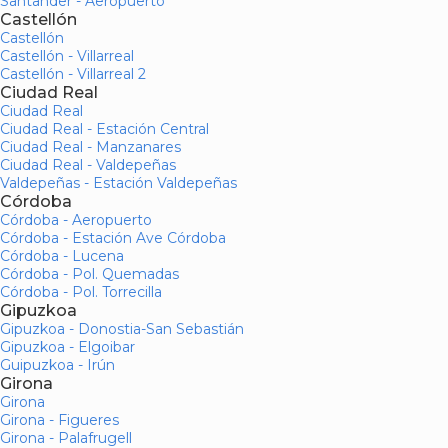
Santander - Aeropuerto
Castellón
Castellón
Castellón - Villarreal
Castellón - Villarreal 2
Ciudad Real
Ciudad Real
Ciudad Real - Estación Central
Ciudad Real - Manzanares
Ciudad Real - Valdepeñas
Valdepeñas - Estación Valdepeñas
Córdoba
Córdoba - Aeropuerto
Córdoba - Estación Ave Córdoba
Córdoba - Lucena
Córdoba - Pol. Quemadas
Córdoba - Pol. Torrecilla
Gipuzkoa
Gipuzkoa - Donostia-San Sebastián
Gipuzkoa - Elgoibar
Guipuzkoa - Irún
Girona
Girona
Girona - Figueres
Girona - Palafrugell