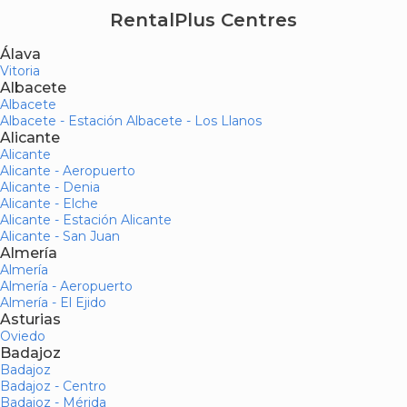
RentalPlus Centres
Álava
Vitoria
Albacete
Albacete
Albacete - Estación Albacete - Los Llanos
Alicante
Alicante
Alicante - Aeropuerto
Alicante - Denia
Alicante - Elche
Alicante - Estación Alicante
Alicante - San Juan
Almería
Almería
Almería - Aeropuerto
Almería - El Ejido
Asturias
Oviedo
Badajoz
Badajoz
Badajoz - Centro
Badajoz - Mérida