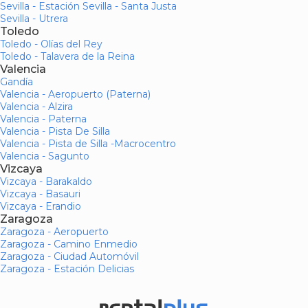
Sevilla - Estación Sevilla - Santa Justa
Sevilla - Utrera
Toledo
Toledo - Olías del Rey
Toledo - Talavera de la Reina
Valencia
Gandía
Valencia - Aeropuerto (Paterna)
Valencia - Alzira
Valencia - Paterna
Valencia - Pista De Silla
Valencia - Pista de Silla -Macrocentro
Valencia - Sagunto
Vizcaya
Vizcaya - Barakaldo
Vizcaya - Basauri
Vizcaya - Erandio
Zaragoza
Zaragoza - Aeropuerto
Zaragoza - Camino Enmedio
Zaragoza - Ciudad Automóvil
Zaragoza - Estación Delicias