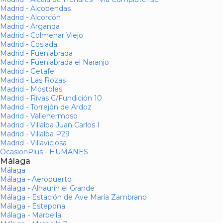
Madrid - Alcobendas
Madrid - Alcorcón
Madrid - Arganda
Madrid - Colmenar Viejo
Madrid - Coslada
Madrid - Fuenlabrada
Madrid - Fuenlabrada el Naranjo
Madrid - Getafe
Madrid - Las Rozas
Madrid - Móstoles
Madrid - Rivas C/Fundición 10
Madrid - Torrejón de Ardoz
Madrid - Vallehermoso
Madrid - Villalba Juan Carlos I
Madrid - Villalba P29
Madrid - Villaviciosa
OcasionPlus - HUMANES
Málaga
Málaga
Málaga - Aeropuerto
Málaga - Alhaurín el Grande
Málaga - Estación de Ave María Zambrano
Málaga - Estepona
Málaga - Marbella