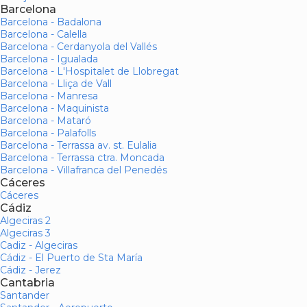
Barcelona
Barcelona - Badalona
Barcelona - Calella
Barcelona - Cerdanyola del Vallés
Barcelona - Igualada
Barcelona - L'Hospitalet de Llobregat
Barcelona - Lliça de Vall
Barcelona - Manresa
Barcelona - Maquinista
Barcelona - Mataró
Barcelona - Palafolls
Barcelona - Terrassa av. st. Eulalia
Barcelona - Terrassa ctra. Moncada
Barcelona - Villafranca del Penedés
Cáceres
Cáceres
Cádiz
Algeciras 2
Algeciras 3
Cadiz - Algeciras
Cádiz - El Puerto de Sta María
Cádiz - Jerez
Cantabria
Santander