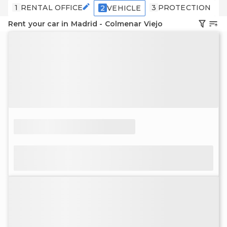
1
RENTAL OFFICE
3
PROTECTION
4
2
VEHICLE
Rent your car in Madrid - Colmenar Viejo