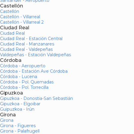
Santander - Aeropuerto
Castellón
Castellón
Castellón - Villarreal
Castellón - Villarreal 2
Ciudad Real
Ciudad Real
Ciudad Real - Estación Central
Ciudad Real - Manzanares
Ciudad Real - Valdepeñas
Valdepeñas - Estación Valdepeñas
Córdoba
Córdoba - Aeropuerto
Córdoba - Estación Ave Córdoba
Córdoba - Lucena
Córdoba - Pol. Quemadas
Córdoba - Pol. Torrecilla
Gipuzkoa
Gipuzkoa - Donostia-San Sebastián
Gipuzkoa - Elgoibar
Guipuzkoa - Irún
Girona
Girona
Girona - Figueres
Girona - Palafrugell