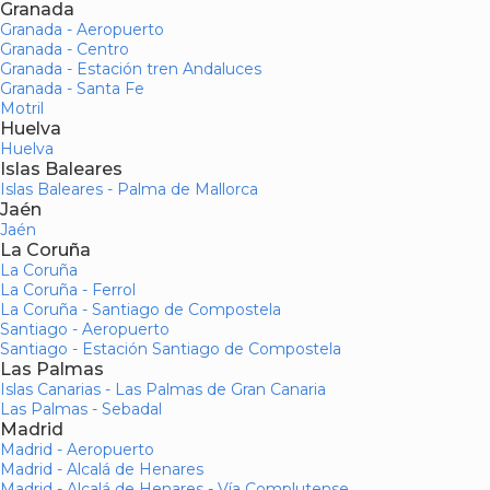
Granada
Granada - Aeropuerto
Granada - Centro
Granada - Estación tren Andaluces
Granada - Santa Fe
Motril
Huelva
Huelva
Islas Baleares
Islas Baleares - Palma de Mallorca
Jaén
Jaén
La Coruña
La Coruña
La Coruña - Ferrol
La Coruña - Santiago de Compostela
Santiago - Aeropuerto
Santiago - Estación Santiago de Compostela
Las Palmas
Islas Canarias - Las Palmas de Gran Canaria
Las Palmas - Sebadal
Madrid
Madrid - Aeropuerto
Madrid - Alcalá de Henares
Madrid - Alcalá de Henares - Vía Complutense