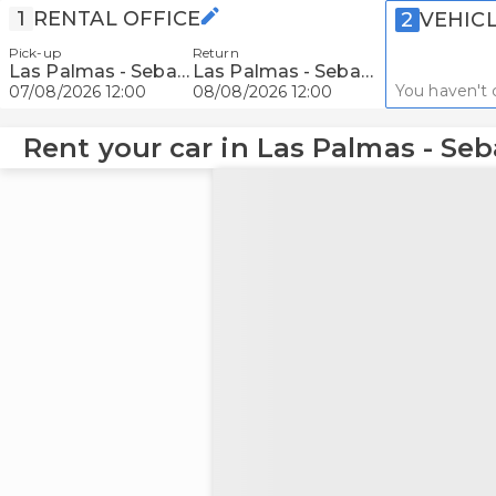
1
RENTAL OFFICE
2
VEHIC
Pick-up
Return
Las Palmas - Sebadal
Las Palmas - Sebadal
You haven't 
07/08/2026 12:00
08/08/2026 12:00
Rent your car in Las Palmas - Seb