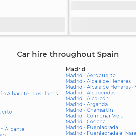
Car hire throughout Spain
Madrid
Madrid - Aeropuerto
Madrid - Alcalá de Henares
Madrid - Alcalá de Henares 
Madrid - Alcobendas
ón Albacete - Los Llanos
Madrid - Alcorcón
Madrid - Arganda
Madrid - Chamartín
uerto
Madrid - Colmenar Viejo
Madrid - Coslada
Madrid - Fuenlabrada
ón Alicante
Madrid - Fuenlabrada el Nar
uan