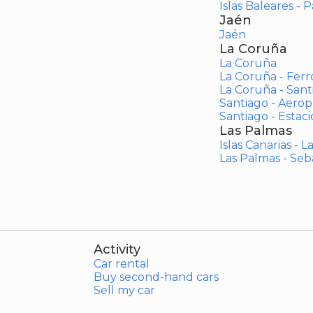
Islas Baleares - 
Jaén
Jaén
La Coruña
La Coruña
La Coruña - Ferr
La Coruña - San
Santiago - Aero
Santiago - Estac
Las Palmas
Islas Canarias - 
Las Palmas - Seb
Activity
Car rental
Buy second-hand cars
Sell my car