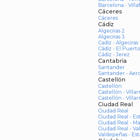
Barcelona - Vill
Cáceres
Cáceres
Cádiz
Algeciras 2
Algeciras 3
Cadiz - Algeciras
Cádiz - El Puert
Cádiz - Jerez
Cantabria
Santander
Santander - Aer
Castellón
Castellón
Castellón - Villar
Castellón - Villar
Ciudad Real
Ciudad Real
Ciudad Real - Es
Ciudad Real - M
Ciudad Real - V
Valdepeñas - Es