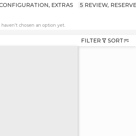
CONFIGURATION, EXTRAS
5
REVIEW, RESERV
 haven't chosen an option yet.
FILTER
SORT