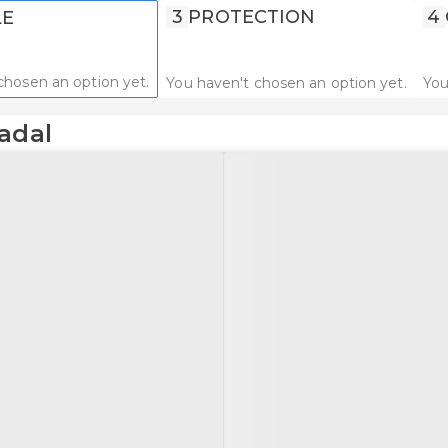
3
PROTECTION
4
LE
chosen an option yet.
You haven't chosen an option yet.
You
adal