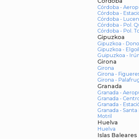
Córdoba
Córdoba - Aerop
Córdoba - Estac
Córdoba - Lucen
Córdoba - Pol. 
Córdoba - Pol. To
Gipuzkoa
Gipuzkoa - Dono
Gipuzkoa - Elgoi
Guipuzkoa - Irú
Girona
Girona
Girona - Figuere
Girona - Palafrug
Granada
Granada - Aerop
Granada - Centr
Granada - Estaci
Granada - Santa
Motril
Huelva
Huelva
Islas Baleares