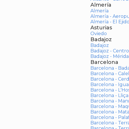
Almería
Almería
Almería - Aerop
Almería - El Ejid
Asturias
Oviedo
Badajoz
Badajoz
Badajoz - Centro
Badajoz - Mérida
Barcelona
Barcelona - Bad
Barcelona - Calel
Barcelona - Cerd
Barcelona - Igua
Barcelona - L'Ho
Barcelona - Lliça
Barcelona - Man
Barcelona - Maqu
Barcelona - Mat
Barcelona - Palaf
Barcelona - Terras
Barcelona - Terr