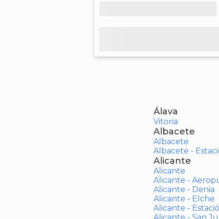
Álava
Vitoria
Albacete
Albacete
Albacete - Estaci
Alicante
Alicante
Alicante - Aerop
Alicante - Denia
Alicante - Elche
Alicante - Estaci
Alicante - San J