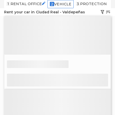
1
RENTAL OFFICE
3
PROTECTION
4
2
VEHICLE
Rent your car in Ciudad Real - Valdepeñas