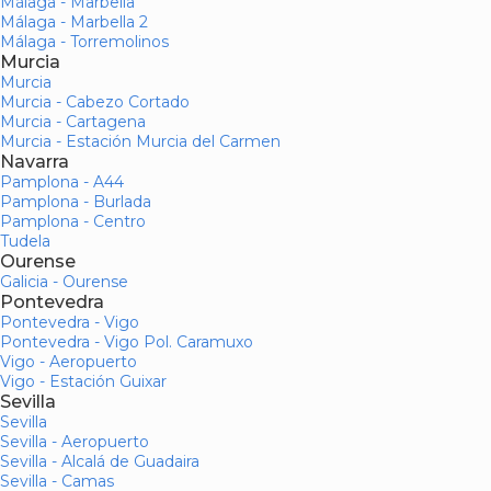
Málaga - Marbella
Málaga - Marbella 2
Málaga - Torremolinos
Murcia
Murcia
Murcia - Cabezo Cortado
Murcia - Cartagena
Murcia - Estación Murcia del Carmen
Navarra
Pamplona - A44
Pamplona - Burlada
Pamplona - Centro
Tudela
Ourense
Galicia - Ourense
Pontevedra
Pontevedra - Vigo
Pontevedra - Vigo Pol. Caramuxo
Vigo - Aeropuerto
Vigo - Estación Guixar
Sevilla
Sevilla
Sevilla - Aeropuerto
Sevilla - Alcalá de Guadaira
Sevilla - Camas