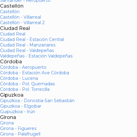
Santander - Aeropuerto
Castellón
Castellón
Castellón - Villarreal
Castellón - Villarreal 2
Ciudad Real
Ciudad Real
Ciudad Real - Estación Central
Ciudad Real - Manzanares
Ciudad Real - Valdepeñas
Valdepeñas - Estación Valdepeñas
Córdoba
Córdoba - Aeropuerto
Córdoba - Estación Ave Córdoba
Córdoba - Lucena
Córdoba - Pol. Quemadas
Córdoba - Pol. Torrecilla
Gipuzkoa
Gipuzkoa - Donostia-San Sebastián
Gipuzkoa - Elgoibar
Guipuzkoa - Irún
Girona
Girona
Girona - Figueres
Girona - Palafrugell