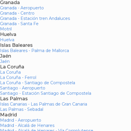
Granada
Granada - Aeropuerto
Granada - Centro
Granada - Estación tren Andaluces
Granada - Santa Fe
Motril
Huelva
Huelva
Islas Baleares
Islas Baleares - Palma de Mallorca
Jaén
Jaén
La Coruña
La Coruña
La Coruña - Ferrol
La Coruña - Santiago de Compostela
Santiago - Aeropuerto
Santiago - Estación Santiago de Compostela
Las Palmas
Islas Canarias - Las Palmas de Gran Canaria
Las Palmas - Sebadal
Madrid
Madrid - Aeropuerto
Madrid - Alcalá de Henares
Madrid - Alcalá de Henares - Vía Complutense