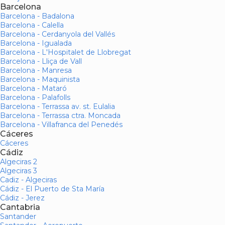
Barcelona
Barcelona - Badalona
Barcelona - Calella
Barcelona - Cerdanyola del Vallés
Barcelona - Igualada
Barcelona - L'Hospitalet de Llobregat
Barcelona - Lliça de Vall
Barcelona - Manresa
Barcelona - Maquinista
Barcelona - Mataró
Barcelona - Palafolls
Barcelona - Terrassa av. st. Eulalia
Barcelona - Terrassa ctra. Moncada
Barcelona - Villafranca del Penedés
Cáceres
Cáceres
Cádiz
Algeciras 2
Algeciras 3
Cadiz - Algeciras
Cádiz - El Puerto de Sta María
Cádiz - Jerez
Cantabria
Santander