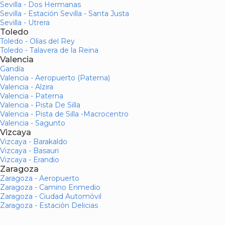
Sevilla - Dos Hermanas
Sevilla - Estación Sevilla - Santa Justa
Sevilla - Utrera
Toledo
Toledo - Olías del Rey
Toledo - Talavera de la Reina
Valencia
Gandía
Valencia - Aeropuerto (Paterna)
Valencia - Alzira
Valencia - Paterna
Valencia - Pista De Silla
Valencia - Pista de Silla -Macrocentro
Valencia - Sagunto
Vizcaya
Vizcaya - Barakaldo
Vizcaya - Basauri
Vizcaya - Erandio
Zaragoza
Zaragoza - Aeropuerto
Zaragoza - Camino Enmedio
Zaragoza - Ciudad Automóvil
Zaragoza - Estación Delicias