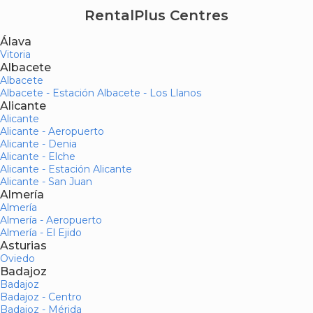
RentalPlus Centres
Álava
Vitoria
Albacete
Albacete
Albacete - Estación Albacete - Los Llanos
Alicante
Alicante
Alicante - Aeropuerto
Alicante - Denia
Alicante - Elche
Alicante - Estación Alicante
Alicante - San Juan
Almería
Almería
Almería - Aeropuerto
Almería - El Ejido
Asturias
Oviedo
Badajoz
Badajoz
Badajoz - Centro
Badajoz - Mérida