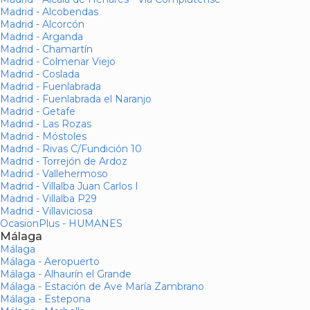
Madrid - Alcobendas
Madrid - Alcorcón
Madrid - Arganda
Madrid - Chamartín
Madrid - Colmenar Viejo
Madrid - Coslada
Madrid - Fuenlabrada
Madrid - Fuenlabrada el Naranjo
Madrid - Getafe
Madrid - Las Rozas
Madrid - Móstoles
Madrid - Rivas C/Fundición 10
Madrid - Torrejón de Ardoz
Madrid - Vallehermoso
Madrid - Villalba Juan Carlos I
Madrid - Villalba P29
Madrid - Villaviciosa
OcasionPlus - HUMANES
Málaga
Málaga
Málaga - Aeropuerto
Málaga - Alhaurín el Grande
Málaga - Estación de Ave María Zambrano
Málaga - Estepona