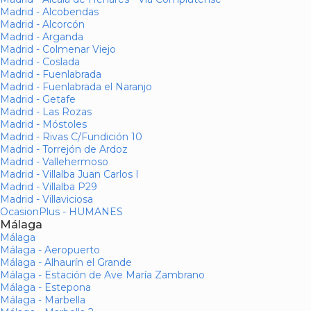
Madrid - Alcobendas
Madrid - Alcorcón
Madrid - Arganda
Madrid - Colmenar Viejo
Madrid - Coslada
Madrid - Fuenlabrada
Madrid - Fuenlabrada el Naranjo
Madrid - Getafe
Madrid - Las Rozas
Madrid - Móstoles
Madrid - Rivas C/Fundición 10
Madrid - Torrejón de Ardoz
Madrid - Vallehermoso
Madrid - Villalba Juan Carlos I
Madrid - Villalba P29
Madrid - Villaviciosa
OcasionPlus - HUMANES
Málaga
Málaga
Málaga - Aeropuerto
Málaga - Alhaurín el Grande
Málaga - Estación de Ave María Zambrano
Málaga - Estepona
Málaga - Marbella