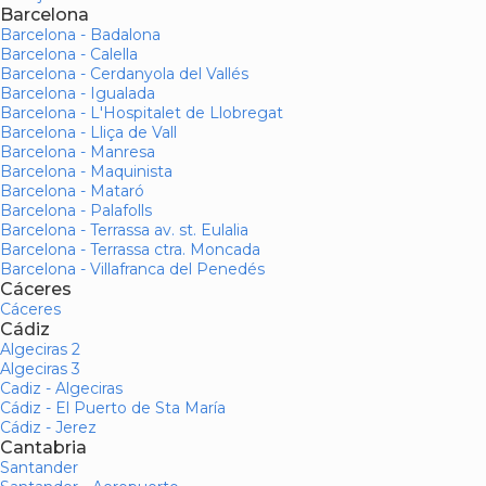
Barcelona
Barcelona - Badalona
Barcelona - Calella
Barcelona - Cerdanyola del Vallés
Barcelona - Igualada
Barcelona - L'Hospitalet de Llobregat
Barcelona - Lliça de Vall
Barcelona - Manresa
Barcelona - Maquinista
Barcelona - Mataró
Barcelona - Palafolls
Barcelona - Terrassa av. st. Eulalia
Barcelona - Terrassa ctra. Moncada
Barcelona - Villafranca del Penedés
Cáceres
Cáceres
Cádiz
Algeciras 2
Algeciras 3
Cadiz - Algeciras
Cádiz - El Puerto de Sta María
Cádiz - Jerez
Cantabria
Santander