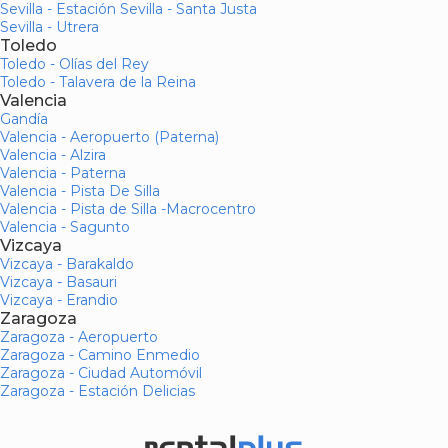
Sevilla - Estación Sevilla - Santa Justa
Sevilla - Utrera
Toledo
Toledo - Olías del Rey
Toledo - Talavera de la Reina
Valencia
Gandía
Valencia - Aeropuerto (Paterna)
Valencia - Alzira
Valencia - Paterna
Valencia - Pista De Silla
Valencia - Pista de Silla -Macrocentro
Valencia - Sagunto
Vizcaya
Vizcaya - Barakaldo
Vizcaya - Basauri
Vizcaya - Erandio
Zaragoza
Zaragoza - Aeropuerto
Zaragoza - Camino Enmedio
Zaragoza - Ciudad Automóvil
Zaragoza - Estación Delicias