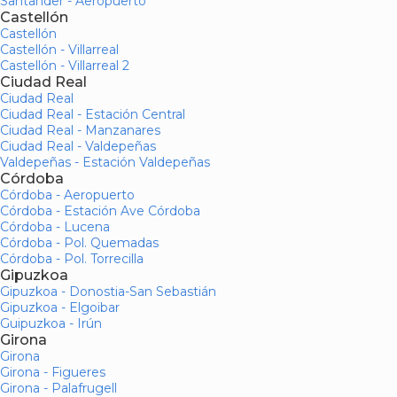
Santander - Aeropuerto
Castellón
Castellón
Castellón - Villarreal
Castellón - Villarreal 2
Ciudad Real
Ciudad Real
Ciudad Real - Estación Central
Ciudad Real - Manzanares
Ciudad Real - Valdepeñas
Valdepeñas - Estación Valdepeñas
Córdoba
Córdoba - Aeropuerto
Córdoba - Estación Ave Córdoba
Córdoba - Lucena
Córdoba - Pol. Quemadas
Córdoba - Pol. Torrecilla
Gipuzkoa
Gipuzkoa - Donostia-San Sebastián
Gipuzkoa - Elgoibar
Guipuzkoa - Irún
Girona
Girona
Girona - Figueres
Girona - Palafrugell