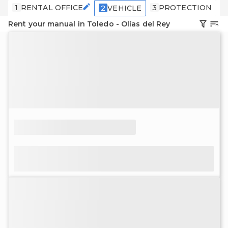
1
RENTAL OFFICE
3
PROTECTION
4
2
VEHICLE
Rent your manual in Toledo - Olías del Rey