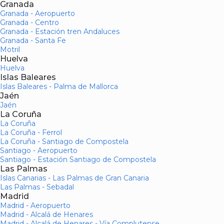
Granada
Granada - Aeropuerto
Granada - Centro
Granada - Estación tren Andaluces
Granada - Santa Fe
Motril
Huelva
Huelva
Islas Baleares
Islas Baleares - Palma de Mallorca
Jaén
Jaén
La Coruña
La Coruña
La Coruña - Ferrol
La Coruña - Santiago de Compostela
Santiago - Aeropuerto
Santiago - Estación Santiago de Compostela
Las Palmas
Islas Canarias - Las Palmas de Gran Canaria
Las Palmas - Sebadal
Madrid
Madrid - Aeropuerto
Madrid - Alcalá de Henares
Madrid - Alcalá de Henares - Vía Complutense