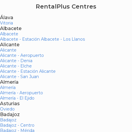
RentalPlus Centres
Álava
Vitoria
Albacete
Albacete
Albacete - Estación Albacete - Los Llanos
Alicante
Alicante
Alicante - Aeropuerto
Alicante - Denia
Alicante - Elche
Alicante - Estación Alicante
Alicante - San Juan
Almería
Almería
Almería - Aeropuerto
Almería - El Ejido
Asturias
Oviedo
Badajoz
Badajoz
Badajoz - Centro
Badajoz - Mérida