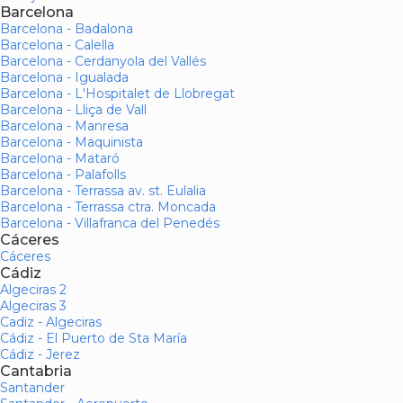
Barcelona
Barcelona - Badalona
Barcelona - Calella
Barcelona - Cerdanyola del Vallés
Barcelona - Igualada
Barcelona - L'Hospitalet de Llobregat
Barcelona - Lliça de Vall
Barcelona - Manresa
Barcelona - Maquinista
Barcelona - Mataró
Barcelona - Palafolls
Barcelona - Terrassa av. st. Eulalia
Barcelona - Terrassa ctra. Moncada
Barcelona - Villafranca del Penedés
Cáceres
Cáceres
Cádiz
Algeciras 2
Algeciras 3
Cadiz - Algeciras
Cádiz - El Puerto de Sta María
Cádiz - Jerez
Cantabria
Santander