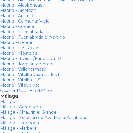
Madrid - Alcobendas
Madrid - Alcorcón
Madrid - Arganda
Madrid - Colmenar Viejo
Madrid - Coslada
Madrid - Fuenlabrada
Madrid - Fuenlabrada el Naranjo
Madrid - Getafe
Madrid - Las Rozas
Madrid - Móstoles
Madrid - Rivas C/Fundición 10
Madrid - Torrejón de Ardoz
Madrid - Vallehermoso
Madrid - Villalba Juan Carlos I
Madrid - Villalba P29
Madrid - Villaviciosa
OcasionPlus - HUMANES
Málaga
Málaga
Málaga - Aeropuerto
Málaga - Alhaurín el Grande
Málaga - Estación de Ave María Zambrano
Málaga - Estepona
Málaga - Marbella