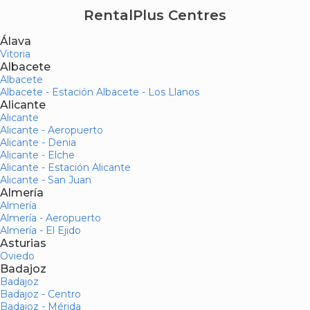
RentalPlus Centres
Álava
Vitoria
Albacete
Albacete
Albacete - Estación Albacete - Los Llanos
Alicante
Alicante
Alicante - Aeropuerto
Alicante - Denia
Alicante - Elche
Alicante - Estación Alicante
Alicante - San Juan
Almería
Almería
Almería - Aeropuerto
Almería - El Ejido
Asturias
Oviedo
Badajoz
Badajoz
Badajoz - Centro
Badajoz - Mérida