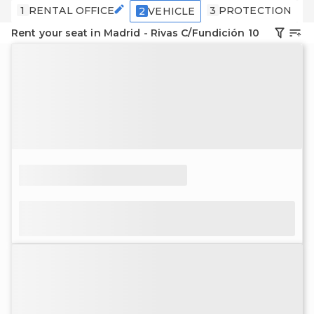
1
RENTAL OFFICE
3
PROTECTION
4
2
VEHICLE
Rent your seat in Madrid - Rivas C/Fundición 10