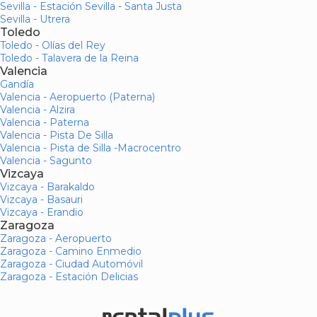
Sevilla - Estación Sevilla - Santa Justa
Sevilla - Utrera
Toledo
Toledo - Olías del Rey
Toledo - Talavera de la Reina
Valencia
Gandía
Valencia - Aeropuerto (Paterna)
Valencia - Alzira
Valencia - Paterna
Valencia - Pista De Silla
Valencia - Pista de Silla -Macrocentro
Valencia - Sagunto
Vizcaya
Vizcaya - Barakaldo
Vizcaya - Basauri
Vizcaya - Erandio
Zaragoza
Zaragoza - Aeropuerto
Zaragoza - Camino Enmedio
Zaragoza - Ciudad Automóvil
Zaragoza - Estación Delicias