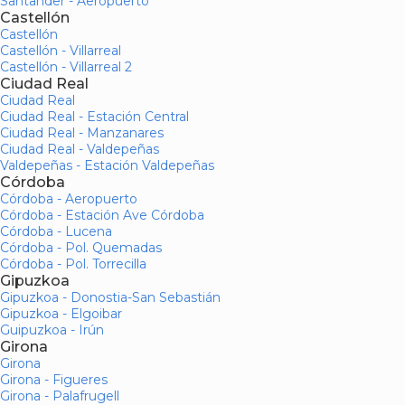
Santander - Aeropuerto
Castellón
Castellón
Castellón - Villarreal
Castellón - Villarreal 2
Ciudad Real
Ciudad Real
Ciudad Real - Estación Central
Ciudad Real - Manzanares
Ciudad Real - Valdepeñas
Valdepeñas - Estación Valdepeñas
Córdoba
Córdoba - Aeropuerto
Córdoba - Estación Ave Córdoba
Córdoba - Lucena
Córdoba - Pol. Quemadas
Córdoba - Pol. Torrecilla
Gipuzkoa
Gipuzkoa - Donostia-San Sebastián
Gipuzkoa - Elgoibar
Guipuzkoa - Irún
Girona
Girona
Girona - Figueres
Girona - Palafrugell