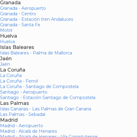
Granada
Granada - Aeropuerto
Granada - Centro
Granada - Estación tren Andaluces
Granada - Santa Fe
Motril
Huelva
Huelva
Islas Baleares
Islas Baleares - Palma de Mallorca
Jaén
Jaén
La Coruña
La Coruña
La Coruña - Ferrol
La Coruña - Santiago de Compostela
Santiago - Aeropuerto
Santiago - Estación Santiago de Compostela
Las Palmas
Islas Canarias - Las Palmas de Gran Canaria
Las Palmas - Sebadal
Madrid
Madrid - Aeropuerto
Madrid - Alcalá de Henares
Madrid - Alcalá de Henares - Vía Complutense