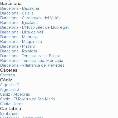
Barcelona
Barcelona - Badalona
Barcelona - Calella
Barcelona - Cerdanyola del Vallés
Barcelona - Igualada
Barcelona - L'Hospitalet de Llobregat
Barcelona - Lliça de Vall
Barcelona - Manresa
Barcelona - Maquinista
Barcelona - Mataró
Barcelona - Palafolls
Barcelona - Terrassa av. st. Eulalia
Barcelona - Terrassa ctra. Moncada
Barcelona - Villafranca del Penedés
Cáceres
Cáceres
Cádiz
Algeciras 2
Algeciras 3
Cadiz - Algeciras
Cádiz - El Puerto de Sta María
Cádiz - Jerez
Cantabria
Santander