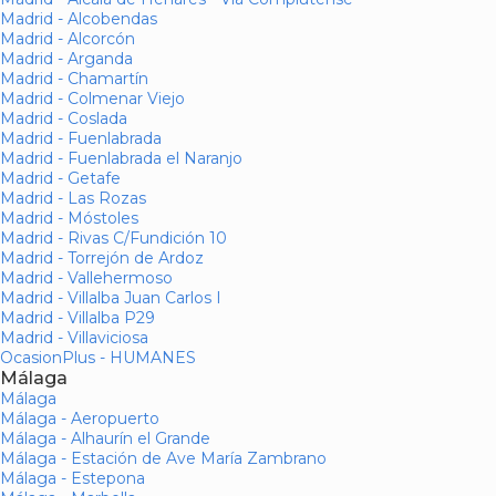
Madrid - Alcobendas
Madrid - Alcorcón
Madrid - Arganda
Madrid - Chamartín
Madrid - Colmenar Viejo
Madrid - Coslada
Madrid - Fuenlabrada
Madrid - Fuenlabrada el Naranjo
Madrid - Getafe
Madrid - Las Rozas
Madrid - Móstoles
Madrid - Rivas C/Fundición 10
Madrid - Torrejón de Ardoz
Madrid - Vallehermoso
Madrid - Villalba Juan Carlos I
Madrid - Villalba P29
Madrid - Villaviciosa
OcasionPlus - HUMANES
Málaga
Málaga
Málaga - Aeropuerto
Málaga - Alhaurín el Grande
Málaga - Estación de Ave María Zambrano
Málaga - Estepona