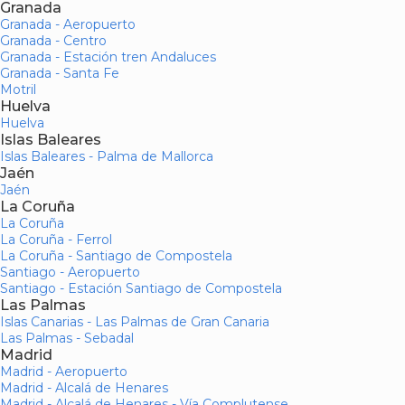
Granada
Granada - Aeropuerto
Granada - Centro
Granada - Estación tren Andaluces
Granada - Santa Fe
Motril
Huelva
Huelva
Islas Baleares
Islas Baleares - Palma de Mallorca
Jaén
Jaén
La Coruña
La Coruña
La Coruña - Ferrol
La Coruña - Santiago de Compostela
Santiago - Aeropuerto
Santiago - Estación Santiago de Compostela
Las Palmas
Islas Canarias - Las Palmas de Gran Canaria
Las Palmas - Sebadal
Madrid
Madrid - Aeropuerto
Madrid - Alcalá de Henares
Madrid - Alcalá de Henares - Vía Complutense