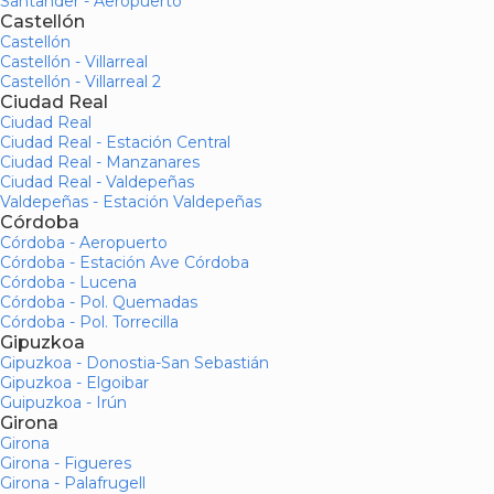
Santander - Aeropuerto
Castellón
Castellón
Castellón - Villarreal
Castellón - Villarreal 2
Ciudad Real
Ciudad Real
Ciudad Real - Estación Central
Ciudad Real - Manzanares
Ciudad Real - Valdepeñas
Valdepeñas - Estación Valdepeñas
Córdoba
Córdoba - Aeropuerto
Córdoba - Estación Ave Córdoba
Córdoba - Lucena
Córdoba - Pol. Quemadas
Córdoba - Pol. Torrecilla
Gipuzkoa
Gipuzkoa - Donostia-San Sebastián
Gipuzkoa - Elgoibar
Guipuzkoa - Irún
Girona
Girona
Girona - Figueres
Girona - Palafrugell