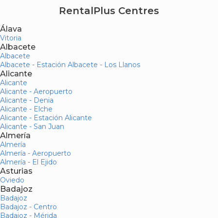
RentalPlus Centres
Álava
Vitoria
Albacete
Albacete
Albacete - Estación Albacete - Los Llanos
Alicante
Alicante
Alicante - Aeropuerto
Alicante - Denia
Alicante - Elche
Alicante - Estación Alicante
Alicante - San Juan
Almería
Almería
Almería - Aeropuerto
Almería - El Ejido
Asturias
Oviedo
Badajoz
Badajoz
Badajoz - Centro
Badajoz - Mérida