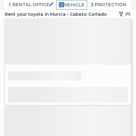
1
RENTAL OFFICE
3
PROTECTION
4
2
VEHICLE
Rent your toyota in Murcia - Cabezo Cortado