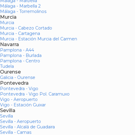
Málaga - Marbella
Málaga - Marbella 2
Málaga - Torremolinos
Murcia
Murcia
Murcia - Cabezo Cortado
Murcia - Cartagena
Murcia - Estación Murcia del Carmen
Navarra
Pamplona - A44
Pamplona - Burlada
Pamplona - Centro
Tudela
Ourense
Galicia - Ourense
Pontevedra
Pontevedra - Vigo
Pontevedra - Vigo Pol. Caramuxo
Vigo - Aeropuerto
Vigo - Estación Guixar
Sevilla
Sevilla
Sevilla - Aeropuerto
Sevilla - Alcalá de Guadaira
Sevilla - Camas