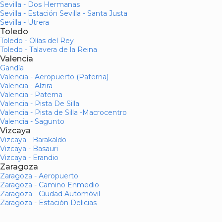
Sevilla - Dos Hermanas
Sevilla - Estación Sevilla - Santa Justa
Sevilla - Utrera
Toledo
Toledo - Olías del Rey
Toledo - Talavera de la Reina
Valencia
Gandía
Valencia - Aeropuerto (Paterna)
Valencia - Alzira
Valencia - Paterna
Valencia - Pista De Silla
Valencia - Pista de Silla -Macrocentro
Valencia - Sagunto
Vizcaya
Vizcaya - Barakaldo
Vizcaya - Basauri
Vizcaya - Erandio
Zaragoza
Zaragoza - Aeropuerto
Zaragoza - Camino Enmedio
Zaragoza - Ciudad Automóvil
Zaragoza - Estación Delicias