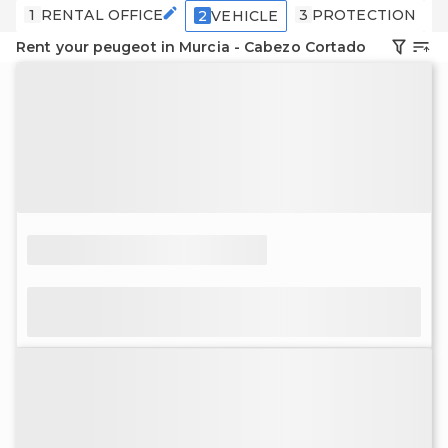
1
RENTAL OFFICE
3
PROTECTION
4
2
VEHICLE
Rent your peugeot in Murcia - Cabezo Cortado