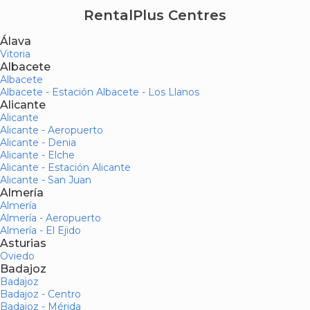
RentalPlus Centres
Álava
Vitoria
Albacete
Albacete
Albacete - Estación Albacete - Los Llanos
Alicante
Alicante
Alicante - Aeropuerto
Alicante - Denia
Alicante - Elche
Alicante - Estación Alicante
Alicante - San Juan
Almería
Almería
Almería - Aeropuerto
Almería - El Ejido
Asturias
Oviedo
Badajoz
Badajoz
Badajoz - Centro
Badajoz - Mérida