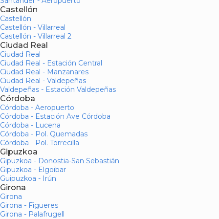
Santander - Aeropuerto
Castellón
Castellón
Castellón - Villarreal
Castellón - Villarreal 2
Ciudad Real
Ciudad Real
Ciudad Real - Estación Central
Ciudad Real - Manzanares
Ciudad Real - Valdepeñas
Valdepeñas - Estación Valdepeñas
Córdoba
Córdoba - Aeropuerto
Córdoba - Estación Ave Córdoba
Córdoba - Lucena
Córdoba - Pol. Quemadas
Córdoba - Pol. Torrecilla
Gipuzkoa
Gipuzkoa - Donostia-San Sebastián
Gipuzkoa - Elgoibar
Guipuzkoa - Irún
Girona
Girona
Girona - Figueres
Girona - Palafrugell