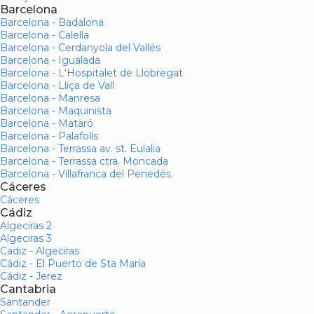
Barcelona
Barcelona - Badalona
Barcelona - Calella
Barcelona - Cerdanyola del Vallés
Barcelona - Igualada
Barcelona - L'Hospitalet de Llobregat
Barcelona - Lliça de Vall
Barcelona - Manresa
Barcelona - Maquinista
Barcelona - Mataró
Barcelona - Palafolls
Barcelona - Terrassa av. st. Eulalia
Barcelona - Terrassa ctra. Moncada
Barcelona - Villafranca del Penedés
Cáceres
Cáceres
Cádiz
Algeciras 2
Algeciras 3
Cadiz - Algeciras
Cádiz - El Puerto de Sta María
Cádiz - Jerez
Cantabria
Santander