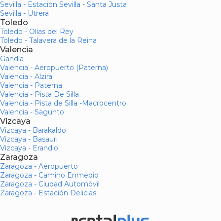
Sevilla - Estación Sevilla - Santa Justa
Sevilla - Utrera
Toledo
Toledo - Olías del Rey
Toledo - Talavera de la Reina
Valencia
Gandía
Valencia - Aeropuerto (Paterna)
Valencia - Alzira
Valencia - Paterna
Valencia - Pista De Silla
Valencia - Pista de Silla -Macrocentro
Valencia - Sagunto
Vizcaya
Vizcaya - Barakaldo
Vizcaya - Basauri
Vizcaya - Erandio
Zaragoza
Zaragoza - Aeropuerto
Zaragoza - Camino Enmedio
Zaragoza - Ciudad Automóvil
Zaragoza - Estación Delicias