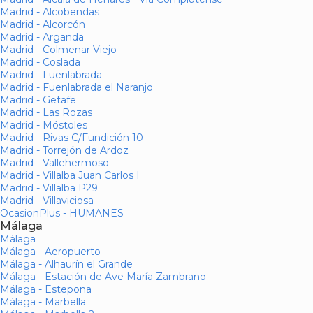
Madrid - Alcobendas
Madrid - Alcorcón
Madrid - Arganda
Madrid - Colmenar Viejo
Madrid - Coslada
Madrid - Fuenlabrada
Madrid - Fuenlabrada el Naranjo
Madrid - Getafe
Madrid - Las Rozas
Madrid - Móstoles
Madrid - Rivas C/Fundición 10
Madrid - Torrejón de Ardoz
Madrid - Vallehermoso
Madrid - Villalba Juan Carlos I
Madrid - Villalba P29
Madrid - Villaviciosa
OcasionPlus - HUMANES
Málaga
Málaga
Málaga - Aeropuerto
Málaga - Alhaurín el Grande
Málaga - Estación de Ave María Zambrano
Málaga - Estepona
Málaga - Marbella