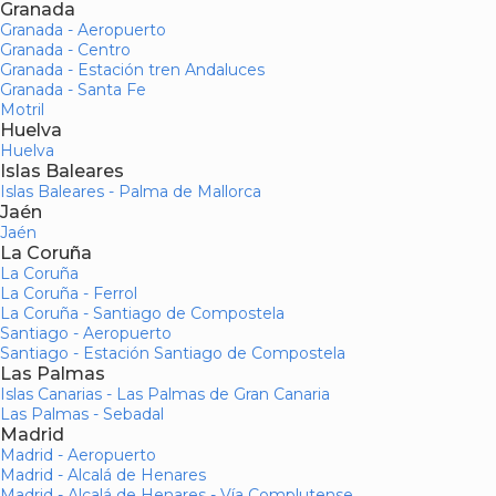
Granada
Granada - Aeropuerto
Granada - Centro
Granada - Estación tren Andaluces
Granada - Santa Fe
Motril
Huelva
Huelva
Islas Baleares
Islas Baleares - Palma de Mallorca
Jaén
Jaén
La Coruña
La Coruña
La Coruña - Ferrol
La Coruña - Santiago de Compostela
Santiago - Aeropuerto
Santiago - Estación Santiago de Compostela
Las Palmas
Islas Canarias - Las Palmas de Gran Canaria
Las Palmas - Sebadal
Madrid
Madrid - Aeropuerto
Madrid - Alcalá de Henares
Madrid - Alcalá de Henares - Vía Complutense