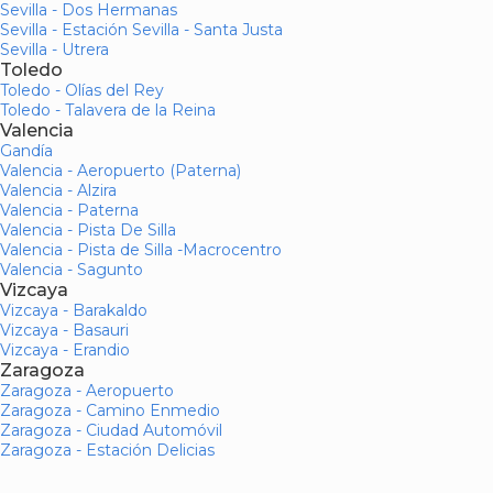
Sevilla - Dos Hermanas
Sevilla - Estación Sevilla - Santa Justa
Sevilla - Utrera
Toledo
Toledo - Olías del Rey
Toledo - Talavera de la Reina
Valencia
Gandía
Valencia - Aeropuerto (Paterna)
Valencia - Alzira
Valencia - Paterna
Valencia - Pista De Silla
Valencia - Pista de Silla -Macrocentro
Valencia - Sagunto
Vizcaya
Vizcaya - Barakaldo
Vizcaya - Basauri
Vizcaya - Erandio
Zaragoza
Zaragoza - Aeropuerto
Zaragoza - Camino Enmedio
Zaragoza - Ciudad Automóvil
Zaragoza - Estación Delicias