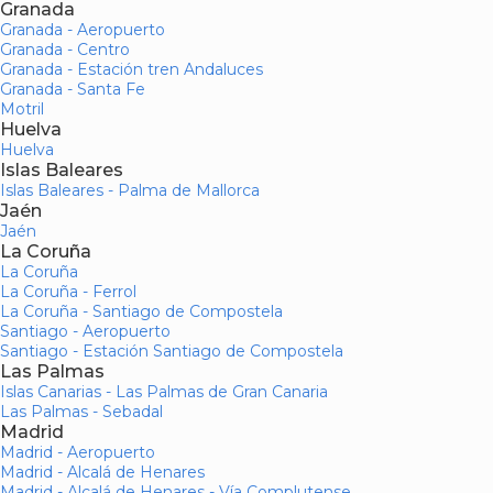
Granada
Granada - Aeropuerto
Granada - Centro
Granada - Estación tren Andaluces
Granada - Santa Fe
Motril
Huelva
Huelva
Islas Baleares
Islas Baleares - Palma de Mallorca
Jaén
Jaén
La Coruña
La Coruña
La Coruña - Ferrol
La Coruña - Santiago de Compostela
Santiago - Aeropuerto
Santiago - Estación Santiago de Compostela
Las Palmas
Islas Canarias - Las Palmas de Gran Canaria
Las Palmas - Sebadal
Madrid
Madrid - Aeropuerto
Madrid - Alcalá de Henares
Madrid - Alcalá de Henares - Vía Complutense