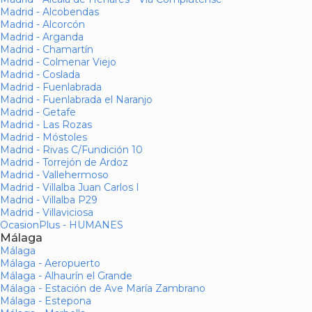
Madrid - Alcobendas
Madrid - Alcorcón
Madrid - Arganda
Madrid - Chamartín
Madrid - Colmenar Viejo
Madrid - Coslada
Madrid - Fuenlabrada
Madrid - Fuenlabrada el Naranjo
Madrid - Getafe
Madrid - Las Rozas
Madrid - Móstoles
Madrid - Rivas C/Fundición 10
Madrid - Torrejón de Ardoz
Madrid - Vallehermoso
Madrid - Villalba Juan Carlos I
Madrid - Villalba P29
Madrid - Villaviciosa
OcasionPlus - HUMANES
Málaga
Málaga
Málaga - Aeropuerto
Málaga - Alhaurín el Grande
Málaga - Estación de Ave María Zambrano
Málaga - Estepona