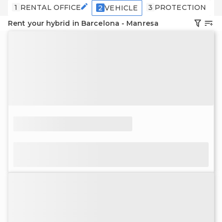
1
RENTAL OFFICE
3
PROTECTION
4
2
VEHICLE
Rent your hybrid in Barcelona - Manresa