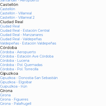
Santander - Aeropuerto
Castellón
Castellón
Castellón - Villarreal
Castellón - Villarreal 2
Ciudad Real
Ciudad Real
Ciudad Real - Estación Central
Ciudad Real - Manzanares
Ciudad Real - Valdepeñas
Valdepeñas - Estación Valdepeñas
Córdoba
Córdoba - Aeropuerto
Córdoba - Estación Ave Córdoba
Córdoba - Lucena
Córdoba - Pol. Quemadas
Córdoba - Pol. Torrecilla
Gipuzkoa
Gipuzkoa - Donostia-San Sebastián
Gipuzkoa - Elgoibar
Guipuzkoa - Irún
Girona
Girona
Girona - Figueres
Girona - Palafrugell