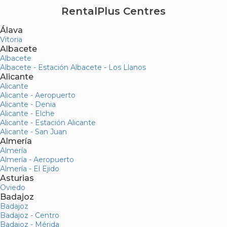
RentalPlus Centres
Álava
Vitoria
Albacete
Albacete
Albacete - Estación Albacete - Los Llanos
Alicante
Alicante
Alicante - Aeropuerto
Alicante - Denia
Alicante - Elche
Alicante - Estación Alicante
Alicante - San Juan
Almería
Almería
Almería - Aeropuerto
Almería - El Ejido
Asturias
Oviedo
Badajoz
Badajoz
Badajoz - Centro
Badajoz - Mérida