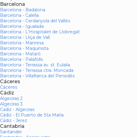
Barcelona
Barcelona - Badalona
Barcelona - Calella
Barcelona - Cerdanyola del Vallés
Barcelona - Igualada
Barcelona - L'Hospitalet de Llobregat
Barcelona - Lliça de Vall
Barcelona - Manresa
Barcelona - Maquinista
Barcelona - Mataró
Barcelona - Palafolls
Barcelona - Terrassa av. st. Eulalia
Barcelona - Terrassa ctra. Moncada
Barcelona - Villafranca del Penedés
Cáceres
Cáceres
Cádiz
Algeciras 2
Algeciras 3
Cadiz - Algeciras
Cádiz - El Puerto de Sta María
Cádiz - Jerez
Cantabria
Santander