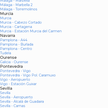
Málaga - Marbella
Málaga - Marbella 2
Málaga - Torremolinos
Murcia
Murcia
Murcia - Cabezo Cortado
Murcia - Cartagena
Murcia - Estación Murcia del Carmen
Navarra
Pamplona - A44
Pamplona - Burlada
Pamplona - Centro
Tudela
Ourense
Galicia - Ourense
Pontevedra
Pontevedra - Vigo
Pontevedra - Vigo Pol. Caramuxo
Vigo - Aeropuerto
Vigo - Estación Guixar
Sevilla
Sevilla
Sevilla - Aeropuerto
Sevilla - Alcalá de Guadaira
Sevilla - Camas