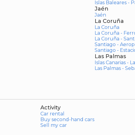
Islas Baleares - 
Jaén
Jaén
La Coruña
La Coruña
La Coruña - Ferr
La Coruña - San
Santiago - Aero
Santiago - Estac
Las Palmas
Islas Canarias - 
Las Palmas - Seb
Activity
Car rental
Buy second-hand cars
Sell my car