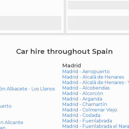
Car hire throughout Spain
Madrid
Madrid - Aeropuerto
Madrid - Alcalá de Henares
Madrid - Alcalá de Henares 
Madrid - Alcobendas
ón Albacete - Los Llanos
Madrid - Alcorcón
Madrid - Arganda
Madrid - Chamartín
uerto
Madrid - Colmenar Viejo
Madrid - Coslada
Madrid - Fuenlabrada
ón Alicante
Madrid - Fuenlabrada el Nar
uan