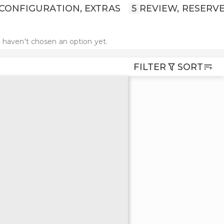
CONFIGURATION, EXTRAS
5
REVIEW, RESERV
 haven't chosen an option yet.
FILTER
SORT