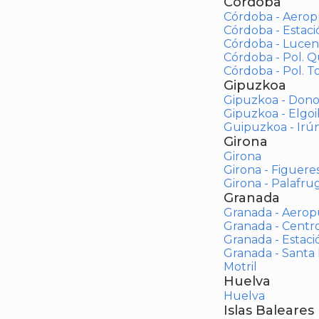
Córdoba
Córdoba - Aerop
Córdoba - Estac
Córdoba - Lucen
Córdoba - Pol. 
Córdoba - Pol. To
Gipuzkoa
Gipuzkoa - Dono
Gipuzkoa - Elgoi
Guipuzkoa - Irú
Girona
Girona
Girona - Figuere
Girona - Palafrug
Granada
Granada - Aerop
Granada - Centr
Granada - Estaci
Granada - Santa
Motril
Huelva
Huelva
Islas Baleares