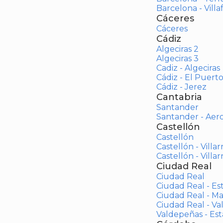
Barcelona - Vill
Cáceres
Cáceres
Cádiz
Algeciras 2
Algeciras 3
Cadiz - Algeciras
Cádiz - El Puert
Cádiz - Jerez
Cantabria
Santander
Santander - Aer
Castellón
Castellón
Castellón - Villar
Castellón - Villar
Ciudad Real
Ciudad Real
Ciudad Real - Es
Ciudad Real - M
Ciudad Real - V
Valdepeñas - Es