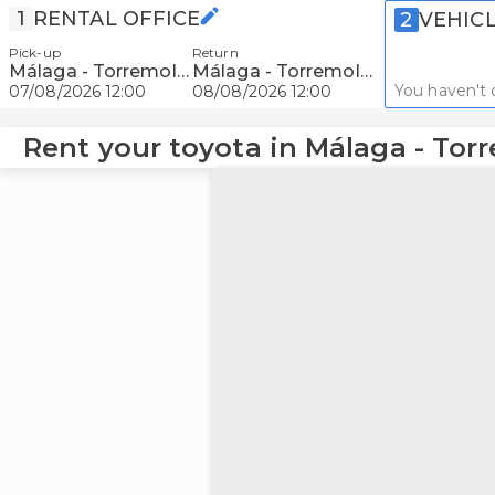
1
RENTAL OFFICE
2
VEHIC
Pick-up
Return
Málaga - Torremolinos
Málaga - Torremolinos
You haven't 
07/08/2026 12:00
08/08/2026 12:00
Rent your toyota in Málaga - Tor