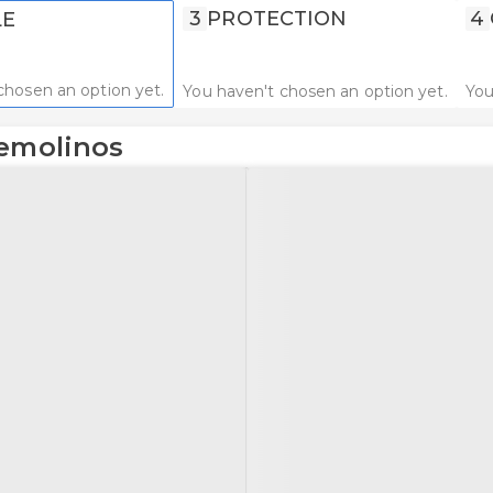
3
PROTECTION
4
LE
chosen an option yet.
You haven't chosen an option yet.
You
remolinos