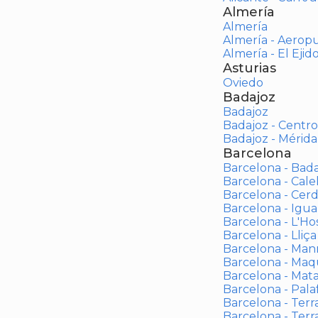
Almería
Almería
Almería - Aerop
Almería - El Ejid
Asturias
Oviedo
Badajoz
Badajoz
Badajoz - Centro
Badajoz - Mérida
Barcelona
Barcelona - Bad
Barcelona - Calel
Barcelona - Cerd
Barcelona - Igua
Barcelona - L'Ho
Barcelona - Lliça
Barcelona - Man
Barcelona - Maqu
Barcelona - Mat
Barcelona - Palaf
Barcelona - Terras
Barcelona - Terr