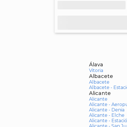
Álava
Vitoria
Albacete
Albacete
Albacete - Estaci
Alicante
Alicante
Alicante - Aerop
Alicante - Denia
Alicante - Elche
Alicante - Estaci
Alicante - San J