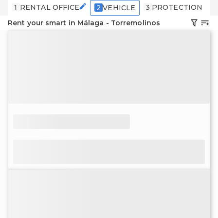
1
RENTAL OFFICE
3
PROTECTION
4
2
VEHICLE
Rent your smart in Málaga - Torremolinos