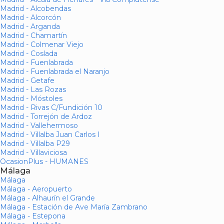
Madrid - Alcobendas
Madrid - Alcorcón
Madrid - Arganda
Madrid - Chamartín
Madrid - Colmenar Viejo
Madrid - Coslada
Madrid - Fuenlabrada
Madrid - Fuenlabrada el Naranjo
Madrid - Getafe
Madrid - Las Rozas
Madrid - Móstoles
Madrid - Rivas C/Fundición 10
Madrid - Torrejón de Ardoz
Madrid - Vallehermoso
Madrid - Villalba Juan Carlos I
Madrid - Villalba P29
Madrid - Villaviciosa
OcasionPlus - HUMANES
Málaga
Málaga
Málaga - Aeropuerto
Málaga - Alhaurín el Grande
Málaga - Estación de Ave María Zambrano
Málaga - Estepona