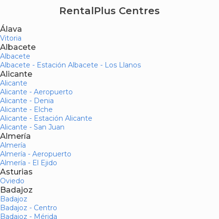
RentalPlus Centres
Álava
Vitoria
Albacete
Albacete
Albacete - Estación Albacete - Los Llanos
Alicante
Alicante
Alicante - Aeropuerto
Alicante - Denia
Alicante - Elche
Alicante - Estación Alicante
Alicante - San Juan
Almería
Almería
Almería - Aeropuerto
Almería - El Ejido
Asturias
Oviedo
Badajoz
Badajoz
Badajoz - Centro
Badajoz - Mérida