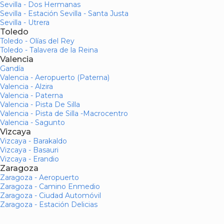
Sevilla - Dos Hermanas
Sevilla - Estación Sevilla - Santa Justa
Sevilla - Utrera
Toledo
Toledo - Olías del Rey
Toledo - Talavera de la Reina
Valencia
Gandía
Valencia - Aeropuerto (Paterna)
Valencia - Alzira
Valencia - Paterna
Valencia - Pista De Silla
Valencia - Pista de Silla -Macrocentro
Valencia - Sagunto
Vizcaya
Vizcaya - Barakaldo
Vizcaya - Basauri
Vizcaya - Erandio
Zaragoza
Zaragoza - Aeropuerto
Zaragoza - Camino Enmedio
Zaragoza - Ciudad Automóvil
Zaragoza - Estación Delicias