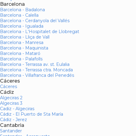
Barcelona
Barcelona - Badalona
Barcelona - Calella
Barcelona - Cerdanyola del Vallés
Barcelona - Igualada
Barcelona - L'Hospitalet de Llobregat
Barcelona - Lliça de Vall
Barcelona - Manresa
Barcelona - Maquinista
Barcelona - Mataró
Barcelona - Palafolls
Barcelona - Terrassa av. st. Eulalia
Barcelona - Terrassa ctra. Moncada
Barcelona - Villafranca del Penedés
Cáceres
Cáceres
Cádiz
Algeciras 2
Algeciras 3
Cadiz - Algeciras
Cádiz - El Puerto de Sta María
Cádiz - Jerez
Cantabria
Santander