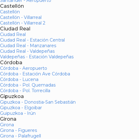
Santander - Aeropuerto
Castellón
Castellón
Castellón - Villarreal
Castellón - Villarreal 2
Ciudad Real
Ciudad Real
Ciudad Real - Estación Central
Ciudad Real - Manzanares
Ciudad Real - Valdepeñas
Valdepeñas - Estación Valdepeñas
Córdoba
Córdoba - Aeropuerto
Córdoba - Estación Ave Córdoba
Córdoba - Lucena
Córdoba - Pol. Quemadas
Córdoba - Pol. Torrecilla
Gipuzkoa
Gipuzkoa - Donostia-San Sebastián
Gipuzkoa - Elgoibar
Guipuzkoa - Irún
Girona
Girona
Girona - Figueres
Girona - Palafrugell