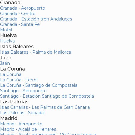
Granada
Granada - Aeropuerto
Granada - Centro
Granada - Estación tren Andaluces
Granada - Santa Fe
Motril
Huelva
Huelva
Islas Baleares
Islas Baleares - Palma de Mallorca
Jaén
Jaén
La Coruña
La Coruña
La Coruña - Ferrol
La Coruña - Santiago de Compostela
Santiago - Aeropuerto
Santiago - Estación Santiago de Compostela
Las Palmas
Islas Canarias - Las Palmas de Gran Canaria
Las Palmas - Sebadal
Madrid
Madrid - Aeropuerto
Madrid - Alcalá de Henares
Madrid - Alcalá de Henares - Vía Complutense