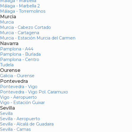
Málaga - Marbella
Málaga - Marbella 2
Málaga - Torremolinos
Murcia
Murcia
Murcia - Cabezo Cortado
Murcia - Cartagena
Murcia - Estación Murcia del Carmen
Navarra
Pamplona - A44
Pamplona - Burlada
Pamplona - Centro
Tudela
Ourense
Galicia - Ourense
Pontevedra
Pontevedra - Vigo
Pontevedra - Vigo Pol. Caramuxo
Vigo - Aeropuerto
Vigo - Estación Guixar
Sevilla
Sevilla
Sevilla - Aeropuerto
Sevilla - Alcalá de Guadaira
Sevilla - Camas