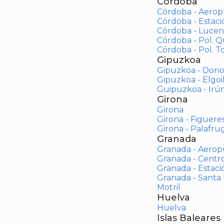
Córdoba
Córdoba - Aerop
Córdoba - Estac
Córdoba - Lucen
Córdoba - Pol. 
Córdoba - Pol. To
Gipuzkoa
Gipuzkoa - Dono
Gipuzkoa - Elgoi
Guipuzkoa - Irú
Girona
Girona
Girona - Figuere
Girona - Palafrug
Granada
Granada - Aerop
Granada - Centr
Granada - Estaci
Granada - Santa
Motril
Huelva
Huelva
Islas Baleares