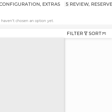
CONFIGURATION, EXTRAS
5
REVIEW, RESERV
 haven't chosen an option yet.
FILTER
SORT