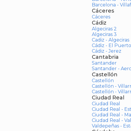
Barcelona - Vill
Cáceres
Cáceres
Cádiz
Algeciras 2
Algeciras 3
Cadiz - Algeciras
Cádiz - El Puert
Cádiz - Jerez
Cantabria
Santander
Santander - Aer
Castellón
Castellón
Castellón - Villar
Castellón - Villar
Ciudad Real
Ciudad Real
Ciudad Real - Es
Ciudad Real - M
Ciudad Real - V
Valdepeñas - Es