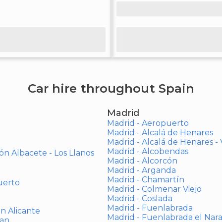
Car hire throughout Spain
Madrid
Madrid - Aeropuerto
Madrid - Alcalá de Henares
Madrid - Alcalá de Henares 
Madrid - Alcobendas
ón Albacete - Los Llanos
Madrid - Alcorcón
Madrid - Arganda
Madrid - Chamartín
uerto
Madrid - Colmenar Viejo
Madrid - Coslada
Madrid - Fuenlabrada
ón Alicante
Madrid - Fuenlabrada el Nar
uan