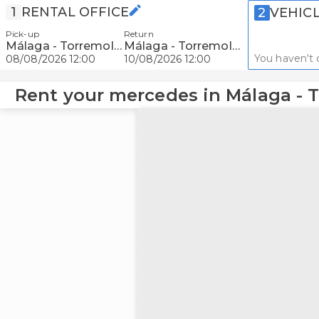
1
RENTAL OFFICE
2
VEHIC
Pick-up
Return
Málaga - Torremolinos
Málaga - Torremolinos
You haven't 
08/08/2026 12:00
10/08/2026 12:00
Rent your mercedes in Málaga - 