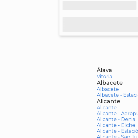
Álava
Vitoria
Albacete
Albacete
Albacete - Estaci
Alicante
Alicante
Alicante - Aerop
Alicante - Denia
Alicante - Elche
Alicante - Estaci
Alicante - San J