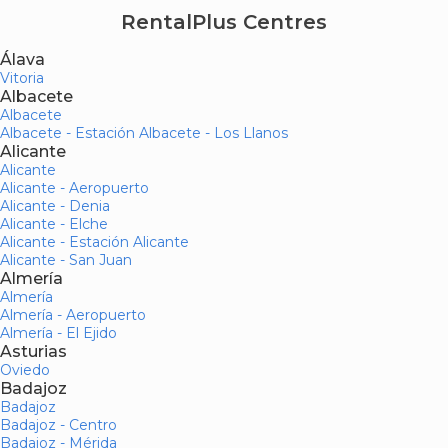
RentalPlus Centres
Álava
Vitoria
Albacete
Albacete
Albacete - Estación Albacete - Los Llanos
Alicante
Alicante
Alicante - Aeropuerto
Alicante - Denia
Alicante - Elche
Alicante - Estación Alicante
Alicante - San Juan
Almería
Almería
Almería - Aeropuerto
Almería - El Ejido
Asturias
Oviedo
Badajoz
Badajoz
Badajoz - Centro
Badajoz - Mérida