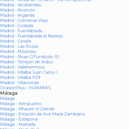
Madrid - Alcobendas
Madrid - Alcorcón
Madrid - Arganda
Madrid - Colmenar Viejo
Madrid - Coslada
Madrid - Fuenlabrada
Madrid - Fuenlabrada el Naranjo
Madrid - Getafe
Madrid - Las Rozas
Madrid - Móstoles
Madrid - Rivas C/Fundición 10
Madrid - Torrejón de Ardoz
Madrid - Vallehermoso
Madrid - Villalba Juan Carlos I
Madrid - Villalba P29
Madrid - Villaviciosa
OcasionPlus - HUMANES
Málaga
Málaga
Málaga - Aeropuerto
Málaga - Alhaurín el Grande
Málaga - Estación de Ave María Zambrano
Málaga - Estepona
Málaga - Marbella