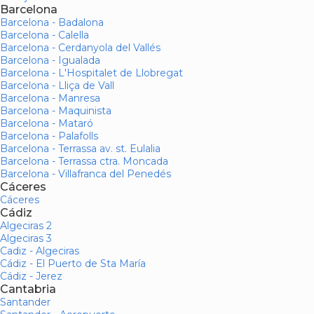
Barcelona
Barcelona - Badalona
Barcelona - Calella
Barcelona - Cerdanyola del Vallés
Barcelona - Igualada
Barcelona - L'Hospitalet de Llobregat
Barcelona - Lliça de Vall
Barcelona - Manresa
Barcelona - Maquinista
Barcelona - Mataró
Barcelona - Palafolls
Barcelona - Terrassa av. st. Eulalia
Barcelona - Terrassa ctra. Moncada
Barcelona - Villafranca del Penedés
Cáceres
Cáceres
Cádiz
Algeciras 2
Algeciras 3
Cadiz - Algeciras
Cádiz - El Puerto de Sta María
Cádiz - Jerez
Cantabria
Santander