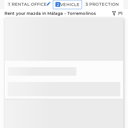
1
RENTAL OFFICE
3
PROTECTION
4
2
VEHICLE
Rent your mazda in Málaga - Torremolinos