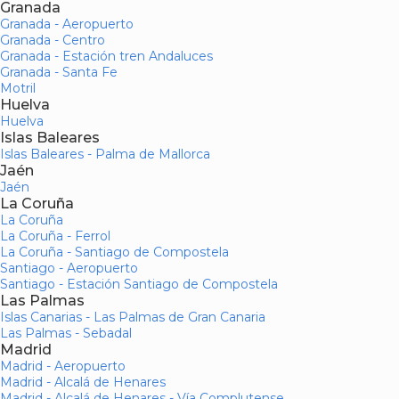
Granada
Granada - Aeropuerto
Granada - Centro
Granada - Estación tren Andaluces
Granada - Santa Fe
Motril
Huelva
Huelva
Islas Baleares
Islas Baleares - Palma de Mallorca
Jaén
Jaén
La Coruña
La Coruña
La Coruña - Ferrol
La Coruña - Santiago de Compostela
Santiago - Aeropuerto
Santiago - Estación Santiago de Compostela
Las Palmas
Islas Canarias - Las Palmas de Gran Canaria
Las Palmas - Sebadal
Madrid
Madrid - Aeropuerto
Madrid - Alcalá de Henares
Madrid - Alcalá de Henares - Vía Complutense