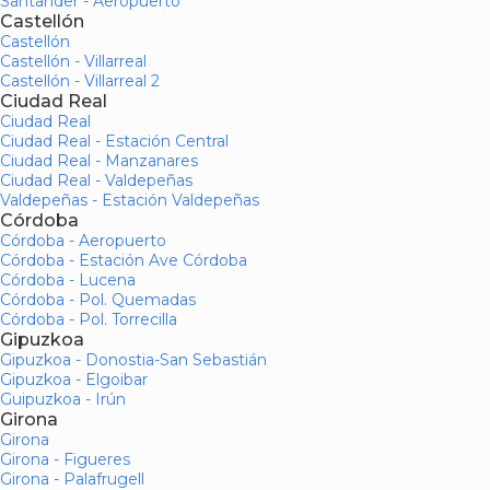
Santander - Aeropuerto
Castellón
Castellón
Castellón - Villarreal
Castellón - Villarreal 2
Ciudad Real
Ciudad Real
Ciudad Real - Estación Central
Ciudad Real - Manzanares
Ciudad Real - Valdepeñas
Valdepeñas - Estación Valdepeñas
Córdoba
Córdoba - Aeropuerto
Córdoba - Estación Ave Córdoba
Córdoba - Lucena
Córdoba - Pol. Quemadas
Córdoba - Pol. Torrecilla
Gipuzkoa
Gipuzkoa - Donostia-San Sebastián
Gipuzkoa - Elgoibar
Guipuzkoa - Irún
Girona
Girona
Girona - Figueres
Girona - Palafrugell