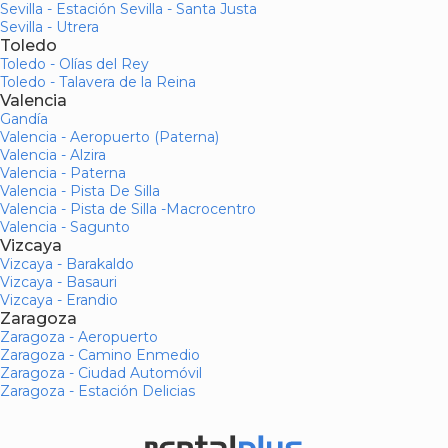
Sevilla - Estación Sevilla - Santa Justa
Sevilla - Utrera
Toledo
Toledo - Olías del Rey
Toledo - Talavera de la Reina
Valencia
Gandía
Valencia - Aeropuerto (Paterna)
Valencia - Alzira
Valencia - Paterna
Valencia - Pista De Silla
Valencia - Pista de Silla -Macrocentro
Valencia - Sagunto
Vizcaya
Vizcaya - Barakaldo
Vizcaya - Basauri
Vizcaya - Erandio
Zaragoza
Zaragoza - Aeropuerto
Zaragoza - Camino Enmedio
Zaragoza - Ciudad Automóvil
Zaragoza - Estación Delicias