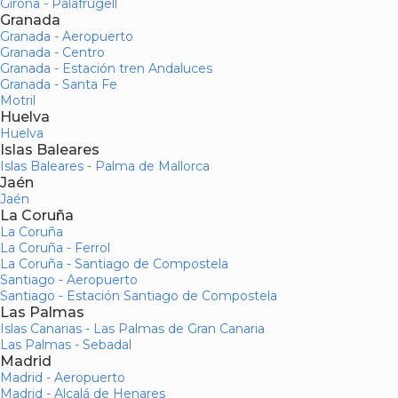
Girona - Palafrugell
Granada
Granada - Aeropuerto
Granada - Centro
Granada - Estación tren Andaluces
Granada - Santa Fe
Motril
Huelva
Huelva
Islas Baleares
Islas Baleares - Palma de Mallorca
Jaén
Jaén
La Coruña
La Coruña
La Coruña - Ferrol
La Coruña - Santiago de Compostela
Santiago - Aeropuerto
Santiago - Estación Santiago de Compostela
Las Palmas
Islas Canarias - Las Palmas de Gran Canaria
Las Palmas - Sebadal
Madrid
Madrid - Aeropuerto
Madrid - Alcalá de Henares