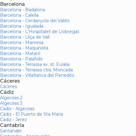
Barcelona
Barcelona - Badalona
Barcelona - Calella
Barcelona - Cerdanyola del Vallés
Barcelona - Igualada
Barcelona - L'Hospitalet de Llobregat
Barcelona - Lliça de Vall
Barcelona - Manresa
Barcelona - Maquinista
Barcelona - Mataró
Barcelona - Palafolls
Barcelona - Terrassa av. st. Eulalia
Barcelona - Terrassa ctra. Moncada
Barcelona - Villafranca del Penedés
Cáceres
Cáceres
Cádiz
Algeciras 2
Algeciras 3
Cadiz - Algeciras
Cádiz - El Puerto de Sta María
Cádiz - Jerez
Cantabria
Santander