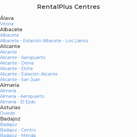
RentalPlus Centres
Álava
Vitoria
Albacete
Albacete
Albacete - Estación Albacete - Los Llanos
Alicante
Alicante
Alicante - Aeropuerto
Alicante - Denia
Alicante - Elche
Alicante - Estación Alicante
Alicante - San Juan
Almería
Almería
Almería - Aeropuerto
Almería - El Ejido
Asturias
Oviedo
Badajoz
Badajoz
Badajoz - Centro
Badajoz - Mérida