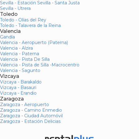
Sevilla - Estación Sevilla - Santa Justa
Sevilla - Utrera
Toledo
Toledo - Olías del Rey
Toledo - Talavera de la Reina
Valencia
Gandía
Valencia - Aeropuerto (Paterna)
Valencia - Alzira
Valencia - Paterna
Valencia - Pista De Silla
Valencia - Pista de Silla -Macrocentro
Valencia - Sagunto
Vizcaya
Vizcaya - Barakaldo
Vizcaya - Basauri
Vizcaya - Erandio
Zaragoza
Zaragoza - Aeropuerto
Zaragoza - Camino Enmedio
Zaragoza - Ciudad Automóvil
Zaragoza - Estación Delicias