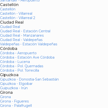
Santander - Aeropuerto
Castellón
Castellón
Castellón - Villarreal
Castellón - Villarreal 2
Ciudad Real
Ciudad Real
Ciudad Real - Estación Central
Ciudad Real - Manzanares
Ciudad Real - Valdepeñas
Valdepeñas - Estación Valdepeñas
Córdoba
Córdoba - Aeropuerto
Córdoba - Estación Ave Córdoba
Córdoba - Lucena
Córdoba - Pol. Quemadas
Córdoba - Pol. Torrecilla
Gipuzkoa
Gipuzkoa - Donostia-San Sebastián
Gipuzkoa - Elgoibar
Guipuzkoa - Irún
Girona
Girona
Girona - Figueres
Girona - Palafrugell