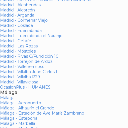
Madrid - Alcobendas
Madrid - Alcorcón
Madrid - Arganda
Madrid - Colmenar Viejo
Madrid - Coslada
Madrid - Fuenlabrada
Madrid - Fuenlabrada el Naranjo
Madrid - Getafe
Madrid - Las Rozas
Madrid - Móstoles
Madrid - Rivas C/Fundición 10
Madrid - Torrejón de Ardoz
Madrid - Vallehermoso
Madrid - Villalba Juan Carlos I
Madrid - Villalba P29
Madrid - Villaviciosa
OcasionPlus - HUMANES
Málaga
Málaga
Málaga - Aeropuerto
Málaga - Alhaurín el Grande
Málaga - Estación de Ave María Zambrano
Málaga - Estepona
Málaga - Marbella