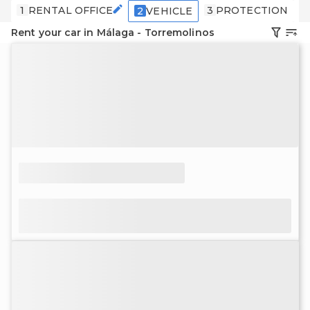
1
RENTAL OFFICE
3
PROTECTION
4
2
VEHICLE
Rent your car in Málaga - Torremolinos