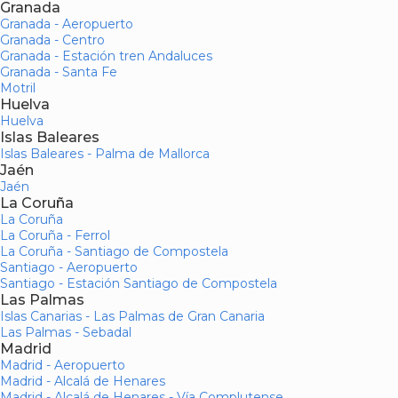
Granada
Granada - Aeropuerto
Granada - Centro
Granada - Estación tren Andaluces
Granada - Santa Fe
Motril
Huelva
Huelva
Islas Baleares
Islas Baleares - Palma de Mallorca
Jaén
Jaén
La Coruña
La Coruña
La Coruña - Ferrol
La Coruña - Santiago de Compostela
Santiago - Aeropuerto
Santiago - Estación Santiago de Compostela
Las Palmas
Islas Canarias - Las Palmas de Gran Canaria
Las Palmas - Sebadal
Madrid
Madrid - Aeropuerto
Madrid - Alcalá de Henares
Madrid - Alcalá de Henares - Vía Complutense