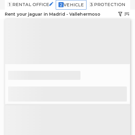
1
RENTAL OFFICE
3
PROTECTION
4
2
VEHICLE
Rent your jaguar in Madrid - Vallehermoso