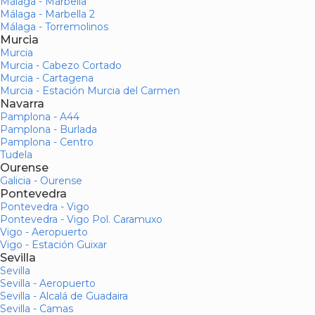
Málaga - Marbella
Málaga - Marbella 2
Málaga - Torremolinos
Murcia
Murcia
Murcia - Cabezo Cortado
Murcia - Cartagena
Murcia - Estación Murcia del Carmen
Navarra
Pamplona - A44
Pamplona - Burlada
Pamplona - Centro
Tudela
Ourense
Galicia - Ourense
Pontevedra
Pontevedra - Vigo
Pontevedra - Vigo Pol. Caramuxo
Vigo - Aeropuerto
Vigo - Estación Guixar
Sevilla
Sevilla
Sevilla - Aeropuerto
Sevilla - Alcalá de Guadaira
Sevilla - Camas