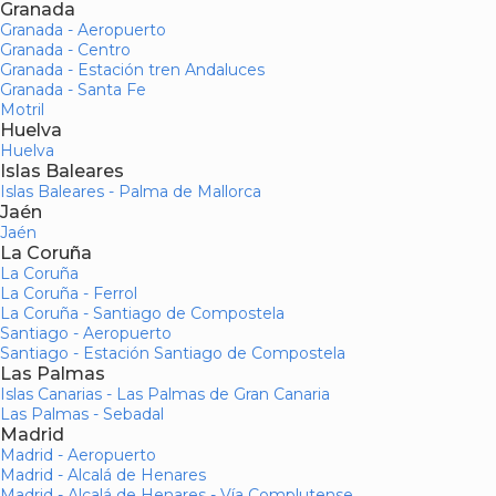
Granada
Granada - Aeropuerto
Granada - Centro
Granada - Estación tren Andaluces
Granada - Santa Fe
Motril
Huelva
Huelva
Islas Baleares
Islas Baleares - Palma de Mallorca
Jaén
Jaén
La Coruña
La Coruña
La Coruña - Ferrol
La Coruña - Santiago de Compostela
Santiago - Aeropuerto
Santiago - Estación Santiago de Compostela
Las Palmas
Islas Canarias - Las Palmas de Gran Canaria
Las Palmas - Sebadal
Madrid
Madrid - Aeropuerto
Madrid - Alcalá de Henares
Madrid - Alcalá de Henares - Vía Complutense