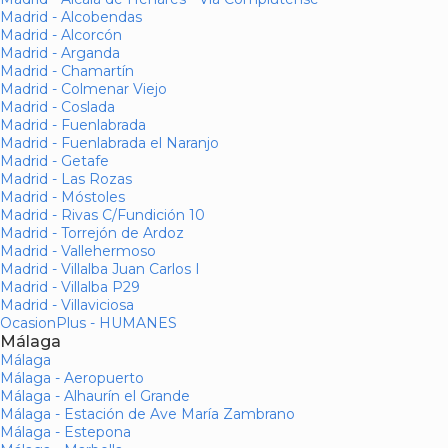
Madrid - Alcobendas
Madrid - Alcorcón
Madrid - Arganda
Madrid - Chamartín
Madrid - Colmenar Viejo
Madrid - Coslada
Madrid - Fuenlabrada
Madrid - Fuenlabrada el Naranjo
Madrid - Getafe
Madrid - Las Rozas
Madrid - Móstoles
Madrid - Rivas C/Fundición 10
Madrid - Torrejón de Ardoz
Madrid - Vallehermoso
Madrid - Villalba Juan Carlos I
Madrid - Villalba P29
Madrid - Villaviciosa
OcasionPlus - HUMANES
Málaga
Málaga
Málaga - Aeropuerto
Málaga - Alhaurín el Grande
Málaga - Estación de Ave María Zambrano
Málaga - Estepona