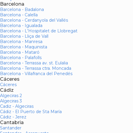
Barcelona
Barcelona - Badalona
Barcelona - Calella
Barcelona - Cerdanyola del Vallés
Barcelona - Igualada
Barcelona - L'Hospitalet de Llobregat
Barcelona - Lliça de Vall
Barcelona - Manresa
Barcelona - Maquinista
Barcelona - Mataró
Barcelona - Palafolls
Barcelona - Terrassa av. st. Eulalia
Barcelona - Terrassa ctra. Moncada
Barcelona - Villafranca del Penedés
Cáceres
Cáceres
Cádiz
Algeciras 2
Algeciras 3
Cadiz - Algeciras
Cádiz - El Puerto de Sta María
Cádiz - Jerez
Cantabria
Santander