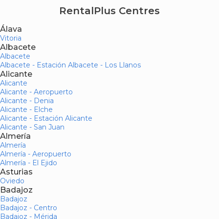
RentalPlus Centres
Álava
Vitoria
Albacete
Albacete
Albacete - Estación Albacete - Los Llanos
Alicante
Alicante
Alicante - Aeropuerto
Alicante - Denia
Alicante - Elche
Alicante - Estación Alicante
Alicante - San Juan
Almería
Almería
Almería - Aeropuerto
Almería - El Ejido
Asturias
Oviedo
Badajoz
Badajoz
Badajoz - Centro
Badajoz - Mérida