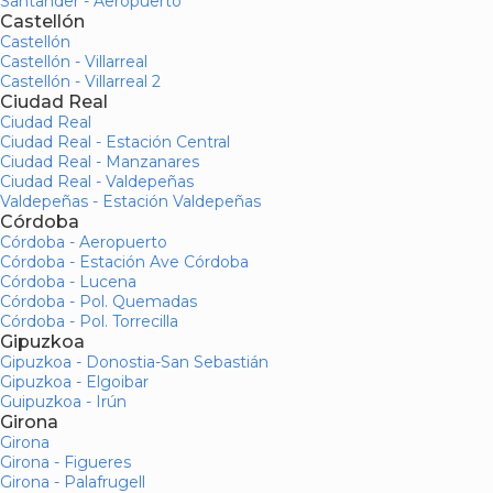
Santander - Aeropuerto
Castellón
Castellón
Castellón - Villarreal
Castellón - Villarreal 2
Ciudad Real
Ciudad Real
Ciudad Real - Estación Central
Ciudad Real - Manzanares
Ciudad Real - Valdepeñas
Valdepeñas - Estación Valdepeñas
Córdoba
Córdoba - Aeropuerto
Córdoba - Estación Ave Córdoba
Córdoba - Lucena
Córdoba - Pol. Quemadas
Córdoba - Pol. Torrecilla
Gipuzkoa
Gipuzkoa - Donostia-San Sebastián
Gipuzkoa - Elgoibar
Guipuzkoa - Irún
Girona
Girona
Girona - Figueres
Girona - Palafrugell