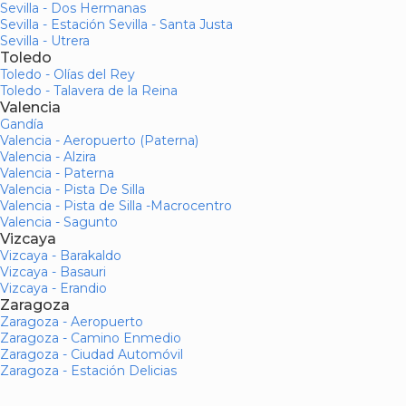
Sevilla - Dos Hermanas
Sevilla - Estación Sevilla - Santa Justa
Sevilla - Utrera
Toledo
Toledo - Olías del Rey
Toledo - Talavera de la Reina
Valencia
Gandía
Valencia - Aeropuerto (Paterna)
Valencia - Alzira
Valencia - Paterna
Valencia - Pista De Silla
Valencia - Pista de Silla -Macrocentro
Valencia - Sagunto
Vizcaya
Vizcaya - Barakaldo
Vizcaya - Basauri
Vizcaya - Erandio
Zaragoza
Zaragoza - Aeropuerto
Zaragoza - Camino Enmedio
Zaragoza - Ciudad Automóvil
Zaragoza - Estación Delicias