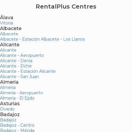
RentalPlus Centres
Álava
Vitoria
Albacete
Albacete
Albacete - Estación Albacete - Los Llanos
Alicante
Alicante
Alicante - Aeropuerto
Alicante - Denia
Alicante - Elche
Alicante - Estación Alicante
Alicante - San Juan
Almería
Almería
Almería - Aeropuerto
Almería - El Ejido
Asturias
Oviedo
Badajoz
Badajoz
Badajoz - Centro
Badajoz - Mérida