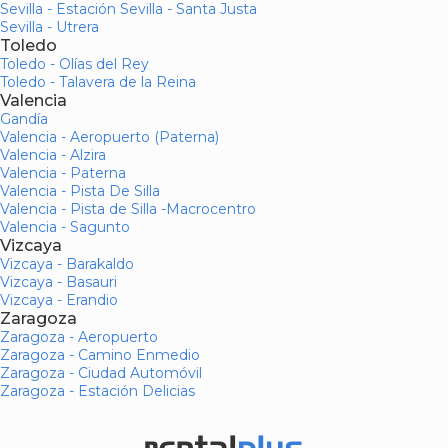
Sevilla - Estación Sevilla - Santa Justa
Sevilla - Utrera
Toledo
Toledo - Olías del Rey
Toledo - Talavera de la Reina
Valencia
Gandía
Valencia - Aeropuerto (Paterna)
Valencia - Alzira
Valencia - Paterna
Valencia - Pista De Silla
Valencia - Pista de Silla -Macrocentro
Valencia - Sagunto
Vizcaya
Vizcaya - Barakaldo
Vizcaya - Basauri
Vizcaya - Erandio
Zaragoza
Zaragoza - Aeropuerto
Zaragoza - Camino Enmedio
Zaragoza - Ciudad Automóvil
Zaragoza - Estación Delicias