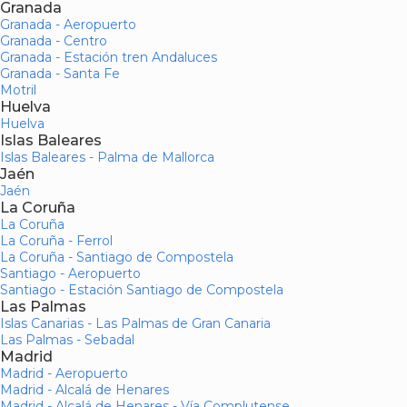
Granada
Granada - Aeropuerto
Granada - Centro
Granada - Estación tren Andaluces
Granada - Santa Fe
Motril
Huelva
Huelva
Islas Baleares
Islas Baleares - Palma de Mallorca
Jaén
Jaén
La Coruña
La Coruña
La Coruña - Ferrol
La Coruña - Santiago de Compostela
Santiago - Aeropuerto
Santiago - Estación Santiago de Compostela
Las Palmas
Islas Canarias - Las Palmas de Gran Canaria
Las Palmas - Sebadal
Madrid
Madrid - Aeropuerto
Madrid - Alcalá de Henares
Madrid - Alcalá de Henares - Vía Complutense