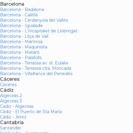
Barcelona
Barcelona - Badalona
Barcelona - Calella
Barcelona - Cerdanyola del Vallés
Barcelona - Igualada
Barcelona - L'Hospitalet de Llobregat
Barcelona - Lliça de Vall
Barcelona - Manresa
Barcelona - Maquinista
Barcelona - Mataró
Barcelona - Palafolls
Barcelona - Terrassa av. st. Eulalia
Barcelona - Terrassa ctra. Moncada
Barcelona - Villafranca del Penedés
Cáceres
Cáceres
Cádiz
Algeciras 2
Algeciras 3
Cadiz - Algeciras
Cádiz - El Puerto de Sta María
Cádiz - Jerez
Cantabria
Santander