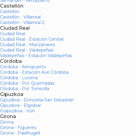
Santander - Aeropuerto
Castellón
Castellón
Castellón - Villarreal
Castellón - Villarreal 2
Ciudad Real
Ciudad Real
Ciudad Real - Estación Central
Ciudad Real - Manzanares
Ciudad Real - Valdepeñas
Valdepeñas - Estación Valdepeñas
Córdoba
Córdoba - Aeropuerto
Córdoba - Estación Ave Córdoba
Córdoba - Lucena
Córdoba - Pol. Quemadas
Córdoba - Pol. Torrecilla
Gipuzkoa
Gipuzkoa - Donostia-San Sebastián
Gipuzkoa - Elgoibar
Guipuzkoa - Irún
Girona
Girona
Girona - Figueres
Girona - Palafrugell