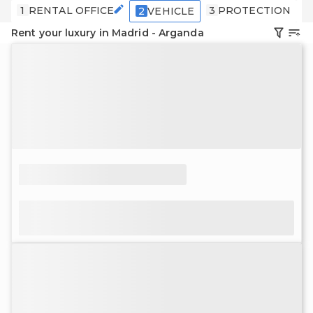
1
RENTAL OFFICE
3
PROTECTION
4
2
VEHICLE
Rent your luxury in Madrid - Arganda