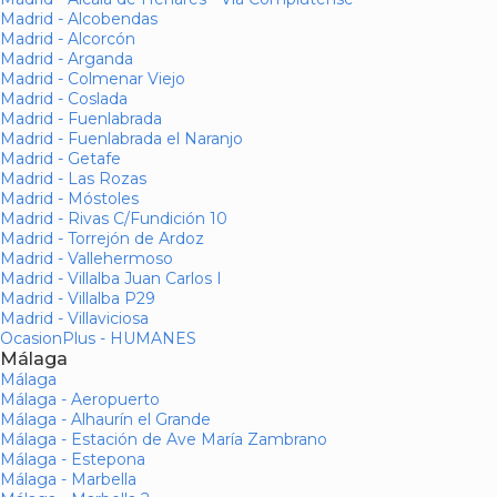
Madrid - Alcobendas
Madrid - Alcorcón
Madrid - Arganda
Madrid - Colmenar Viejo
Madrid - Coslada
Madrid - Fuenlabrada
Madrid - Fuenlabrada el Naranjo
Madrid - Getafe
Madrid - Las Rozas
Madrid - Móstoles
Madrid - Rivas C/Fundición 10
Madrid - Torrejón de Ardoz
Madrid - Vallehermoso
Madrid - Villalba Juan Carlos I
Madrid - Villalba P29
Madrid - Villaviciosa
OcasionPlus - HUMANES
Málaga
Málaga
Málaga - Aeropuerto
Málaga - Alhaurín el Grande
Málaga - Estación de Ave María Zambrano
Málaga - Estepona
Málaga - Marbella