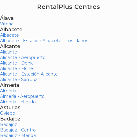
RentalPlus Centres
Álava
Vitoria
Albacete
Albacete
Albacete - Estación Albacete - Los Llanos
Alicante
Alicante
Alicante - Aeropuerto
Alicante - Denia
Alicante - Elche
Alicante - Estación Alicante
Alicante - San Juan
Almería
Almería
Almería - Aeropuerto
Almería - El Ejido
Asturias
Oviedo
Badajoz
Badajoz
Badajoz - Centro
Badajoz - Mérida