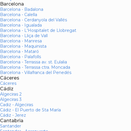
Barcelona
Barcelona - Badalona
Barcelona - Calella
Barcelona - Cerdanyola del Vallés
Barcelona - Igualada
Barcelona - L'Hospitalet de Llobregat
Barcelona - Lliça de Vall
Barcelona - Manresa
Barcelona - Maquinista
Barcelona - Mataró
Barcelona - Palafolls
Barcelona - Terrassa av. st. Eulalia
Barcelona - Terrassa ctra. Moncada
Barcelona - Villafranca del Penedés
Cáceres
Cáceres
Cádiz
Algeciras 2
Algeciras 3
Cadiz - Algeciras
Cádiz - El Puerto de Sta María
Cádiz - Jerez
Cantabria
Santander