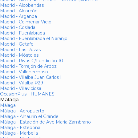
Madrid - Alcobendas
Madrid - Alcorcón
Madrid - Arganda
Madrid - Colmenar Viejo
Madrid - Coslada
Madrid - Fuenlabrada
Madrid - Fuenlabrada el Naranjo
Madrid - Getafe
Madrid - Las Rozas
Madrid - Móstoles
Madrid - Rivas C/Fundición 10
Madrid - Torrejón de Ardoz
Madrid - Vallehermoso
Madrid - Villalba Juan Carlos I
Madrid - Villalba P29
Madrid - Villaviciosa
OcasionPlus - HUMANES
Málaga
Málaga
Málaga - Aeropuerto
Málaga - Alhaurín el Grande
Málaga - Estación de Ave María Zambrano
Málaga - Estepona
Málaga - Marbella