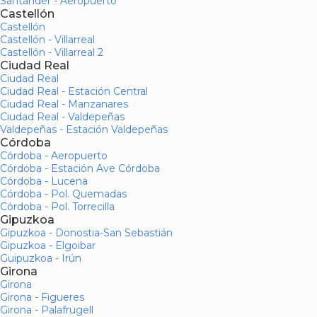
Santander - Aeropuerto
Castellón
Castellón
Castellón - Villarreal
Castellón - Villarreal 2
Ciudad Real
Ciudad Real
Ciudad Real - Estación Central
Ciudad Real - Manzanares
Ciudad Real - Valdepeñas
Valdepeñas - Estación Valdepeñas
Córdoba
Córdoba - Aeropuerto
Córdoba - Estación Ave Córdoba
Córdoba - Lucena
Córdoba - Pol. Quemadas
Córdoba - Pol. Torrecilla
Gipuzkoa
Gipuzkoa - Donostia-San Sebastián
Gipuzkoa - Elgoibar
Guipuzkoa - Irún
Girona
Girona
Girona - Figueres
Girona - Palafrugell