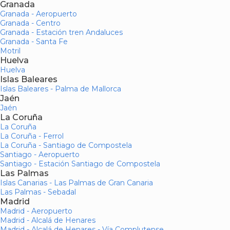
Granada
Granada - Aeropuerto
Granada - Centro
Granada - Estación tren Andaluces
Granada - Santa Fe
Motril
Huelva
Huelva
Islas Baleares
Islas Baleares - Palma de Mallorca
Jaén
Jaén
La Coruña
La Coruña
La Coruña - Ferrol
La Coruña - Santiago de Compostela
Santiago - Aeropuerto
Santiago - Estación Santiago de Compostela
Las Palmas
Islas Canarias - Las Palmas de Gran Canaria
Las Palmas - Sebadal
Madrid
Madrid - Aeropuerto
Madrid - Alcalá de Henares
Madrid - Alcalá de Henares - Vía Complutense