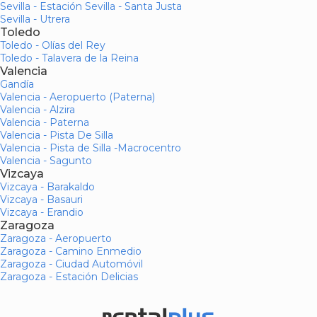
Sevilla - Estación Sevilla - Santa Justa
Sevilla - Utrera
Toledo
Toledo - Olías del Rey
Toledo - Talavera de la Reina
Valencia
Gandía
Valencia - Aeropuerto (Paterna)
Valencia - Alzira
Valencia - Paterna
Valencia - Pista De Silla
Valencia - Pista de Silla -Macrocentro
Valencia - Sagunto
Vizcaya
Vizcaya - Barakaldo
Vizcaya - Basauri
Vizcaya - Erandio
Zaragoza
Zaragoza - Aeropuerto
Zaragoza - Camino Enmedio
Zaragoza - Ciudad Automóvil
Zaragoza - Estación Delicias