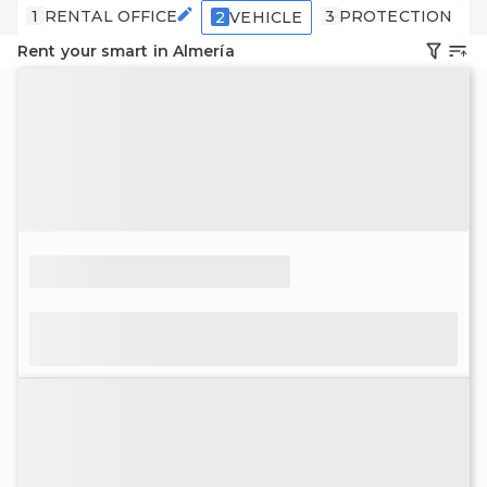
1
RENTAL OFFICE
3
PROTECTION
4
2
VEHICLE
Rent your smart in Almería