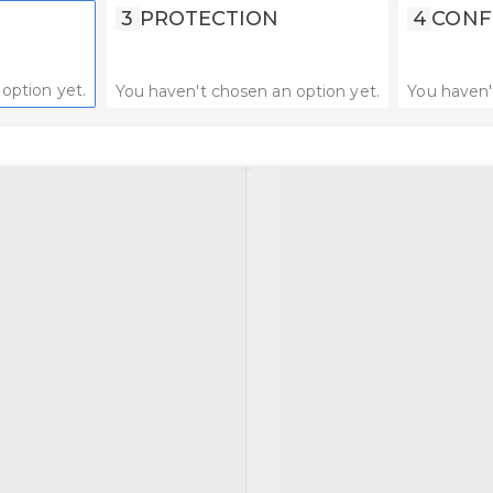
3
PROTECTION
4
CONF
option yet.
You haven't chosen an option yet.
You haven'