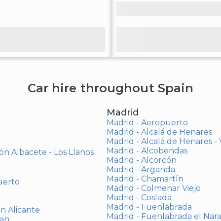
Car hire throughout Spain
Madrid
Madrid - Aeropuerto
Madrid - Alcalá de Henares
Madrid - Alcalá de Henares 
Madrid - Alcobendas
ón Albacete - Los Llanos
Madrid - Alcorcón
Madrid - Arganda
Madrid - Chamartín
uerto
Madrid - Colmenar Viejo
Madrid - Coslada
Madrid - Fuenlabrada
ón Alicante
Madrid - Fuenlabrada el Nar
uan