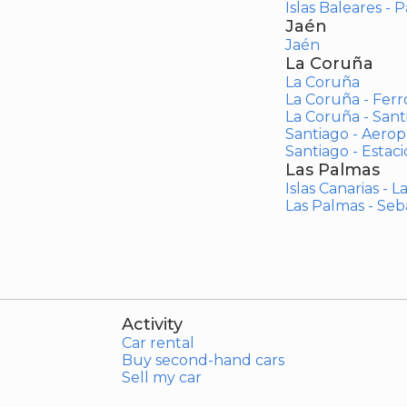
Islas Baleares - 
Jaén
Jaén
La Coruña
La Coruña
La Coruña - Ferr
La Coruña - San
Santiago - Aero
Santiago - Estac
Las Palmas
Islas Canarias - 
Las Palmas - Seb
Activity
Car rental
Buy second-hand cars
Sell my car