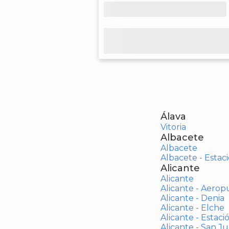
Álava
Vitoria
Albacete
Albacete
Albacete - Estaci
Alicante
Alicante
Alicante - Aerop
Alicante - Denia
Alicante - Elche
Alicante - Estaci
Alicante - San J