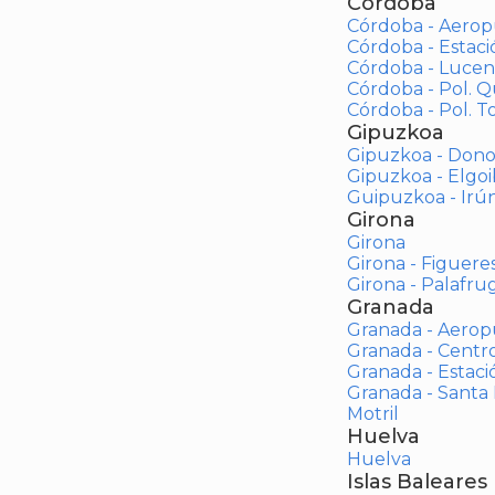
Córdoba
Córdoba - Aerop
Córdoba - Estac
Córdoba - Lucen
Córdoba - Pol. 
Córdoba - Pol. To
Gipuzkoa
Gipuzkoa - Dono
Gipuzkoa - Elgoi
Guipuzkoa - Irú
Girona
Girona
Girona - Figuere
Girona - Palafrug
Granada
Granada - Aerop
Granada - Centr
Granada - Estaci
Granada - Santa
Motril
Huelva
Huelva
Islas Baleares