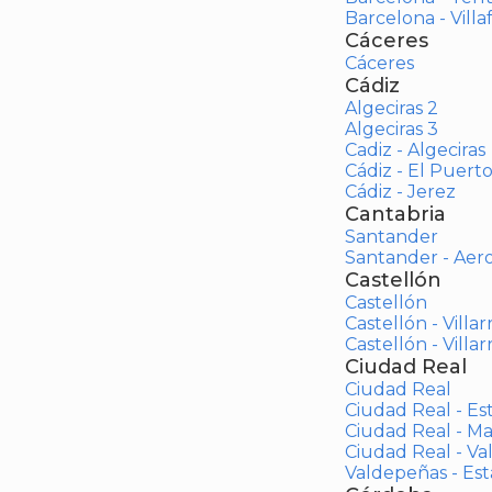
Barcelona - Vill
Cáceres
Cáceres
Cádiz
Algeciras 2
Algeciras 3
Cadiz - Algeciras
Cádiz - El Puert
Cádiz - Jerez
Cantabria
Santander
Santander - Aer
Castellón
Castellón
Castellón - Villar
Castellón - Villar
Ciudad Real
Ciudad Real
Ciudad Real - Es
Ciudad Real - M
Ciudad Real - V
Valdepeñas - Es