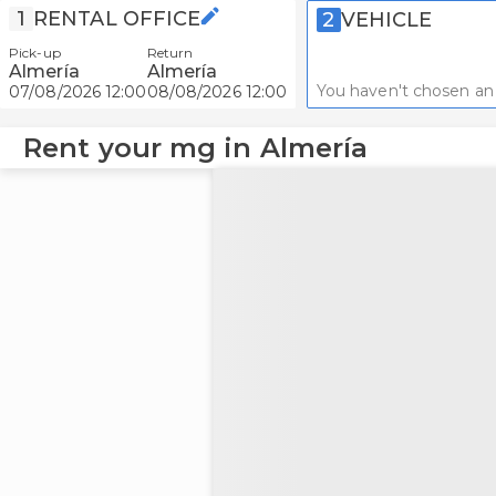
1
RENTAL OFFICE
2
VEHICLE
Pick-up
Return
Almería
Almería
You haven't chosen an 
07/08/2026 12:00
08/08/2026 12:00
Rent your mg in Almería