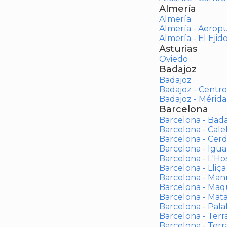
Almería
Almería
Almería - Aerop
Almería - El Ejid
Asturias
Oviedo
Badajoz
Badajoz
Badajoz - Centro
Badajoz - Mérida
Barcelona
Barcelona - Bad
Barcelona - Calel
Barcelona - Cerd
Barcelona - Igua
Barcelona - L'Ho
Barcelona - Lliça
Barcelona - Man
Barcelona - Maqu
Barcelona - Mat
Barcelona - Palaf
Barcelona - Terras
Barcelona - Terr