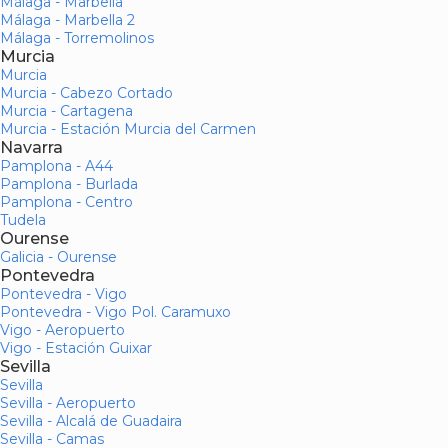
Málaga - Marbella
Málaga - Marbella 2
Málaga - Torremolinos
Murcia
Murcia
Murcia - Cabezo Cortado
Murcia - Cartagena
Murcia - Estación Murcia del Carmen
Navarra
Pamplona - A44
Pamplona - Burlada
Pamplona - Centro
Tudela
Ourense
Galicia - Ourense
Pontevedra
Pontevedra - Vigo
Pontevedra - Vigo Pol. Caramuxo
Vigo - Aeropuerto
Vigo - Estación Guixar
Sevilla
Sevilla
Sevilla - Aeropuerto
Sevilla - Alcalá de Guadaira
Sevilla - Camas