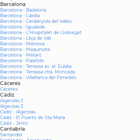
Barcelona
Barcelona - Badalona
Barcelona - Calella
Barcelona - Cerdanyola del Vallés
Barcelona - Igualada
Barcelona - L'Hospitalet de Llobregat
Barcelona - Lliça de Vall
Barcelona - Manresa
Barcelona - Maquinista
Barcelona - Mataró
Barcelona - Palafolls
Barcelona - Terrassa av. st. Eulalia
Barcelona - Terrassa ctra. Moncada
Barcelona - Villafranca del Penedés
Cáceres
Cáceres
Cádiz
Algeciras 2
Algeciras 3
Cadiz - Algeciras
Cádiz - El Puerto de Sta María
Cádiz - Jerez
Cantabria
Santander