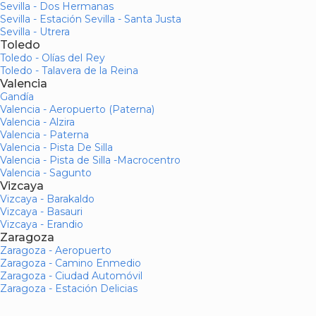
Sevilla - Dos Hermanas
Sevilla - Estación Sevilla - Santa Justa
Sevilla - Utrera
Toledo
Toledo - Olías del Rey
Toledo - Talavera de la Reina
Valencia
Gandía
Valencia - Aeropuerto (Paterna)
Valencia - Alzira
Valencia - Paterna
Valencia - Pista De Silla
Valencia - Pista de Silla -Macrocentro
Valencia - Sagunto
Vizcaya
Vizcaya - Barakaldo
Vizcaya - Basauri
Vizcaya - Erandio
Zaragoza
Zaragoza - Aeropuerto
Zaragoza - Camino Enmedio
Zaragoza - Ciudad Automóvil
Zaragoza - Estación Delicias