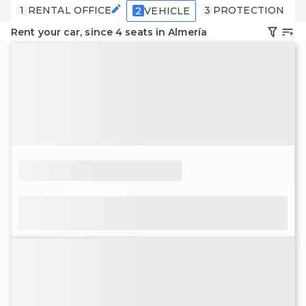
1
RENTAL OFFICE
3
PROTECTION
4
2
VEHICLE
Rent your car, since 4 seats in Almería