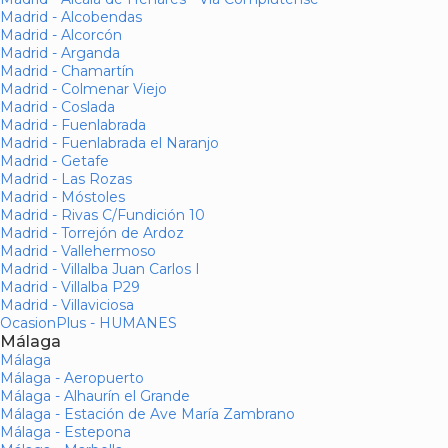
Madrid - Alcobendas
Madrid - Alcorcón
Madrid - Arganda
Madrid - Chamartín
Madrid - Colmenar Viejo
Madrid - Coslada
Madrid - Fuenlabrada
Madrid - Fuenlabrada el Naranjo
Madrid - Getafe
Madrid - Las Rozas
Madrid - Móstoles
Madrid - Rivas C/Fundición 10
Madrid - Torrejón de Ardoz
Madrid - Vallehermoso
Madrid - Villalba Juan Carlos I
Madrid - Villalba P29
Madrid - Villaviciosa
OcasionPlus - HUMANES
Málaga
Málaga
Málaga - Aeropuerto
Málaga - Alhaurín el Grande
Málaga - Estación de Ave María Zambrano
Málaga - Estepona