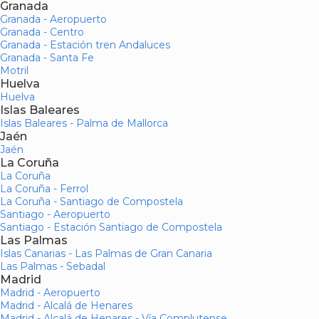
Granada
Granada - Aeropuerto
Granada - Centro
Granada - Estación tren Andaluces
Granada - Santa Fe
Motril
Huelva
Huelva
Islas Baleares
Islas Baleares - Palma de Mallorca
Jaén
Jaén
La Coruña
La Coruña
La Coruña - Ferrol
La Coruña - Santiago de Compostela
Santiago - Aeropuerto
Santiago - Estación Santiago de Compostela
Las Palmas
Islas Canarias - Las Palmas de Gran Canaria
Las Palmas - Sebadal
Madrid
Madrid - Aeropuerto
Madrid - Alcalá de Henares
Madrid - Alcalá de Henares - Vía Complutense