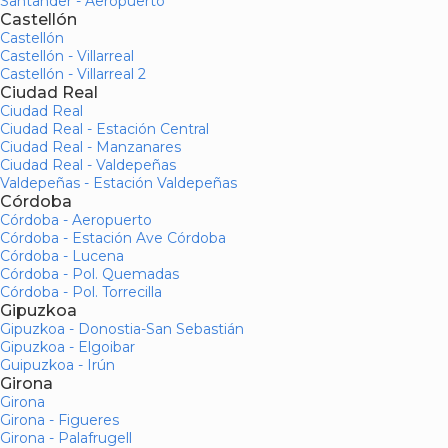
Santander - Aeropuerto
Castellón
Castellón
Castellón - Villarreal
Castellón - Villarreal 2
Ciudad Real
Ciudad Real
Ciudad Real - Estación Central
Ciudad Real - Manzanares
Ciudad Real - Valdepeñas
Valdepeñas - Estación Valdepeñas
Córdoba
Córdoba - Aeropuerto
Córdoba - Estación Ave Córdoba
Córdoba - Lucena
Córdoba - Pol. Quemadas
Córdoba - Pol. Torrecilla
Gipuzkoa
Gipuzkoa - Donostia-San Sebastián
Gipuzkoa - Elgoibar
Guipuzkoa - Irún
Girona
Girona
Girona - Figueres
Girona - Palafrugell