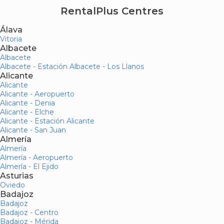
RentalPlus Centres
Álava
Vitoria
Albacete
Albacete
Albacete - Estación Albacete - Los Llanos
Alicante
Alicante
Alicante - Aeropuerto
Alicante - Denia
Alicante - Elche
Alicante - Estación Alicante
Alicante - San Juan
Almería
Almería
Almería - Aeropuerto
Almería - El Ejido
Asturias
Oviedo
Badajoz
Badajoz
Badajoz - Centro
Badajoz - Mérida