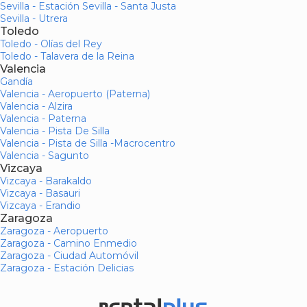
Sevilla - Estación Sevilla - Santa Justa
Sevilla - Utrera
Toledo
Toledo - Olías del Rey
Toledo - Talavera de la Reina
Valencia
Gandía
Valencia - Aeropuerto (Paterna)
Valencia - Alzira
Valencia - Paterna
Valencia - Pista De Silla
Valencia - Pista de Silla -Macrocentro
Valencia - Sagunto
Vizcaya
Vizcaya - Barakaldo
Vizcaya - Basauri
Vizcaya - Erandio
Zaragoza
Zaragoza - Aeropuerto
Zaragoza - Camino Enmedio
Zaragoza - Ciudad Automóvil
Zaragoza - Estación Delicias