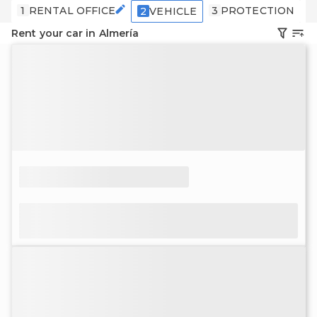
1
RENTAL OFFICE
3
PROTECTION
4
2
VEHICLE
Rent your car in Almería