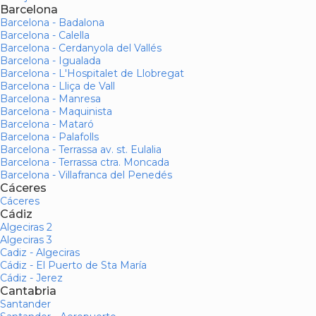
Barcelona
Barcelona - Badalona
Barcelona - Calella
Barcelona - Cerdanyola del Vallés
Barcelona - Igualada
Barcelona - L'Hospitalet de Llobregat
Barcelona - Lliça de Vall
Barcelona - Manresa
Barcelona - Maquinista
Barcelona - Mataró
Barcelona - Palafolls
Barcelona - Terrassa av. st. Eulalia
Barcelona - Terrassa ctra. Moncada
Barcelona - Villafranca del Penedés
Cáceres
Cáceres
Cádiz
Algeciras 2
Algeciras 3
Cadiz - Algeciras
Cádiz - El Puerto de Sta María
Cádiz - Jerez
Cantabria
Santander