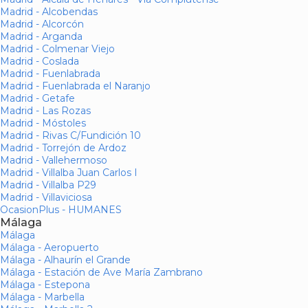
Madrid - Alcobendas
Madrid - Alcorcón
Madrid - Arganda
Madrid - Colmenar Viejo
Madrid - Coslada
Madrid - Fuenlabrada
Madrid - Fuenlabrada el Naranjo
Madrid - Getafe
Madrid - Las Rozas
Madrid - Móstoles
Madrid - Rivas C/Fundición 10
Madrid - Torrejón de Ardoz
Madrid - Vallehermoso
Madrid - Villalba Juan Carlos I
Madrid - Villalba P29
Madrid - Villaviciosa
OcasionPlus - HUMANES
Málaga
Málaga
Málaga - Aeropuerto
Málaga - Alhaurín el Grande
Málaga - Estación de Ave María Zambrano
Málaga - Estepona
Málaga - Marbella