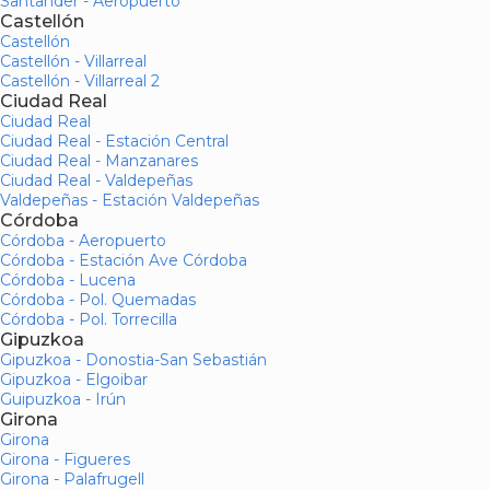
Santander - Aeropuerto
Castellón
Castellón
Castellón - Villarreal
Castellón - Villarreal 2
Ciudad Real
Ciudad Real
Ciudad Real - Estación Central
Ciudad Real - Manzanares
Ciudad Real - Valdepeñas
Valdepeñas - Estación Valdepeñas
Córdoba
Córdoba - Aeropuerto
Córdoba - Estación Ave Córdoba
Córdoba - Lucena
Córdoba - Pol. Quemadas
Córdoba - Pol. Torrecilla
Gipuzkoa
Gipuzkoa - Donostia-San Sebastián
Gipuzkoa - Elgoibar
Guipuzkoa - Irún
Girona
Girona
Girona - Figueres
Girona - Palafrugell