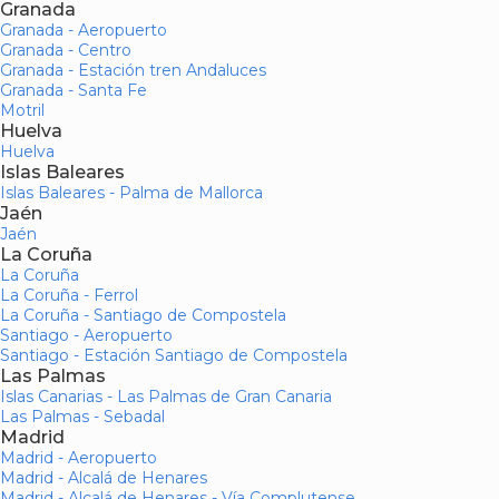
Granada
Granada - Aeropuerto
Granada - Centro
Granada - Estación tren Andaluces
Granada - Santa Fe
Motril
Huelva
Huelva
Islas Baleares
Islas Baleares - Palma de Mallorca
Jaén
Jaén
La Coruña
La Coruña
La Coruña - Ferrol
La Coruña - Santiago de Compostela
Santiago - Aeropuerto
Santiago - Estación Santiago de Compostela
Las Palmas
Islas Canarias - Las Palmas de Gran Canaria
Las Palmas - Sebadal
Madrid
Madrid - Aeropuerto
Madrid - Alcalá de Henares
Madrid - Alcalá de Henares - Vía Complutense