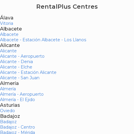
RentalPlus Centres
Álava
Vitoria
Albacete
Albacete
Albacete - Estación Albacete - Los Llanos
Alicante
Alicante
Alicante - Aeropuerto
Alicante - Denia
Alicante - Elche
Alicante - Estación Alicante
Alicante - San Juan
Almería
Almería
Almería - Aeropuerto
Almería - El Ejido
Asturias
Oviedo
Badajoz
Badajoz
Badajoz - Centro
Badajoz - Mérida