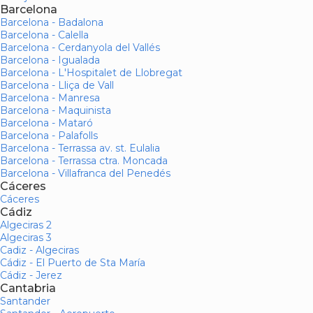
Barcelona
Barcelona - Badalona
Barcelona - Calella
Barcelona - Cerdanyola del Vallés
Barcelona - Igualada
Barcelona - L'Hospitalet de Llobregat
Barcelona - Lliça de Vall
Barcelona - Manresa
Barcelona - Maquinista
Barcelona - Mataró
Barcelona - Palafolls
Barcelona - Terrassa av. st. Eulalia
Barcelona - Terrassa ctra. Moncada
Barcelona - Villafranca del Penedés
Cáceres
Cáceres
Cádiz
Algeciras 2
Algeciras 3
Cadiz - Algeciras
Cádiz - El Puerto de Sta María
Cádiz - Jerez
Cantabria
Santander