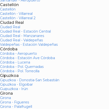
Santander - Aeropuerto
Castellón
Castellón
Castellón - Villarreal
Castellón - Villarreal 2
Ciudad Real
Ciudad Real
Ciudad Real - Estación Central
Ciudad Real - Manzanares
Ciudad Real - Valdepeñas
Valdepeñas - Estación Valdepeñas
Córdoba
Córdoba - Aeropuerto
Córdoba - Estación Ave Córdoba
Córdoba - Lucena
Córdoba - Pol. Quemadas
Córdoba - Pol. Torrecilla
Gipuzkoa
Gipuzkoa - Donostia-San Sebastián
Gipuzkoa - Elgoibar
Guipuzkoa - Irún
Girona
Girona
Girona - Figueres
Girona - Palafrugell