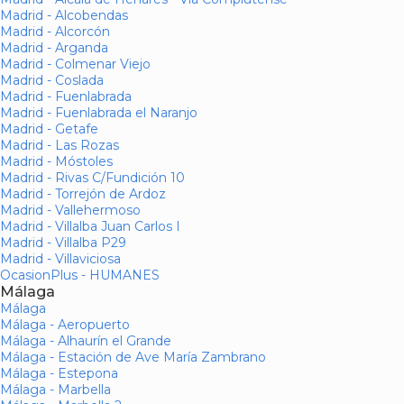
Madrid - Alcobendas
Madrid - Alcorcón
Madrid - Arganda
Madrid - Colmenar Viejo
Madrid - Coslada
Madrid - Fuenlabrada
Madrid - Fuenlabrada el Naranjo
Madrid - Getafe
Madrid - Las Rozas
Madrid - Móstoles
Madrid - Rivas C/Fundición 10
Madrid - Torrejón de Ardoz
Madrid - Vallehermoso
Madrid - Villalba Juan Carlos I
Madrid - Villalba P29
Madrid - Villaviciosa
OcasionPlus - HUMANES
Málaga
Málaga
Málaga - Aeropuerto
Málaga - Alhaurín el Grande
Málaga - Estación de Ave María Zambrano
Málaga - Estepona
Málaga - Marbella