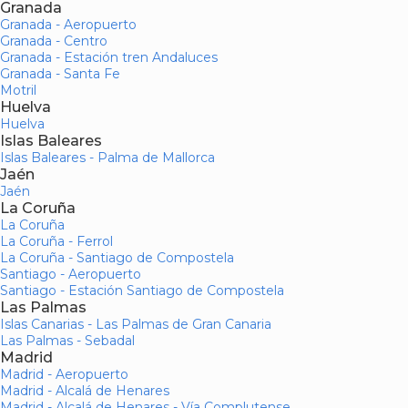
Granada
Granada - Aeropuerto
Granada - Centro
Granada - Estación tren Andaluces
Granada - Santa Fe
Motril
Huelva
Huelva
Islas Baleares
Islas Baleares - Palma de Mallorca
Jaén
Jaén
La Coruña
La Coruña
La Coruña - Ferrol
La Coruña - Santiago de Compostela
Santiago - Aeropuerto
Santiago - Estación Santiago de Compostela
Las Palmas
Islas Canarias - Las Palmas de Gran Canaria
Las Palmas - Sebadal
Madrid
Madrid - Aeropuerto
Madrid - Alcalá de Henares
Madrid - Alcalá de Henares - Vía Complutense