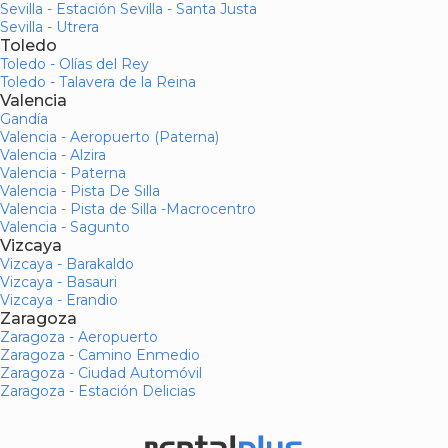
Sevilla - Estación Sevilla - Santa Justa
Sevilla - Utrera
Toledo
Toledo - Olías del Rey
Toledo - Talavera de la Reina
Valencia
Gandía
Valencia - Aeropuerto (Paterna)
Valencia - Alzira
Valencia - Paterna
Valencia - Pista De Silla
Valencia - Pista de Silla -Macrocentro
Valencia - Sagunto
Vizcaya
Vizcaya - Barakaldo
Vizcaya - Basauri
Vizcaya - Erandio
Zaragoza
Zaragoza - Aeropuerto
Zaragoza - Camino Enmedio
Zaragoza - Ciudad Automóvil
Zaragoza - Estación Delicias