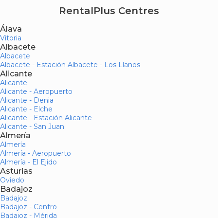
RentalPlus Centres
Álava
Vitoria
Albacete
Albacete
Albacete - Estación Albacete - Los Llanos
Alicante
Alicante
Alicante - Aeropuerto
Alicante - Denia
Alicante - Elche
Alicante - Estación Alicante
Alicante - San Juan
Almería
Almería
Almería - Aeropuerto
Almería - El Ejido
Asturias
Oviedo
Badajoz
Badajoz
Badajoz - Centro
Badajoz - Mérida