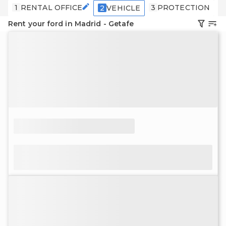
1
RENTAL OFFICE
3
PROTECTION
4
2
VEHICLE
Rent your ford in Madrid - Getafe