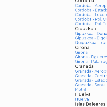
Córdoba
Córdoba - Aerop
Córdoba - Estac
Córdoba - Lucen
Córdoba - Pol. 
Córdoba - Pol. To
Gipuzkoa
Gipuzkoa - Dono
Gipuzkoa - Elgoi
Guipuzkoa - Irú
Girona
Girona
Girona - Figuere
Girona - Palafrug
Granada
Granada - Aerop
Granada - Centr
Granada - Estaci
Granada - Santa
Motril
Huelva
Huelva
Islas Baleares