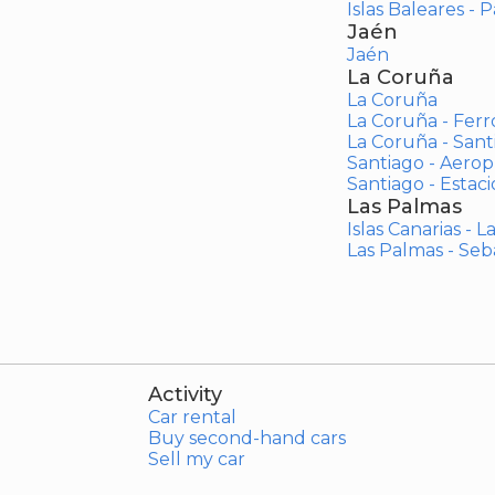
Islas Baleares - 
Jaén
Jaén
La Coruña
La Coruña
La Coruña - Ferr
La Coruña - San
Santiago - Aero
Santiago - Estac
Las Palmas
Islas Canarias - 
Las Palmas - Seb
Activity
Car rental
Buy second-hand cars
Sell my car