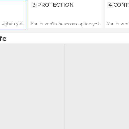
3
PROTECTION
4
CONF
 option yet.
You haven't chosen an option yet.
You haven'
fe