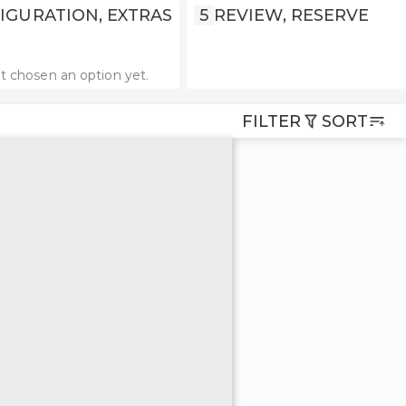
IGURATION, EXTRAS
5
REVIEW, RESERVE
t chosen an option yet.
FILTER
SORT