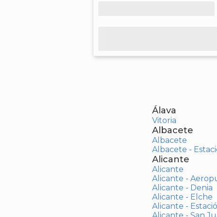
Álava
Vitoria
Albacete
Albacete
Albacete - Estaci
Alicante
Alicante
Alicante - Aerop
Alicante - Denia
Alicante - Elche
Alicante - Estaci
Alicante - San J