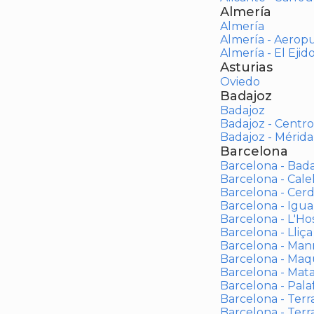
Almería
Almería
Almería - Aerop
Almería - El Ejid
Asturias
Oviedo
Badajoz
Badajoz
Badajoz - Centro
Badajoz - Mérida
Barcelona
Barcelona - Bad
Barcelona - Calel
Barcelona - Cerd
Barcelona - Igua
Barcelona - L'Ho
Barcelona - Lliça
Barcelona - Man
Barcelona - Maqu
Barcelona - Mat
Barcelona - Palaf
Barcelona - Terras
Barcelona - Terr