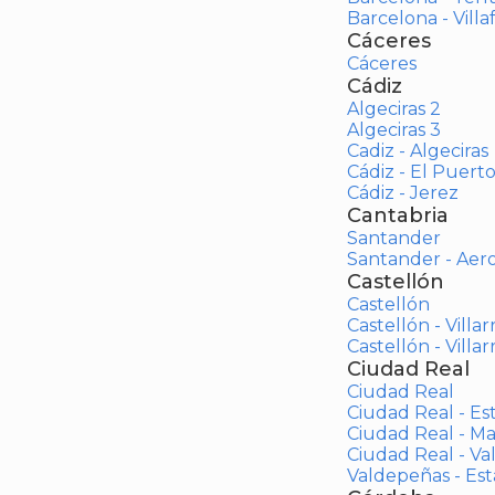
Barcelona - Vill
Cáceres
Cáceres
Cádiz
Algeciras 2
Algeciras 3
Cadiz - Algeciras
Cádiz - El Puert
Cádiz - Jerez
Cantabria
Santander
Santander - Aer
Castellón
Castellón
Castellón - Villar
Castellón - Villar
Ciudad Real
Ciudad Real
Ciudad Real - Es
Ciudad Real - M
Ciudad Real - V
Valdepeñas - Es