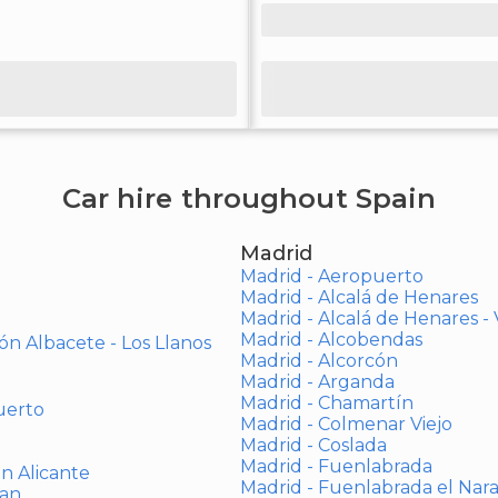
Car hire throughout Spain
Madrid
Madrid - Aeropuerto
Madrid - Alcalá de Henares
Madrid - Alcalá de Henares 
Madrid - Alcobendas
ón Albacete - Los Llanos
Madrid - Alcorcón
Madrid - Arganda
Madrid - Chamartín
uerto
Madrid - Colmenar Viejo
Madrid - Coslada
Madrid - Fuenlabrada
ón Alicante
Madrid - Fuenlabrada el Nar
uan