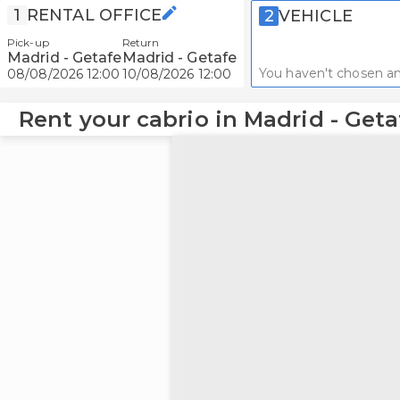
1
RENTAL OFFICE
2
VEHICLE
Pick-up
Return
Madrid - Getafe
Madrid - Getafe
You haven't chosen an
08/08/2026 12:00
10/08/2026 12:00
Rent your cabrio in Madrid - Geta