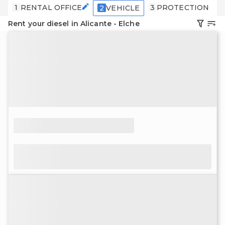
1
RENTAL OFFICE
3
PROTECTION
4
2
VEHICLE
Rent your diesel in Alicante - Elche