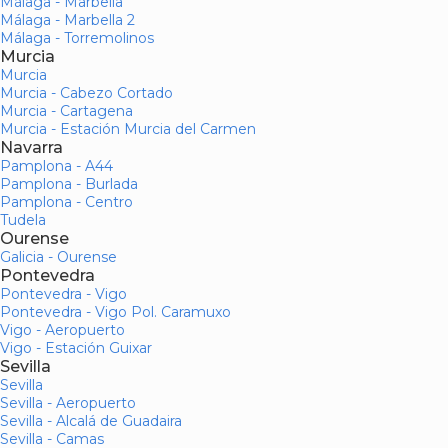
Málaga - Marbella
Málaga - Marbella 2
Málaga - Torremolinos
Murcia
Murcia
Murcia - Cabezo Cortado
Murcia - Cartagena
Murcia - Estación Murcia del Carmen
Navarra
Pamplona - A44
Pamplona - Burlada
Pamplona - Centro
Tudela
Ourense
Galicia - Ourense
Pontevedra
Pontevedra - Vigo
Pontevedra - Vigo Pol. Caramuxo
Vigo - Aeropuerto
Vigo - Estación Guixar
Sevilla
Sevilla
Sevilla - Aeropuerto
Sevilla - Alcalá de Guadaira
Sevilla - Camas