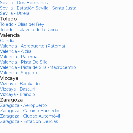
Sevilla - Dos Hermanas
Sevilla - Estación Sevilla - Santa Justa
Sevilla - Utrera
Toledo
Toledo - Olías del Rey
Toledo - Talavera de la Reina
Valencia
Gandía
Valencia - Aeropuerto (Paterna)
Valencia - Alzira
Valencia - Paterna
Valencia - Pista De Silla
Valencia - Pista de Silla -Macrocentro
Valencia - Sagunto
Vizcaya
Vizcaya - Barakaldo
Vizcaya - Basauri
Vizcaya - Erandio
Zaragoza
Zaragoza - Aeropuerto
Zaragoza - Camino Enmedio
Zaragoza - Ciudad Automóvil
Zaragoza - Estación Delicias