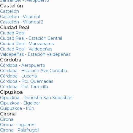
Santander - Aeropuerto
Castellón
Castellón
Castellón - Villarreal
Castellón - Villarreal 2
Ciudad Real
Ciudad Real
Ciudad Real - Estación Central
Ciudad Real - Manzanares
Ciudad Real - Valdepeñas
Valdepeñas - Estación Valdepeñas
Córdoba
Córdoba - Aeropuerto
Córdoba - Estación Ave Córdoba
Córdoba - Lucena
Córdoba - Pol. Quemadas
Córdoba - Pol. Torrecilla
Gipuzkoa
Gipuzkoa - Donostia-San Sebastián
Gipuzkoa - Elgoibar
Guipuzkoa - Irún
Girona
Girona
Girona - Figueres
Girona - Palafrugell