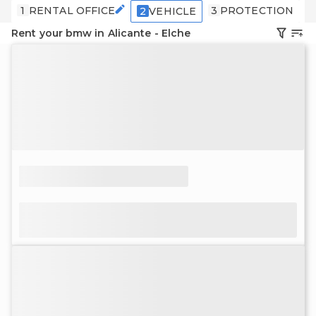
1
RENTAL OFFICE
3
PROTECTION
4
2
VEHICLE
Rent your bmw in Alicante - Elche