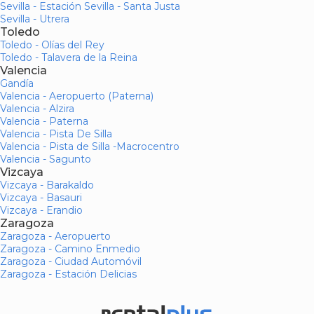
Sevilla - Estación Sevilla - Santa Justa
Sevilla - Utrera
Toledo
Toledo - Olías del Rey
Toledo - Talavera de la Reina
Valencia
Gandía
Valencia - Aeropuerto (Paterna)
Valencia - Alzira
Valencia - Paterna
Valencia - Pista De Silla
Valencia - Pista de Silla -Macrocentro
Valencia - Sagunto
Vizcaya
Vizcaya - Barakaldo
Vizcaya - Basauri
Vizcaya - Erandio
Zaragoza
Zaragoza - Aeropuerto
Zaragoza - Camino Enmedio
Zaragoza - Ciudad Automóvil
Zaragoza - Estación Delicias