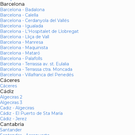
Barcelona
Barcelona - Badalona
Barcelona - Calella
Barcelona - Cerdanyola del Vallés
Barcelona - Igualada
Barcelona - L'Hospitalet de Llobregat
Barcelona - Lliça de Vall
Barcelona - Manresa
Barcelona - Maquinista
Barcelona - Mataró
Barcelona - Palafolls
Barcelona - Terrassa av. st. Eulalia
Barcelona - Terrassa ctra. Moncada
Barcelona - Villafranca del Penedés
Cáceres
Cáceres
Cádiz
Algeciras 2
Algeciras 3
Cadiz - Algeciras
Cádiz - El Puerto de Sta María
Cádiz - Jerez
Cantabria
Santander