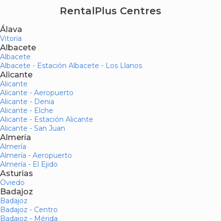
RentalPlus Centres
Álava
Vitoria
Albacete
Albacete
Albacete - Estación Albacete - Los Llanos
Alicante
Alicante
Alicante - Aeropuerto
Alicante - Denia
Alicante - Elche
Alicante - Estación Alicante
Alicante - San Juan
Almería
Almería
Almería - Aeropuerto
Almería - El Ejido
Asturias
Oviedo
Badajoz
Badajoz
Badajoz - Centro
Badajoz - Mérida