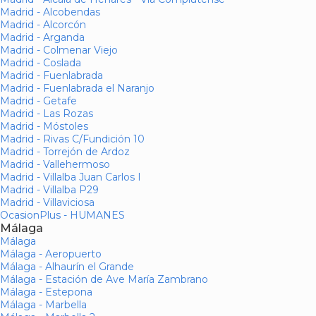
Madrid - Alcobendas
Madrid - Alcorcón
Madrid - Arganda
Madrid - Colmenar Viejo
Madrid - Coslada
Madrid - Fuenlabrada
Madrid - Fuenlabrada el Naranjo
Madrid - Getafe
Madrid - Las Rozas
Madrid - Móstoles
Madrid - Rivas C/Fundición 10
Madrid - Torrejón de Ardoz
Madrid - Vallehermoso
Madrid - Villalba Juan Carlos I
Madrid - Villalba P29
Madrid - Villaviciosa
OcasionPlus - HUMANES
Málaga
Málaga
Málaga - Aeropuerto
Málaga - Alhaurín el Grande
Málaga - Estación de Ave María Zambrano
Málaga - Estepona
Málaga - Marbella