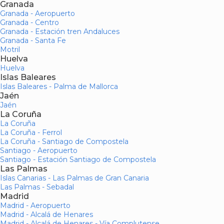
Granada
Granada - Aeropuerto
Granada - Centro
Granada - Estación tren Andaluces
Granada - Santa Fe
Motril
Huelva
Huelva
Islas Baleares
Islas Baleares - Palma de Mallorca
Jaén
Jaén
La Coruña
La Coruña
La Coruña - Ferrol
La Coruña - Santiago de Compostela
Santiago - Aeropuerto
Santiago - Estación Santiago de Compostela
Las Palmas
Islas Canarias - Las Palmas de Gran Canaria
Las Palmas - Sebadal
Madrid
Madrid - Aeropuerto
Madrid - Alcalá de Henares
Madrid - Alcalá de Henares - Vía Complutense