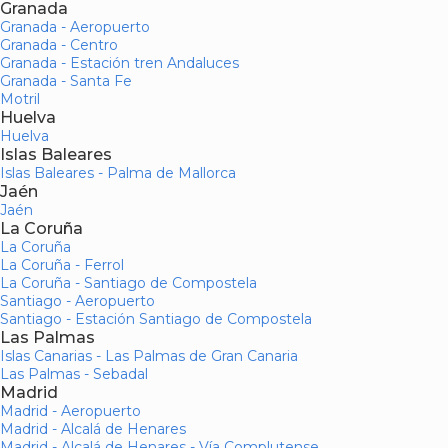
Granada
Granada - Aeropuerto
Granada - Centro
Granada - Estación tren Andaluces
Granada - Santa Fe
Motril
Huelva
Huelva
Islas Baleares
Islas Baleares - Palma de Mallorca
Jaén
Jaén
La Coruña
La Coruña
La Coruña - Ferrol
La Coruña - Santiago de Compostela
Santiago - Aeropuerto
Santiago - Estación Santiago de Compostela
Las Palmas
Islas Canarias - Las Palmas de Gran Canaria
Las Palmas - Sebadal
Madrid
Madrid - Aeropuerto
Madrid - Alcalá de Henares
Madrid - Alcalá de Henares - Vía Complutense