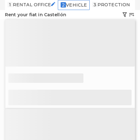
1
RENTAL OFFICE
3
PROTECTION
4
2
VEHICLE
Rent your fiat in Castellón