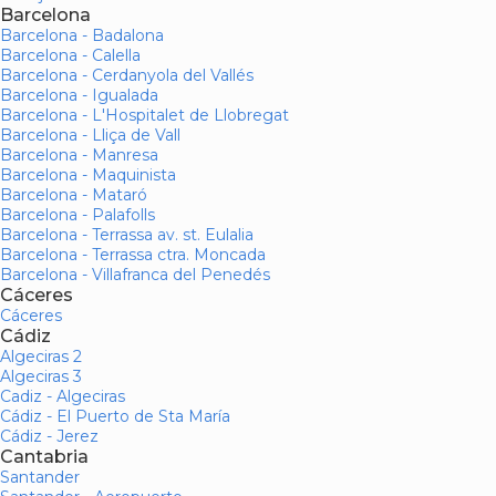
Barcelona
Barcelona - Badalona
Barcelona - Calella
Barcelona - Cerdanyola del Vallés
Barcelona - Igualada
Barcelona - L'Hospitalet de Llobregat
Barcelona - Lliça de Vall
Barcelona - Manresa
Barcelona - Maquinista
Barcelona - Mataró
Barcelona - Palafolls
Barcelona - Terrassa av. st. Eulalia
Barcelona - Terrassa ctra. Moncada
Barcelona - Villafranca del Penedés
Cáceres
Cáceres
Cádiz
Algeciras 2
Algeciras 3
Cadiz - Algeciras
Cádiz - El Puerto de Sta María
Cádiz - Jerez
Cantabria
Santander