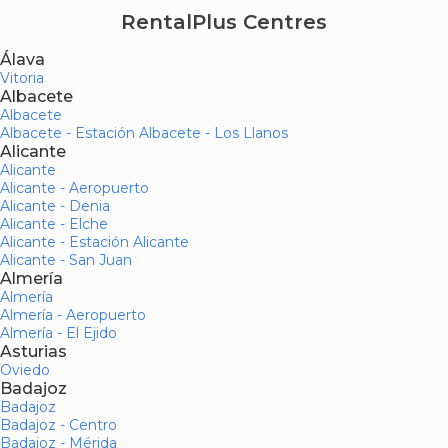
RentalPlus Centres
Álava
Vitoria
Albacete
Albacete
Albacete - Estación Albacete - Los Llanos
Alicante
Alicante
Alicante - Aeropuerto
Alicante - Denia
Alicante - Elche
Alicante - Estación Alicante
Alicante - San Juan
Almería
Almería
Almería - Aeropuerto
Almería - El Ejido
Asturias
Oviedo
Badajoz
Badajoz
Badajoz - Centro
Badajoz - Mérida