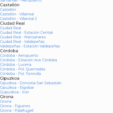
Santander - Aeropuerto
Castellón
Castellón
Castellón - Villarreal
Castellón - Villarreal 2
Ciudad Real
Ciudad Real
Ciudad Real - Estación Central
Ciudad Real - Manzanares
Ciudad Real - Valdepeñas
Valdepeñas - Estación Valdepeñas
Córdoba
Córdoba - Aeropuerto
Córdoba - Estación Ave Córdoba
Córdoba - Lucena
Córdoba - Pol. Quemadas
Córdoba - Pol. Torrecilla
Gipuzkoa
Gipuzkoa - Donostia-San Sebastián
Gipuzkoa - Elgoibar
Guipuzkoa - Irún
Girona
Girona
Girona - Figueres
Girona - Palafrugell