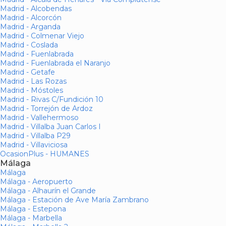
Madrid - Alcobendas
Madrid - Alcorcón
Madrid - Arganda
Madrid - Colmenar Viejo
Madrid - Coslada
Madrid - Fuenlabrada
Madrid - Fuenlabrada el Naranjo
Madrid - Getafe
Madrid - Las Rozas
Madrid - Móstoles
Madrid - Rivas C/Fundición 10
Madrid - Torrejón de Ardoz
Madrid - Vallehermoso
Madrid - Villalba Juan Carlos I
Madrid - Villalba P29
Madrid - Villaviciosa
OcasionPlus - HUMANES
Málaga
Málaga
Málaga - Aeropuerto
Málaga - Alhaurín el Grande
Málaga - Estación de Ave María Zambrano
Málaga - Estepona
Málaga - Marbella