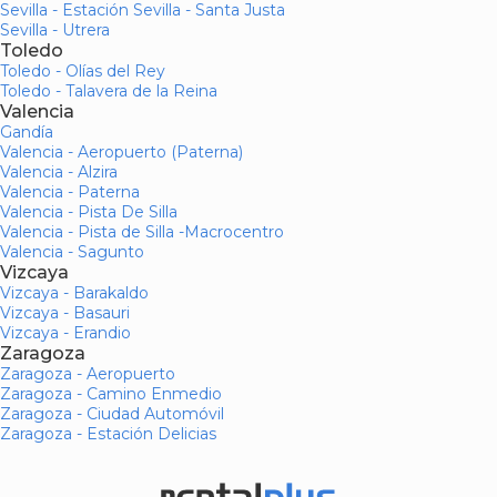
Sevilla - Estación Sevilla - Santa Justa
Sevilla - Utrera
Toledo
Toledo - Olías del Rey
Toledo - Talavera de la Reina
Valencia
Gandía
Valencia - Aeropuerto (Paterna)
Valencia - Alzira
Valencia - Paterna
Valencia - Pista De Silla
Valencia - Pista de Silla -Macrocentro
Valencia - Sagunto
Vizcaya
Vizcaya - Barakaldo
Vizcaya - Basauri
Vizcaya - Erandio
Zaragoza
Zaragoza - Aeropuerto
Zaragoza - Camino Enmedio
Zaragoza - Ciudad Automóvil
Zaragoza - Estación Delicias