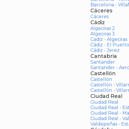
Barcelona - Vill
Cáceres
Cáceres
Cádiz
Algeciras 2
Algeciras 3
Cadiz - Algeciras
Cádiz - El Puert
Cádiz - Jerez
Cantabria
Santander
Santander - Aer
Castellón
Castellón
Castellón - Villar
Castellón - Villar
Ciudad Real
Ciudad Real
Ciudad Real - Es
Ciudad Real - M
Ciudad Real - V
Valdepeñas - Es