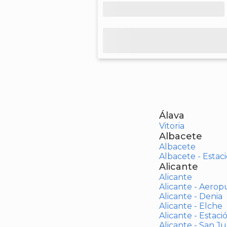
Álava
Vitoria
Albacete
Albacete
Albacete - Estaci
Alicante
Alicante
Alicante - Aerop
Alicante - Denia
Alicante - Elche
Alicante - Estaci
Alicante - San J