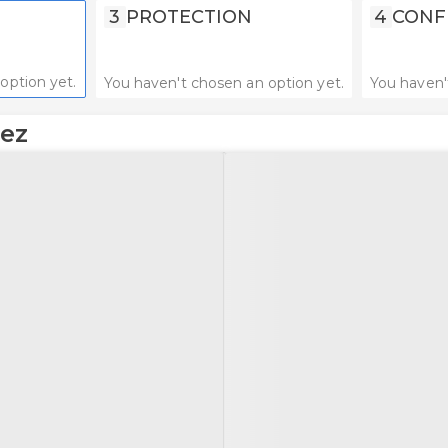
3
PROTECTION
4
CONF
option yet.
You haven't chosen an option yet.
You haven'
rez