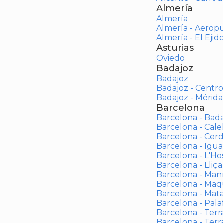
Almería
Almería
Almería - Aerop
Almería - El Ejid
Asturias
Oviedo
Badajoz
Badajoz
Badajoz - Centro
Badajoz - Mérida
Barcelona
Barcelona - Bad
Barcelona - Calel
Barcelona - Cerd
Barcelona - Igua
Barcelona - L'Ho
Barcelona - Lliça
Barcelona - Man
Barcelona - Maqu
Barcelona - Mat
Barcelona - Palaf
Barcelona - Terras
Barcelona - Terr