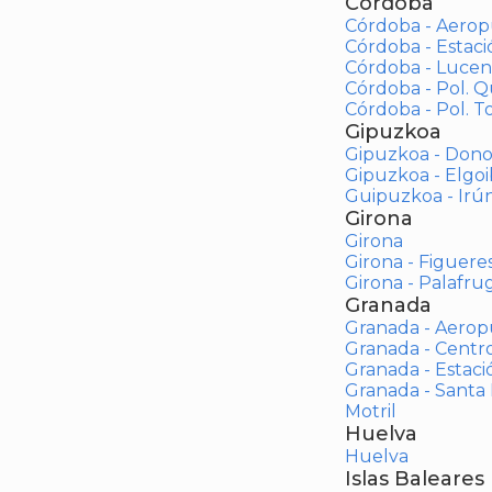
Córdoba
Córdoba - Aerop
Córdoba - Estac
Córdoba - Lucen
Córdoba - Pol. 
Córdoba - Pol. To
Gipuzkoa
Gipuzkoa - Dono
Gipuzkoa - Elgoi
Guipuzkoa - Irú
Girona
Girona
Girona - Figuere
Girona - Palafrug
Granada
Granada - Aerop
Granada - Centr
Granada - Estaci
Granada - Santa
Motril
Huelva
Huelva
Islas Baleares