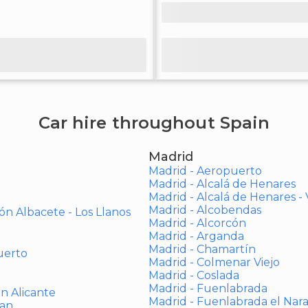
Car hire throughout Spain
Madrid
Madrid - Aeropuerto
Madrid - Alcalá de Henares
Madrid - Alcalá de Henares 
Madrid - Alcobendas
ón Albacete - Los Llanos
Madrid - Alcorcón
Madrid - Arganda
Madrid - Chamartín
uerto
Madrid - Colmenar Viejo
Madrid - Coslada
Madrid - Fuenlabrada
ón Alicante
Madrid - Fuenlabrada el Nar
uan