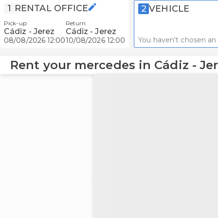
1
RENTAL OFFICE
2
VEHICLE
Pick-up
Return
Cádiz - Jerez
Cádiz - Jerez
You haven't chosen an 
08/08/2026 12:00
10/08/2026 12:00
Rent your mercedes in Cádiz - Je