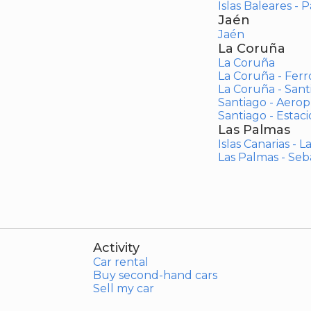
Islas Baleares - 
Jaén
Jaén
La Coruña
La Coruña
La Coruña - Ferr
La Coruña - San
Santiago - Aero
Santiago - Estac
Las Palmas
Islas Canarias - 
Las Palmas - Seb
Activity
Car rental
Buy second-hand cars
Sell my car