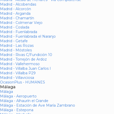
Madrid - Alcobendas
Madrid - Alcorcón
Madrid - Arganda
Madrid - Chamartín
Madrid - Colmenar Viejo
Madrid - Coslada
Madrid - Fuenlabrada
Madrid - Fuenlabrada el Naranjo
Madrid - Getafe
Madrid - Las Rozas
Madrid - Móstoles
Madrid - Rivas C/Fundición 10
Madrid - Torrejón de Ardoz
Madrid - Vallehermoso
Madrid - Villalba Juan Carlos I
Madrid - Villalba P29
Madrid - Villaviciosa
OcasionPlus - HUMANES
Málaga
Málaga
Málaga - Aeropuerto
Málaga - Alhaurín el Grande
Málaga - Estación de Ave María Zambrano
Málaga - Estepona