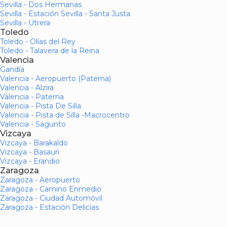
Sevilla - Dos Hermanas
Sevilla - Estación Sevilla - Santa Justa
Sevilla - Utrera
Toledo
Toledo - Olías del Rey
Toledo - Talavera de la Reina
Valencia
Gandía
Valencia - Aeropuerto (Paterna)
Valencia - Alzira
Valencia - Paterna
Valencia - Pista De Silla
Valencia - Pista de Silla -Macrocentro
Valencia - Sagunto
Vizcaya
Vizcaya - Barakaldo
Vizcaya - Basauri
Vizcaya - Erandio
Zaragoza
Zaragoza - Aeropuerto
Zaragoza - Camino Enmedio
Zaragoza - Ciudad Automóvil
Zaragoza - Estación Delicias