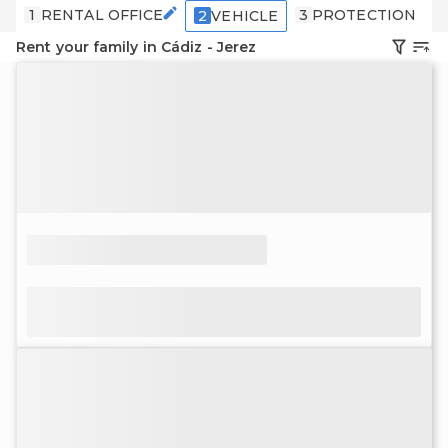
1
RENTAL OFFICE
3
PROTECTION
4
2
VEHICLE
Rent your family in Cádiz - Jerez