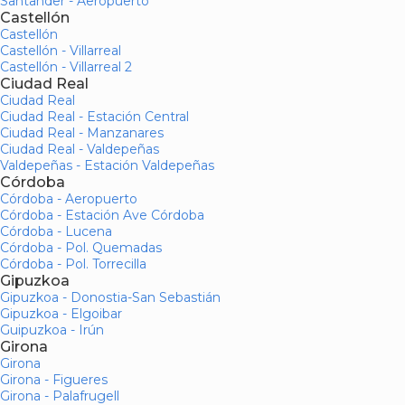
Santander - Aeropuerto
Castellón
Castellón
Castellón - Villarreal
Castellón - Villarreal 2
Ciudad Real
Ciudad Real
Ciudad Real - Estación Central
Ciudad Real - Manzanares
Ciudad Real - Valdepeñas
Valdepeñas - Estación Valdepeñas
Córdoba
Córdoba - Aeropuerto
Córdoba - Estación Ave Córdoba
Córdoba - Lucena
Córdoba - Pol. Quemadas
Córdoba - Pol. Torrecilla
Gipuzkoa
Gipuzkoa - Donostia-San Sebastián
Gipuzkoa - Elgoibar
Guipuzkoa - Irún
Girona
Girona
Girona - Figueres
Girona - Palafrugell