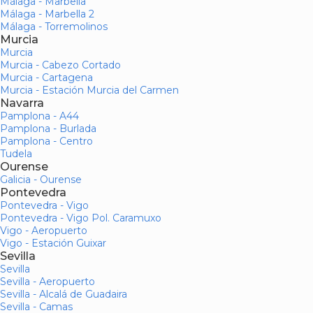
Málaga - Marbella
Málaga - Marbella 2
Málaga - Torremolinos
Murcia
Murcia
Murcia - Cabezo Cortado
Murcia - Cartagena
Murcia - Estación Murcia del Carmen
Navarra
Pamplona - A44
Pamplona - Burlada
Pamplona - Centro
Tudela
Ourense
Galicia - Ourense
Pontevedra
Pontevedra - Vigo
Pontevedra - Vigo Pol. Caramuxo
Vigo - Aeropuerto
Vigo - Estación Guixar
Sevilla
Sevilla
Sevilla - Aeropuerto
Sevilla - Alcalá de Guadaira
Sevilla - Camas