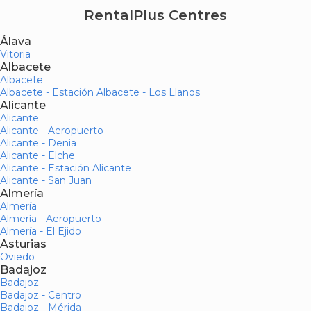
RentalPlus Centres
Álava
Vitoria
Albacete
Albacete
Albacete - Estación Albacete - Los Llanos
Alicante
Alicante
Alicante - Aeropuerto
Alicante - Denia
Alicante - Elche
Alicante - Estación Alicante
Alicante - San Juan
Almería
Almería
Almería - Aeropuerto
Almería - El Ejido
Asturias
Oviedo
Badajoz
Badajoz
Badajoz - Centro
Badajoz - Mérida