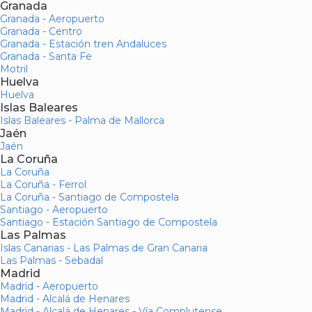
Granada
Granada - Aeropuerto
Granada - Centro
Granada - Estación tren Andaluces
Granada - Santa Fe
Motril
Huelva
Huelva
Islas Baleares
Islas Baleares - Palma de Mallorca
Jaén
Jaén
La Coruña
La Coruña
La Coruña - Ferrol
La Coruña - Santiago de Compostela
Santiago - Aeropuerto
Santiago - Estación Santiago de Compostela
Las Palmas
Islas Canarias - Las Palmas de Gran Canaria
Las Palmas - Sebadal
Madrid
Madrid - Aeropuerto
Madrid - Alcalá de Henares
Madrid - Alcalá de Henares - Vía Complutense