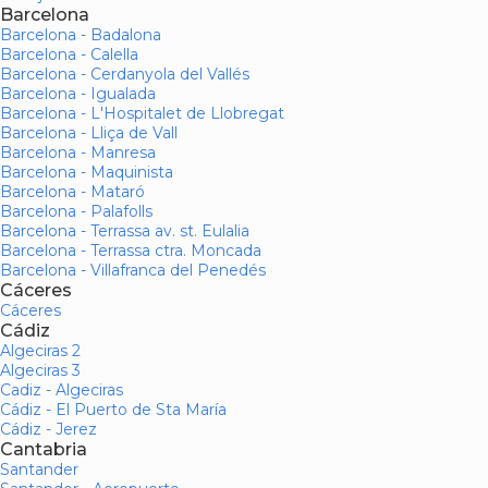
Barcelona
Barcelona - Badalona
Barcelona - Calella
Barcelona - Cerdanyola del Vallés
Barcelona - Igualada
Barcelona - L'Hospitalet de Llobregat
Barcelona - Lliça de Vall
Barcelona - Manresa
Barcelona - Maquinista
Barcelona - Mataró
Barcelona - Palafolls
Barcelona - Terrassa av. st. Eulalia
Barcelona - Terrassa ctra. Moncada
Barcelona - Villafranca del Penedés
Cáceres
Cáceres
Cádiz
Algeciras 2
Algeciras 3
Cadiz - Algeciras
Cádiz - El Puerto de Sta María
Cádiz - Jerez
Cantabria
Santander