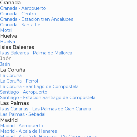
Granada
Granada - Aeropuerto
Granada - Centro
Granada - Estación tren Andaluces
Granada - Santa Fe
Motril
Huelva
Huelva
Islas Baleares
Islas Baleares - Palma de Mallorca
Jaén
Jaén
La Coruña
La Coruña
La Coruña - Ferrol
La Coruña - Santiago de Compostela
Santiago - Aeropuerto
Santiago - Estación Santiago de Compostela
Las Palmas
Islas Canarias - Las Palmas de Gran Canaria
Las Palmas - Sebadal
Madrid
Madrid - Aeropuerto
Madrid - Alcalá de Henares
Madrid - Alcalá de Henares - Vía Complutense