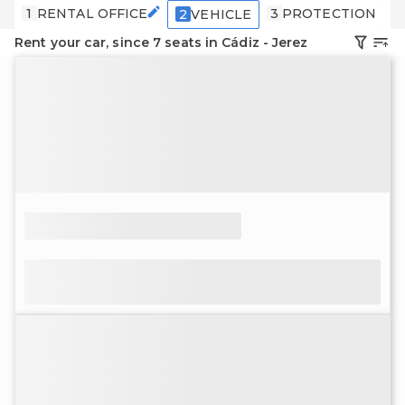
1
RENTAL OFFICE
3
PROTECTION
4
2
VEHICLE
Rent your car, since 7 seats in Cádiz - Jerez