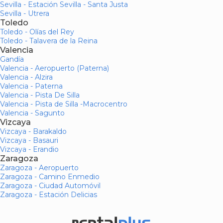
Sevilla - Estación Sevilla - Santa Justa
Sevilla - Utrera
Toledo
Toledo - Olías del Rey
Toledo - Talavera de la Reina
Valencia
Gandía
Valencia - Aeropuerto (Paterna)
Valencia - Alzira
Valencia - Paterna
Valencia - Pista De Silla
Valencia - Pista de Silla -Macrocentro
Valencia - Sagunto
Vizcaya
Vizcaya - Barakaldo
Vizcaya - Basauri
Vizcaya - Erandio
Zaragoza
Zaragoza - Aeropuerto
Zaragoza - Camino Enmedio
Zaragoza - Ciudad Automóvil
Zaragoza - Estación Delicias