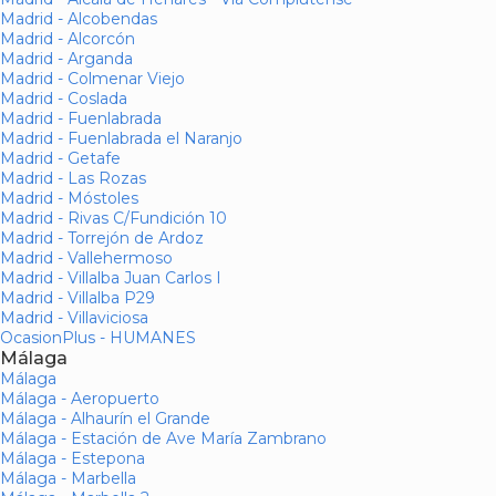
Madrid - Alcobendas
Madrid - Alcorcón
Madrid - Arganda
Madrid - Colmenar Viejo
Madrid - Coslada
Madrid - Fuenlabrada
Madrid - Fuenlabrada el Naranjo
Madrid - Getafe
Madrid - Las Rozas
Madrid - Móstoles
Madrid - Rivas C/Fundición 10
Madrid - Torrejón de Ardoz
Madrid - Vallehermoso
Madrid - Villalba Juan Carlos I
Madrid - Villalba P29
Madrid - Villaviciosa
OcasionPlus - HUMANES
Málaga
Málaga
Málaga - Aeropuerto
Málaga - Alhaurín el Grande
Málaga - Estación de Ave María Zambrano
Málaga - Estepona
Málaga - Marbella