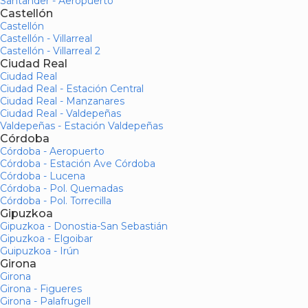
Santander - Aeropuerto
Castellón
Castellón
Castellón - Villarreal
Castellón - Villarreal 2
Ciudad Real
Ciudad Real
Ciudad Real - Estación Central
Ciudad Real - Manzanares
Ciudad Real - Valdepeñas
Valdepeñas - Estación Valdepeñas
Córdoba
Córdoba - Aeropuerto
Córdoba - Estación Ave Córdoba
Córdoba - Lucena
Córdoba - Pol. Quemadas
Córdoba - Pol. Torrecilla
Gipuzkoa
Gipuzkoa - Donostia-San Sebastián
Gipuzkoa - Elgoibar
Guipuzkoa - Irún
Girona
Girona
Girona - Figueres
Girona - Palafrugell