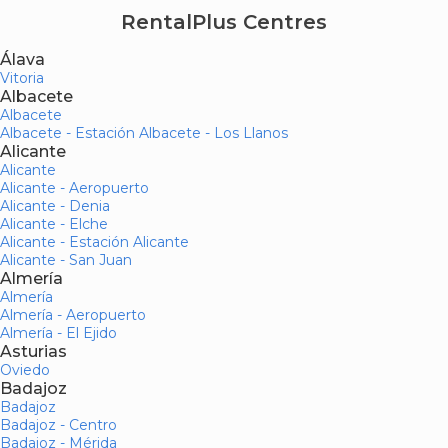
RentalPlus Centres
Álava
Vitoria
Albacete
Albacete
Albacete - Estación Albacete - Los Llanos
Alicante
Alicante
Alicante - Aeropuerto
Alicante - Denia
Alicante - Elche
Alicante - Estación Alicante
Alicante - San Juan
Almería
Almería
Almería - Aeropuerto
Almería - El Ejido
Asturias
Oviedo
Badajoz
Badajoz
Badajoz - Centro
Badajoz - Mérida