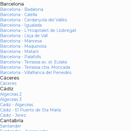
Barcelona
Barcelona - Badalona
Barcelona - Calella
Barcelona - Cerdanyola del Vallés
Barcelona - Igualada
Barcelona - L'Hospitalet de Llobregat
Barcelona - Lliça de Vall
Barcelona - Manresa
Barcelona - Maquinista
Barcelona - Mataró
Barcelona - Palafolls
Barcelona - Terrassa av. st. Eulalia
Barcelona - Terrassa ctra. Moncada
Barcelona - Villafranca del Penedés
Cáceres
Cáceres
Cádiz
Algeciras 2
Algeciras 3
Cadiz - Algeciras
Cádiz - El Puerto de Sta María
Cádiz - Jerez
Cantabria
Santander