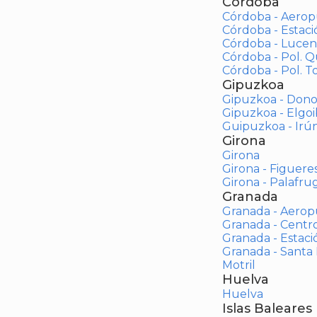
Córdoba
Córdoba - Aerop
Córdoba - Estac
Córdoba - Lucen
Córdoba - Pol. 
Córdoba - Pol. To
Gipuzkoa
Gipuzkoa - Dono
Gipuzkoa - Elgoi
Guipuzkoa - Irú
Girona
Girona
Girona - Figuere
Girona - Palafrug
Granada
Granada - Aerop
Granada - Centr
Granada - Estaci
Granada - Santa
Motril
Huelva
Huelva
Islas Baleares