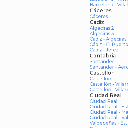
Barcelona - Vill
Cáceres
Cáceres
Cádiz
Algeciras 2
Algeciras 3
Cadiz - Algeciras
Cádiz - El Puert
Cádiz - Jerez
Cantabria
Santander
Santander - Aer
Castellón
Castellón
Castellón - Villar
Castellón - Villar
Ciudad Real
Ciudad Real
Ciudad Real - Es
Ciudad Real - M
Ciudad Real - V
Valdepeñas - Es