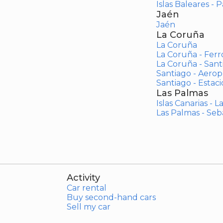
Islas Baleares - 
Jaén
Jaén
La Coruña
La Coruña
La Coruña - Ferr
La Coruña - San
Santiago - Aero
Santiago - Estac
Las Palmas
Islas Canarias - 
Las Palmas - Seb
Activity
Car rental
Buy second-hand cars
Sell my car