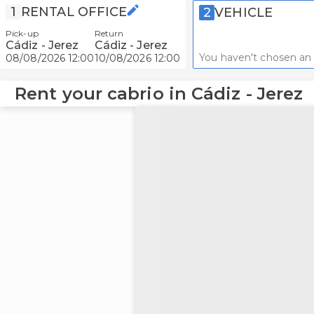
1
RENTAL OFFICE
2
VEHICLE
Pick-up
Return
Cádiz - Jerez
Cádiz - Jerez
You haven't chosen an 
08/08/2026 12:00
10/08/2026 12:00
Rent your cabrio in Cádiz - Jerez