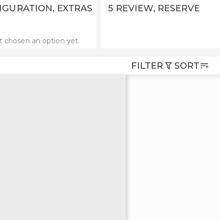
IGURATION, EXTRAS
5
REVIEW, RESERVE
t chosen an option yet.
FILTER
SORT