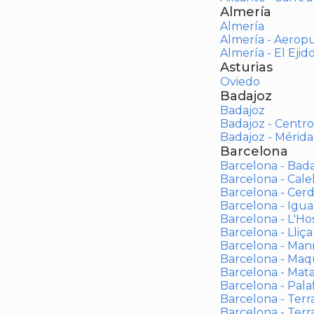
Almería
Almería
Almería - Aerop
Almería - El Ejid
Asturias
Oviedo
Badajoz
Badajoz
Badajoz - Centro
Badajoz - Mérida
Barcelona
Barcelona - Bad
Barcelona - Calel
Barcelona - Cerd
Barcelona - Igua
Barcelona - L'Ho
Barcelona - Lliça
Barcelona - Man
Barcelona - Maqu
Barcelona - Mat
Barcelona - Palaf
Barcelona - Terras
Barcelona - Terr