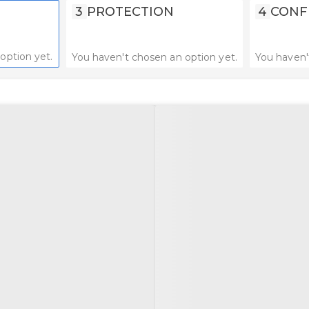
3
PROTECTION
4
CONF
option yet.
You haven't chosen an option yet.
You haven'