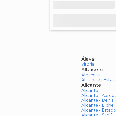
Álava
Vitoria
Albacete
Albacete
Albacete - Estaci
Alicante
Alicante
Alicante - Aerop
Alicante - Denia
Alicante - Elche
Alicante - Estaci
Alicante - San J