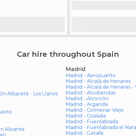
Car hire throughout Spain
Madrid
Madrid - Aeropuerto
Madrid - Alcalá de Henares
Madrid - Alcalá de Henares 
Madrid - Alcobendas
ón Albacete - Los Llanos
Madrid - Alcorcón
Madrid - Arganda
Madrid - Colmenar Viejo
uerto
Madrid - Coslada
Madrid - Fuenlabrada
Madrid - Fuenlabrada el Nar
ón Alicante
Madrid - Getafe
uan