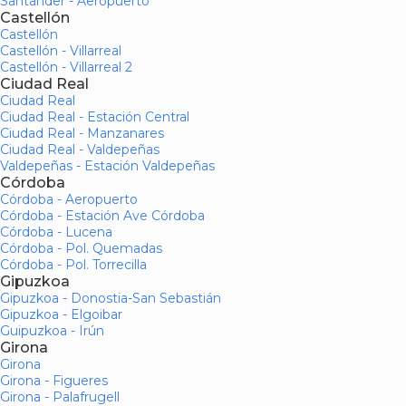
Santander - Aeropuerto
Castellón
Castellón
Castellón - Villarreal
Castellón - Villarreal 2
Ciudad Real
Ciudad Real
Ciudad Real - Estación Central
Ciudad Real - Manzanares
Ciudad Real - Valdepeñas
Valdepeñas - Estación Valdepeñas
Córdoba
Córdoba - Aeropuerto
Córdoba - Estación Ave Córdoba
Córdoba - Lucena
Córdoba - Pol. Quemadas
Córdoba - Pol. Torrecilla
Gipuzkoa
Gipuzkoa - Donostia-San Sebastián
Gipuzkoa - Elgoibar
Guipuzkoa - Irún
Girona
Girona
Girona - Figueres
Girona - Palafrugell