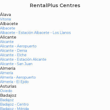
RentalPlus Centres
Álava
Vitoria
Albacete
Albacete
Albacete - Estación Albacete - Los Llanos
Alicante
Alicante
Alicante - Aeropuerto
Alicante - Denia
Alicante - Elche
Alicante - Estación Alicante
Alicante - San Juan
Almería
Almería
Almería - Aeropuerto
Almería - El Ejido
Asturias
Oviedo
Badajoz
Badajoz
Badajoz - Centro
Badajoz - Mérida