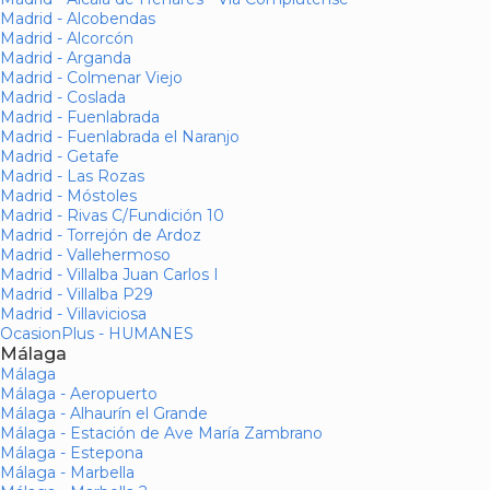
Madrid - Alcobendas
Madrid - Alcorcón
Madrid - Arganda
Madrid - Colmenar Viejo
Madrid - Coslada
Madrid - Fuenlabrada
Madrid - Fuenlabrada el Naranjo
Madrid - Getafe
Madrid - Las Rozas
Madrid - Móstoles
Madrid - Rivas C/Fundición 10
Madrid - Torrejón de Ardoz
Madrid - Vallehermoso
Madrid - Villalba Juan Carlos I
Madrid - Villalba P29
Madrid - Villaviciosa
OcasionPlus - HUMANES
Málaga
Málaga
Málaga - Aeropuerto
Málaga - Alhaurín el Grande
Málaga - Estación de Ave María Zambrano
Málaga - Estepona
Málaga - Marbella