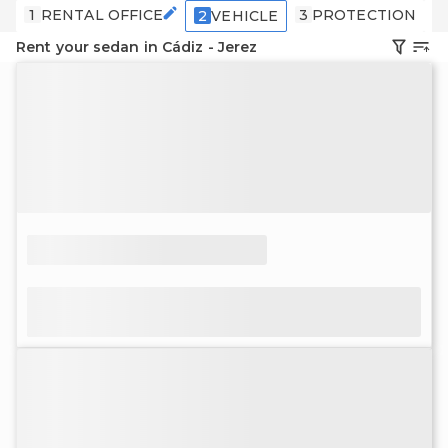
1
RENTAL OFFICE
3
PROTECTION
4
2
VEHICLE
Rent your sedan in Cádiz - Jerez