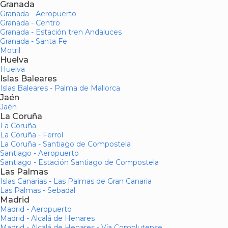
Granada
Granada - Aeropuerto
Granada - Centro
Granada - Estación tren Andaluces
Granada - Santa Fe
Motril
Huelva
Huelva
Islas Baleares
Islas Baleares - Palma de Mallorca
Jaén
Jaén
La Coruña
La Coruña
La Coruña - Ferrol
La Coruña - Santiago de Compostela
Santiago - Aeropuerto
Santiago - Estación Santiago de Compostela
Las Palmas
Islas Canarias - Las Palmas de Gran Canaria
Las Palmas - Sebadal
Madrid
Madrid - Aeropuerto
Madrid - Alcalá de Henares
Madrid - Alcalá de Henares - Vía Complutense