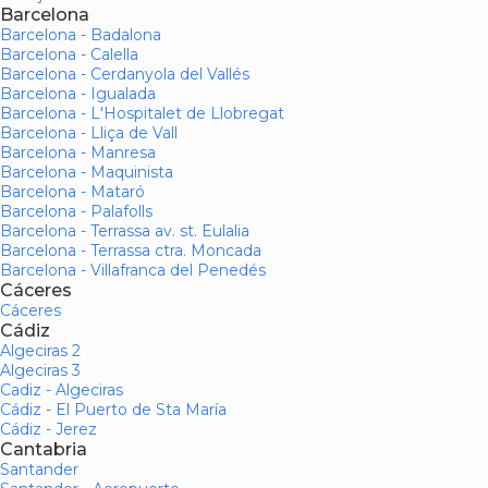
Barcelona
Barcelona - Badalona
Barcelona - Calella
Barcelona - Cerdanyola del Vallés
Barcelona - Igualada
Barcelona - L'Hospitalet de Llobregat
Barcelona - Lliça de Vall
Barcelona - Manresa
Barcelona - Maquinista
Barcelona - Mataró
Barcelona - Palafolls
Barcelona - Terrassa av. st. Eulalia
Barcelona - Terrassa ctra. Moncada
Barcelona - Villafranca del Penedés
Cáceres
Cáceres
Cádiz
Algeciras 2
Algeciras 3
Cadiz - Algeciras
Cádiz - El Puerto de Sta María
Cádiz - Jerez
Cantabria
Santander