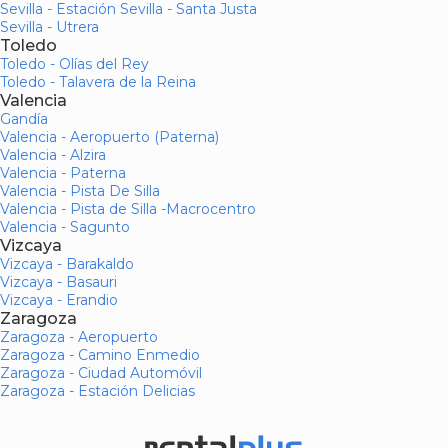
Sevilla - Estación Sevilla - Santa Justa
Sevilla - Utrera
Toledo
Toledo - Olías del Rey
Toledo - Talavera de la Reina
Valencia
Gandía
Valencia - Aeropuerto (Paterna)
Valencia - Alzira
Valencia - Paterna
Valencia - Pista De Silla
Valencia - Pista de Silla -Macrocentro
Valencia - Sagunto
Vizcaya
Vizcaya - Barakaldo
Vizcaya - Basauri
Vizcaya - Erandio
Zaragoza
Zaragoza - Aeropuerto
Zaragoza - Camino Enmedio
Zaragoza - Ciudad Automóvil
Zaragoza - Estación Delicias