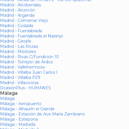
Madrid - Alcobendas
Madrid - Alcorcón
Madrid - Arganda
Madrid - Colmenar Viejo
Madrid - Coslada
Madrid - Fuenlabrada
Madrid - Fuenlabrada el Naranjo
Madrid - Getafe
Madrid - Las Rozas
Madrid - Móstoles
Madrid - Rivas C/Fundición 10
Madrid - Torrejón de Ardoz
Madrid - Vallehermoso
Madrid - Villalba Juan Carlos I
Madrid - Villalba P29
Madrid - Villaviciosa
OcasionPlus - HUMANES
Málaga
Málaga
Málaga - Aeropuerto
Málaga - Alhaurín el Grande
Málaga - Estación de Ave María Zambrano
Málaga - Estepona
Málaga - Marbella