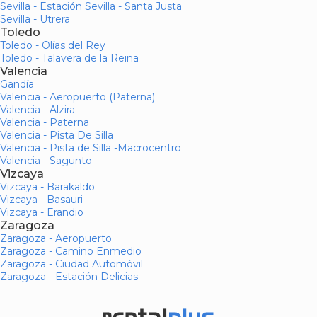
Sevilla - Estación Sevilla - Santa Justa
Sevilla - Utrera
Toledo
Toledo - Olías del Rey
Toledo - Talavera de la Reina
Valencia
Gandía
Valencia - Aeropuerto (Paterna)
Valencia - Alzira
Valencia - Paterna
Valencia - Pista De Silla
Valencia - Pista de Silla -Macrocentro
Valencia - Sagunto
Vizcaya
Vizcaya - Barakaldo
Vizcaya - Basauri
Vizcaya - Erandio
Zaragoza
Zaragoza - Aeropuerto
Zaragoza - Camino Enmedio
Zaragoza - Ciudad Automóvil
Zaragoza - Estación Delicias