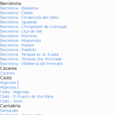
Barcelona
Barcelona - Badalona
Barcelona - Calella
Barcelona - Cerdanyola del Vallés
Barcelona - Igualada
Barcelona - L'Hospitalet de Llobregat
Barcelona - Lliça de Vall
Barcelona - Manresa
Barcelona - Maquinista
Barcelona - Mataró
Barcelona - Palafolls
Barcelona - Terrassa av. st. Eulalia
Barcelona - Terrassa ctra. Moncada
Barcelona - Villafranca del Penedés
Cáceres
Cáceres
Cádiz
Algeciras 2
Algeciras 3
Cadiz - Algeciras
Cádiz - El Puerto de Sta María
Cádiz - Jerez
Cantabria
Santander