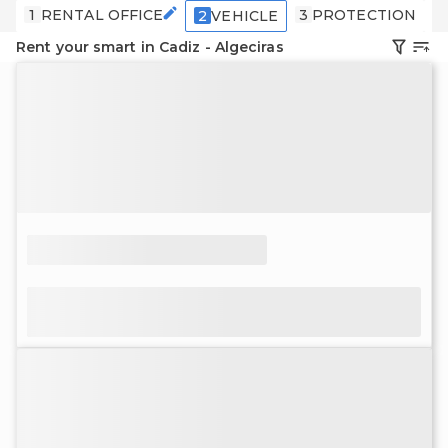
1
RENTAL OFFICE
3
PROTECTION
4
2
VEHICLE
Rent your smart in Cadiz - Algeciras