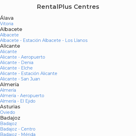
RentalPlus Centres
Álava
Vitoria
Albacete
Albacete
Albacete - Estación Albacete - Los Llanos
Alicante
Alicante
Alicante - Aeropuerto
Alicante - Denia
Alicante - Elche
Alicante - Estación Alicante
Alicante - San Juan
Almería
Almería
Almería - Aeropuerto
Almería - El Ejido
Asturias
Oviedo
Badajoz
Badajoz
Badajoz - Centro
Badajoz - Mérida