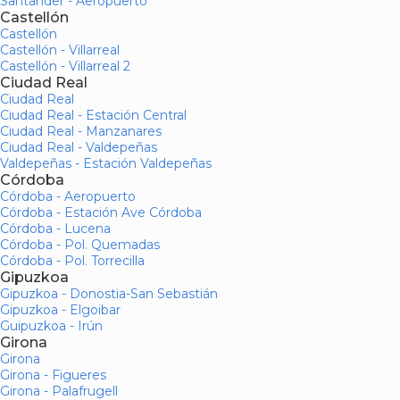
Santander - Aeropuerto
Castellón
Castellón
Castellón - Villarreal
Castellón - Villarreal 2
Ciudad Real
Ciudad Real
Ciudad Real - Estación Central
Ciudad Real - Manzanares
Ciudad Real - Valdepeñas
Valdepeñas - Estación Valdepeñas
Córdoba
Córdoba - Aeropuerto
Córdoba - Estación Ave Córdoba
Córdoba - Lucena
Córdoba - Pol. Quemadas
Córdoba - Pol. Torrecilla
Gipuzkoa
Gipuzkoa - Donostia-San Sebastián
Gipuzkoa - Elgoibar
Guipuzkoa - Irún
Girona
Girona
Girona - Figueres
Girona - Palafrugell