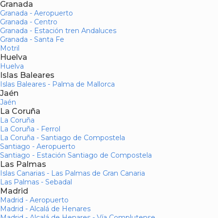
Granada
Granada - Aeropuerto
Granada - Centro
Granada - Estación tren Andaluces
Granada - Santa Fe
Motril
Huelva
Huelva
Islas Baleares
Islas Baleares - Palma de Mallorca
Jaén
Jaén
La Coruña
La Coruña
La Coruña - Ferrol
La Coruña - Santiago de Compostela
Santiago - Aeropuerto
Santiago - Estación Santiago de Compostela
Las Palmas
Islas Canarias - Las Palmas de Gran Canaria
Las Palmas - Sebadal
Madrid
Madrid - Aeropuerto
Madrid - Alcalá de Henares
Madrid - Alcalá de Henares - Vía Complutense