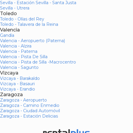
Sevilla - Estación Sevilla - Santa Justa
Sevilla - Utrera
Toledo
Toledo - Olías del Rey
Toledo - Talavera de la Reina
Valencia
Gandía
Valencia - Aeropuerto (Paterna)
Valencia - Alzira
Valencia - Paterna
Valencia - Pista De Silla
Valencia - Pista de Silla -Macrocentro
Valencia - Sagunto
Vizcaya
Vizcaya - Barakaldo
Vizcaya - Basauri
Vizcaya - Erandio
Zaragoza
Zaragoza - Aeropuerto
Zaragoza - Camino Enmedio
Zaragoza - Ciudad Automóvil
Zaragoza - Estación Delicias