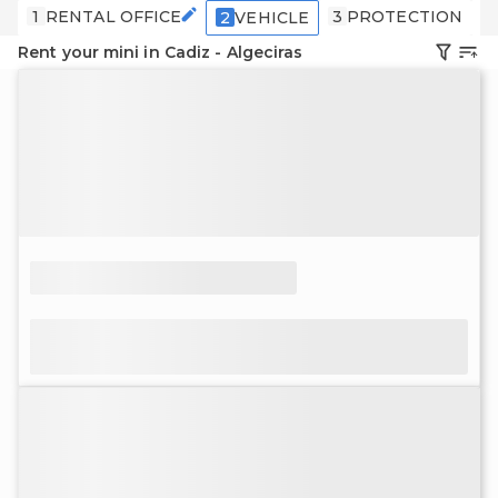
1
RENTAL OFFICE
3
PROTECTION
4
2
VEHICLE
Rent your mini in Cadiz - Algeciras