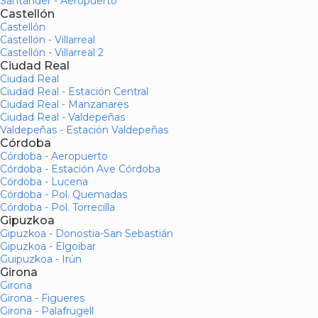
Santander - Aeropuerto
Castellón
Castellón
Castellón - Villarreal
Castellón - Villarreal 2
Ciudad Real
Ciudad Real
Ciudad Real - Estación Central
Ciudad Real - Manzanares
Ciudad Real - Valdepeñas
Valdepeñas - Estación Valdepeñas
Córdoba
Córdoba - Aeropuerto
Córdoba - Estación Ave Córdoba
Córdoba - Lucena
Córdoba - Pol. Quemadas
Córdoba - Pol. Torrecilla
Gipuzkoa
Gipuzkoa - Donostia-San Sebastián
Gipuzkoa - Elgoibar
Guipuzkoa - Irún
Girona
Girona
Girona - Figueres
Girona - Palafrugell