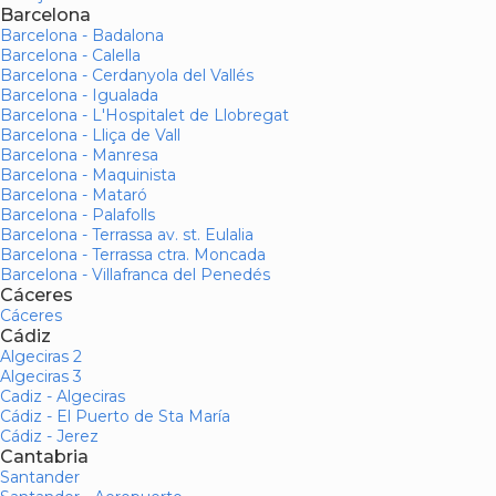
Barcelona
Barcelona - Badalona
Barcelona - Calella
Barcelona - Cerdanyola del Vallés
Barcelona - Igualada
Barcelona - L'Hospitalet de Llobregat
Barcelona - Lliça de Vall
Barcelona - Manresa
Barcelona - Maquinista
Barcelona - Mataró
Barcelona - Palafolls
Barcelona - Terrassa av. st. Eulalia
Barcelona - Terrassa ctra. Moncada
Barcelona - Villafranca del Penedés
Cáceres
Cáceres
Cádiz
Algeciras 2
Algeciras 3
Cadiz - Algeciras
Cádiz - El Puerto de Sta María
Cádiz - Jerez
Cantabria
Santander