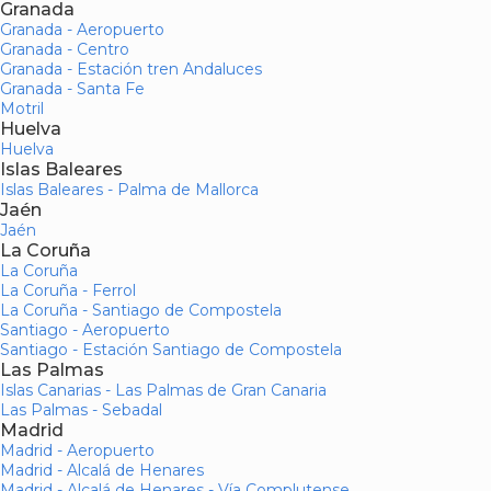
Granada
Granada - Aeropuerto
Granada - Centro
Granada - Estación tren Andaluces
Granada - Santa Fe
Motril
Huelva
Huelva
Islas Baleares
Islas Baleares - Palma de Mallorca
Jaén
Jaén
La Coruña
La Coruña
La Coruña - Ferrol
La Coruña - Santiago de Compostela
Santiago - Aeropuerto
Santiago - Estación Santiago de Compostela
Las Palmas
Islas Canarias - Las Palmas de Gran Canaria
Las Palmas - Sebadal
Madrid
Madrid - Aeropuerto
Madrid - Alcalá de Henares
Madrid - Alcalá de Henares - Vía Complutense