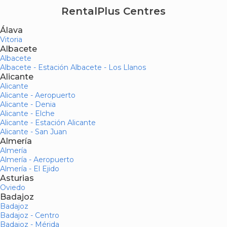
RentalPlus Centres
Álava
Vitoria
Albacete
Albacete
Albacete - Estación Albacete - Los Llanos
Alicante
Alicante
Alicante - Aeropuerto
Alicante - Denia
Alicante - Elche
Alicante - Estación Alicante
Alicante - San Juan
Almería
Almería
Almería - Aeropuerto
Almería - El Ejido
Asturias
Oviedo
Badajoz
Badajoz
Badajoz - Centro
Badajoz - Mérida