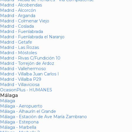
Madrid - Alcobendas
Madrid - Alcorcón
Madrid - Arganda
Madrid - Colmenar Viejo
Madrid - Coslada
Madrid - Fuenlabrada
Madrid - Fuenlabrada el Naranjo
Madrid - Getafe
Madrid - Las Rozas
Madrid - Móstoles
Madrid - Rivas C/Fundición 10
Madrid - Torrejón de Ardoz
Madrid - Vallehermoso
Madrid - Villalba Juan Carlos I
Madrid - Villalba P29
Madrid - Villaviciosa
OcasionPlus - HUMANES
Málaga
Málaga
Málaga - Aeropuerto
Málaga - Alhaurín el Grande
Málaga - Estación de Ave María Zambrano
Málaga - Estepona
Málaga - Marbella