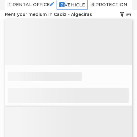
1
RENTAL OFFICE
3
PROTECTION
4
2
VEHICLE
Rent your medium in Cadiz - Algeciras