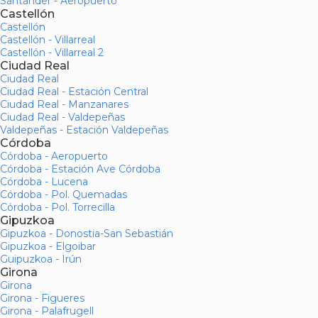
Santander - Aeropuerto
Castellón
Castellón
Castellón - Villarreal
Castellón - Villarreal 2
Ciudad Real
Ciudad Real
Ciudad Real - Estación Central
Ciudad Real - Manzanares
Ciudad Real - Valdepeñas
Valdepeñas - Estación Valdepeñas
Córdoba
Córdoba - Aeropuerto
Córdoba - Estación Ave Córdoba
Córdoba - Lucena
Córdoba - Pol. Quemadas
Córdoba - Pol. Torrecilla
Gipuzkoa
Gipuzkoa - Donostia-San Sebastián
Gipuzkoa - Elgoibar
Guipuzkoa - Irún
Girona
Girona
Girona - Figueres
Girona - Palafrugell