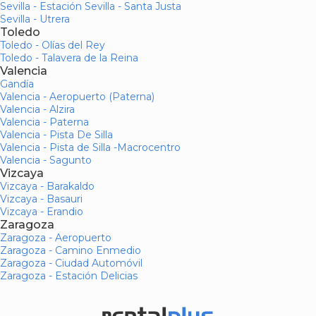
Sevilla - Estación Sevilla - Santa Justa
Sevilla - Utrera
Toledo
Toledo - Olías del Rey
Toledo - Talavera de la Reina
Valencia
Gandía
Valencia - Aeropuerto (Paterna)
Valencia - Alzira
Valencia - Paterna
Valencia - Pista De Silla
Valencia - Pista de Silla -Macrocentro
Valencia - Sagunto
Vizcaya
Vizcaya - Barakaldo
Vizcaya - Basauri
Vizcaya - Erandio
Zaragoza
Zaragoza - Aeropuerto
Zaragoza - Camino Enmedio
Zaragoza - Ciudad Automóvil
Zaragoza - Estación Delicias