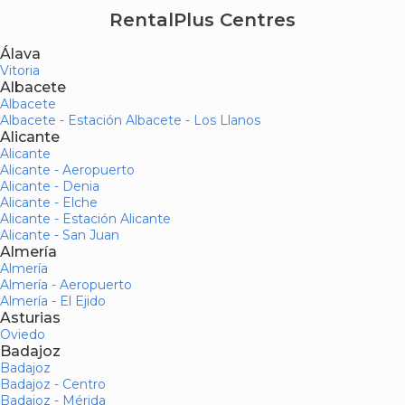
RentalPlus Centres
Álava
Vitoria
Albacete
Albacete
Albacete - Estación Albacete - Los Llanos
Alicante
Alicante
Alicante - Aeropuerto
Alicante - Denia
Alicante - Elche
Alicante - Estación Alicante
Alicante - San Juan
Almería
Almería
Almería - Aeropuerto
Almería - El Ejido
Asturias
Oviedo
Badajoz
Badajoz
Badajoz - Centro
Badajoz - Mérida