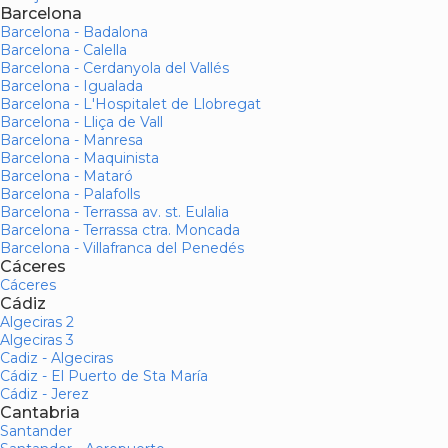
Barcelona
Barcelona - Badalona
Barcelona - Calella
Barcelona - Cerdanyola del Vallés
Barcelona - Igualada
Barcelona - L'Hospitalet de Llobregat
Barcelona - Lliça de Vall
Barcelona - Manresa
Barcelona - Maquinista
Barcelona - Mataró
Barcelona - Palafolls
Barcelona - Terrassa av. st. Eulalia
Barcelona - Terrassa ctra. Moncada
Barcelona - Villafranca del Penedés
Cáceres
Cáceres
Cádiz
Algeciras 2
Algeciras 3
Cadiz - Algeciras
Cádiz - El Puerto de Sta María
Cádiz - Jerez
Cantabria
Santander