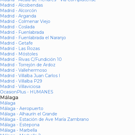
Madrid - Alcobendas
Madrid - Alcorcón
Madrid - Arganda
Madrid - Colmenar Viejo
Madrid - Coslada
Madrid - Fuenlabrada
Madrid - Fuenlabrada el Naranjo
Madrid - Getafe
Madrid - Las Rozas
Madrid - Móstoles
Madrid - Rivas C/Fundición 10
Madrid - Torrejón de Ardoz
Madrid - Vallehermoso
Madrid - Villalba Juan Carlos I
Madrid - Villalba P29
Madrid - Villaviciosa
OcasionPlus - HUMANES
Málaga
Málaga
Málaga - Aeropuerto
Málaga - Alhaurín el Grande
Málaga - Estación de Ave María Zambrano
Málaga - Estepona
Málaga - Marbella