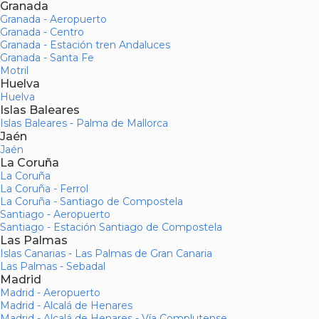
Granada
Granada - Aeropuerto
Granada - Centro
Granada - Estación tren Andaluces
Granada - Santa Fe
Motril
Huelva
Huelva
Islas Baleares
Islas Baleares - Palma de Mallorca
Jaén
Jaén
La Coruña
La Coruña
La Coruña - Ferrol
La Coruña - Santiago de Compostela
Santiago - Aeropuerto
Santiago - Estación Santiago de Compostela
Las Palmas
Islas Canarias - Las Palmas de Gran Canaria
Las Palmas - Sebadal
Madrid
Madrid - Aeropuerto
Madrid - Alcalá de Henares
Madrid - Alcalá de Henares - Vía Complutense