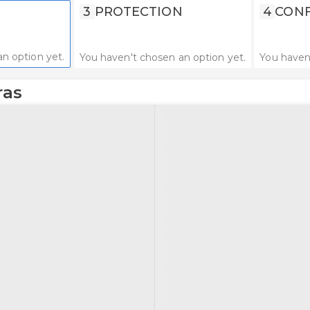
3
PROTECTION
4
CONF
n option yet.
You haven't chosen an option yet.
You haven
ras