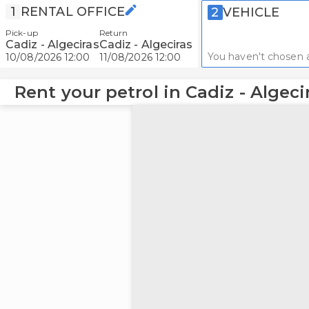
1
RENTAL OFFICE
2
VEHICLE
Pick-up
Return
Cadiz - Algeciras
Cadiz - Algeciras
You haven't chosen a
10/08/2026 12:00
11/08/2026 12:00
Rent your petrol in Cadiz - Algeci