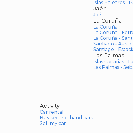
Islas Baleares - 
Jaén
Jaén
La Coruña
La Coruña
La Coruña - Ferr
La Coruña - San
Santiago - Aero
Santiago - Estac
Las Palmas
Islas Canarias - 
Las Palmas - Seb
Activity
Car rental
Buy second-hand cars
Sell my car