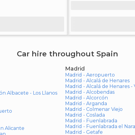
Car hire throughout Spain
Madrid
Madrid - Aeropuerto
Madrid - Alcalá de Henares
Madrid - Alcalá de Henares 
Madrid - Alcobendas
ón Albacete - Los Llanos
Madrid - Alcorcón
Madrid - Arganda
Madrid - Colmenar Viejo
uerto
Madrid - Coslada
Madrid - Fuenlabrada
Madrid - Fuenlabrada el Nar
ón Alicante
Madrid - Getafe
uan