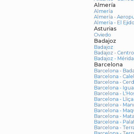
Almería
Almería
Almería - Aerop
Almería - El Ejid
Asturias
Oviedo
Badajoz
Badajoz
Badajoz - Centro
Badajoz - Mérida
Barcelona
Barcelona - Bad
Barcelona - Calel
Barcelona - Cerd
Barcelona - Igua
Barcelona - L'Ho
Barcelona - Lliça
Barcelona - Man
Barcelona - Maqu
Barcelona - Mat
Barcelona - Palaf
Barcelona - Terras
Barcelona - Terr