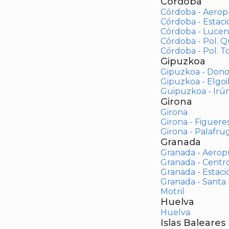
Córdoba
Córdoba - Aerop
Córdoba - Estac
Córdoba - Lucen
Córdoba - Pol. 
Córdoba - Pol. To
Gipuzkoa
Gipuzkoa - Dono
Gipuzkoa - Elgoi
Guipuzkoa - Irú
Girona
Girona
Girona - Figuere
Girona - Palafrug
Granada
Granada - Aerop
Granada - Centr
Granada - Estaci
Granada - Santa
Motril
Huelva
Huelva
Islas Baleares