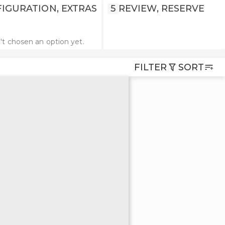
IGURATION, EXTRAS
5
REVIEW, RESERVE
't chosen an option yet.
FILTER
SORT