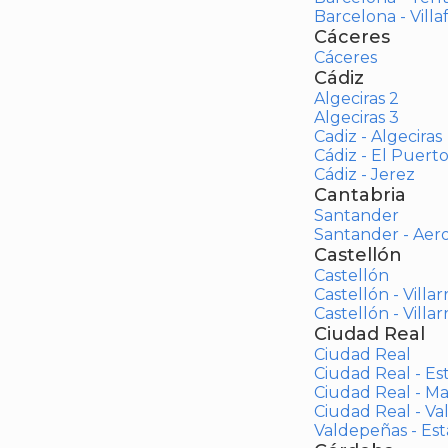
Barcelona - Vill
Cáceres
Cáceres
Cádiz
Algeciras 2
Algeciras 3
Cadiz - Algeciras
Cádiz - El Puert
Cádiz - Jerez
Cantabria
Santander
Santander - Aer
Castellón
Castellón
Castellón - Villar
Castellón - Villar
Ciudad Real
Ciudad Real
Ciudad Real - Es
Ciudad Real - M
Ciudad Real - V
Valdepeñas - Es