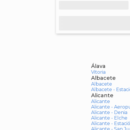
Álava
Vitoria
Albacete
Albacete
Albacete - Estaci
Alicante
Alicante
Alicante - Aerop
Alicante - Denia
Alicante - Elche
Alicante - Estaci
Alicante - San J