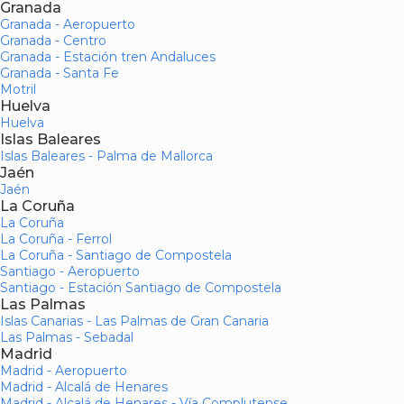
Granada
Granada - Aeropuerto
Granada - Centro
Granada - Estación tren Andaluces
Granada - Santa Fe
Motril
Huelva
Huelva
Islas Baleares
Islas Baleares - Palma de Mallorca
Jaén
Jaén
La Coruña
La Coruña
La Coruña - Ferrol
La Coruña - Santiago de Compostela
Santiago - Aeropuerto
Santiago - Estación Santiago de Compostela
Las Palmas
Islas Canarias - Las Palmas de Gran Canaria
Las Palmas - Sebadal
Madrid
Madrid - Aeropuerto
Madrid - Alcalá de Henares
Madrid - Alcalá de Henares - Vía Complutense