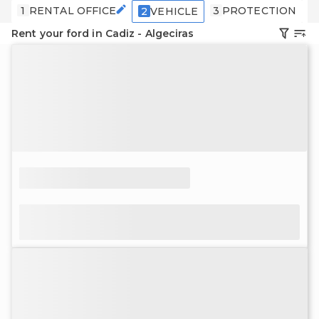
1
RENTAL OFFICE
3
PROTECTION
4
2
VEHICLE
Rent your ford in Cadiz - Algeciras