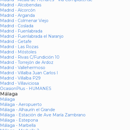
Madrid - Alcobendas
Madrid - Alcorcón
Madrid - Arganda
Madrid - Colmenar Viejo
Madrid - Coslada
Madrid - Fuenlabrada
Madrid - Fuenlabrada el Naranjo
Madrid - Getafe
Madrid - Las Rozas
Madrid - Móstoles
Madrid - Rivas C/Fundición 10
Madrid - Torrejón de Ardoz
Madrid - Vallehermoso
Madrid - Villalba Juan Carlos I
Madrid - Villalba P29
Madrid - Villaviciosa
OcasionPlus - HUMANES
Málaga
Málaga
Málaga - Aeropuerto
Málaga - Alhaurín el Grande
Málaga - Estación de Ave María Zambrano
Málaga - Estepona
Málaga - Marbella