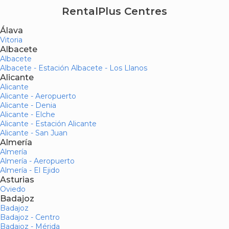
RentalPlus Centres
Álava
Vitoria
Albacete
Albacete
Albacete - Estación Albacete - Los Llanos
Alicante
Alicante
Alicante - Aeropuerto
Alicante - Denia
Alicante - Elche
Alicante - Estación Alicante
Alicante - San Juan
Almería
Almería
Almería - Aeropuerto
Almería - El Ejido
Asturias
Oviedo
Badajoz
Badajoz
Badajoz - Centro
Badajoz - Mérida