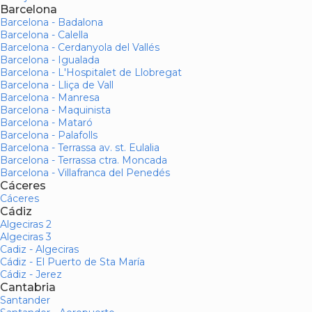
Barcelona
Barcelona - Badalona
Barcelona - Calella
Barcelona - Cerdanyola del Vallés
Barcelona - Igualada
Barcelona - L'Hospitalet de Llobregat
Barcelona - Lliça de Vall
Barcelona - Manresa
Barcelona - Maquinista
Barcelona - Mataró
Barcelona - Palafolls
Barcelona - Terrassa av. st. Eulalia
Barcelona - Terrassa ctra. Moncada
Barcelona - Villafranca del Penedés
Cáceres
Cáceres
Cádiz
Algeciras 2
Algeciras 3
Cadiz - Algeciras
Cádiz - El Puerto de Sta María
Cádiz - Jerez
Cantabria
Santander