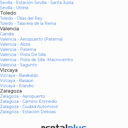
Sevilla - Estación Sevilla - Santa Justa
Sevilla - Utrera
Toledo
Toledo - Olías del Rey
Toledo - Talavera de la Reina
Valencia
Gandía
Valencia - Aeropuerto (Paterna)
Valencia - Alzira
Valencia - Paterna
Valencia - Pista De Silla
Valencia - Pista de Silla -Macrocentro
Valencia - Sagunto
Vizcaya
Vizcaya - Barakaldo
Vizcaya - Basauri
Vizcaya - Erandio
Zaragoza
Zaragoza - Aeropuerto
Zaragoza - Camino Enmedio
Zaragoza - Ciudad Automóvil
Zaragoza - Estación Delicias