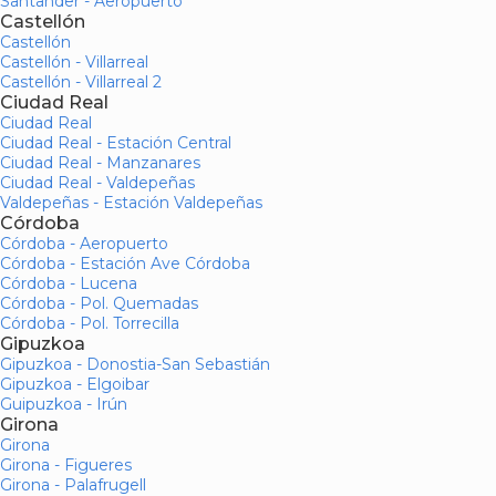
Santander - Aeropuerto
Castellón
Castellón
Castellón - Villarreal
Castellón - Villarreal 2
Ciudad Real
Ciudad Real
Ciudad Real - Estación Central
Ciudad Real - Manzanares
Ciudad Real - Valdepeñas
Valdepeñas - Estación Valdepeñas
Córdoba
Córdoba - Aeropuerto
Córdoba - Estación Ave Córdoba
Córdoba - Lucena
Córdoba - Pol. Quemadas
Córdoba - Pol. Torrecilla
Gipuzkoa
Gipuzkoa - Donostia-San Sebastián
Gipuzkoa - Elgoibar
Guipuzkoa - Irún
Girona
Girona
Girona - Figueres
Girona - Palafrugell