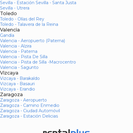
Sevilla - Estación Sevilla - Santa Justa
Sevilla - Utrera
Toledo
Toledo - Olías del Rey
Toledo - Talavera de la Reina
Valencia
Gandía
Valencia - Aeropuerto (Paterna)
Valencia - Alzira
Valencia - Paterna
Valencia - Pista De Silla
Valencia - Pista de Silla -Macrocentro
Valencia - Sagunto
Vizcaya
Vizcaya - Barakaldo
Vizcaya - Basauri
Vizcaya - Erandio
Zaragoza
Zaragoza - Aeropuerto
Zaragoza - Camino Enmedio
Zaragoza - Ciudad Automóvil
Zaragoza - Estación Delicias