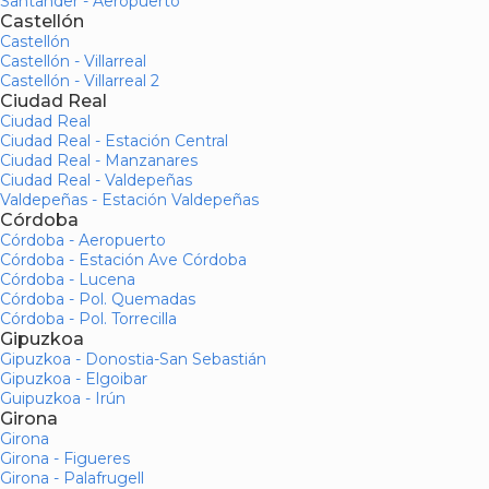
Santander - Aeropuerto
Castellón
Castellón
Castellón - Villarreal
Castellón - Villarreal 2
Ciudad Real
Ciudad Real
Ciudad Real - Estación Central
Ciudad Real - Manzanares
Ciudad Real - Valdepeñas
Valdepeñas - Estación Valdepeñas
Córdoba
Córdoba - Aeropuerto
Córdoba - Estación Ave Córdoba
Córdoba - Lucena
Córdoba - Pol. Quemadas
Córdoba - Pol. Torrecilla
Gipuzkoa
Gipuzkoa - Donostia-San Sebastián
Gipuzkoa - Elgoibar
Guipuzkoa - Irún
Girona
Girona
Girona - Figueres
Girona - Palafrugell