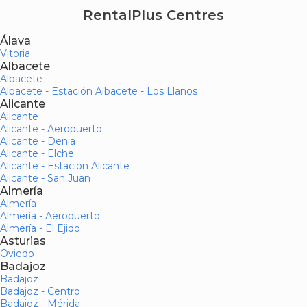
RentalPlus Centres
Álava
Vitoria
Albacete
Albacete
Albacete - Estación Albacete - Los Llanos
Alicante
Alicante
Alicante - Aeropuerto
Alicante - Denia
Alicante - Elche
Alicante - Estación Alicante
Alicante - San Juan
Almería
Almería
Almería - Aeropuerto
Almería - El Ejido
Asturias
Oviedo
Badajoz
Badajoz
Badajoz - Centro
Badajoz - Mérida