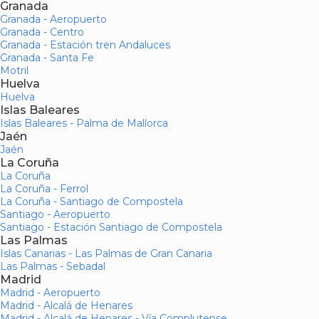
Granada
Granada - Aeropuerto
Granada - Centro
Granada - Estación tren Andaluces
Granada - Santa Fe
Motril
Huelva
Huelva
Islas Baleares
Islas Baleares - Palma de Mallorca
Jaén
Jaén
La Coruña
La Coruña
La Coruña - Ferrol
La Coruña - Santiago de Compostela
Santiago - Aeropuerto
Santiago - Estación Santiago de Compostela
Las Palmas
Islas Canarias - Las Palmas de Gran Canaria
Las Palmas - Sebadal
Madrid
Madrid - Aeropuerto
Madrid - Alcalá de Henares
Madrid - Alcalá de Henares - Vía Complutense