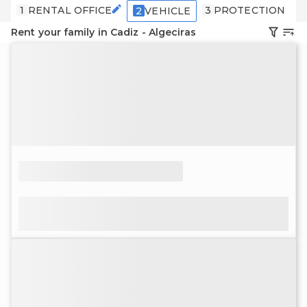
1
RENTAL OFFICE
3
PROTECTION
4
2
VEHICLE
Rent your family in Cadiz - Algeciras