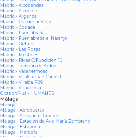
Madrid - Alcobendas
Madrid - Alcorcón
Madrid - Arganda
Madrid - Colmenar Viejo
Madrid - Coslada
Madrid - Fuenlabrada
Madrid - Fuenlabrada el Naranjo
Madrid - Getafe
Madrid - Las Rozas
Madrid - Móstoles
Madrid - Rivas C/Fundición 10
Madrid - Torrejón de Ardoz
Madrid - Vallehermoso
Madrid - Villalba Juan Carlos I
Madrid - Villalba P29
Madrid - Villaviciosa
OcasionPlus - HUMANES
Málaga
Málaga
Málaga - Aeropuerto
Málaga - Alhaurín el Grande
Málaga - Estación de Ave María Zambrano
Málaga - Estepona
Málaga - Marbella