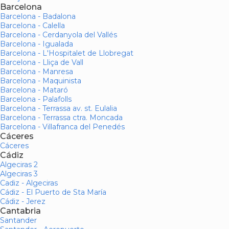
Barcelona
Barcelona - Badalona
Barcelona - Calella
Barcelona - Cerdanyola del Vallés
Barcelona - Igualada
Barcelona - L'Hospitalet de Llobregat
Barcelona - Lliça de Vall
Barcelona - Manresa
Barcelona - Maquinista
Barcelona - Mataró
Barcelona - Palafolls
Barcelona - Terrassa av. st. Eulalia
Barcelona - Terrassa ctra. Moncada
Barcelona - Villafranca del Penedés
Cáceres
Cáceres
Cádiz
Algeciras 2
Algeciras 3
Cadiz - Algeciras
Cádiz - El Puerto de Sta María
Cádiz - Jerez
Cantabria
Santander