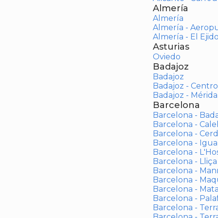
Almería
Almería
Almería - Aerop
Almería - El Ejid
Asturias
Oviedo
Badajoz
Badajoz
Badajoz - Centro
Badajoz - Mérida
Barcelona
Barcelona - Bad
Barcelona - Calel
Barcelona - Cerd
Barcelona - Igua
Barcelona - L'Ho
Barcelona - Lliça
Barcelona - Man
Barcelona - Maqu
Barcelona - Mat
Barcelona - Palaf
Barcelona - Terras
Barcelona - Terr