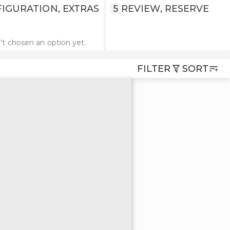
IGURATION, EXTRAS
5
REVIEW, RESERVE
't chosen an option yet.
FILTER
SORT