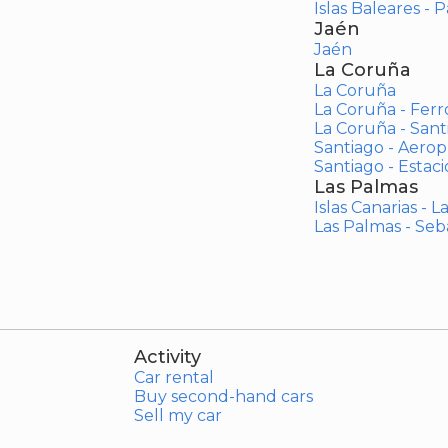
Islas Baleares - 
Jaén
Jaén
La Coruña
La Coruña
La Coruña - Ferr
La Coruña - San
Santiago - Aero
Santiago - Estac
Las Palmas
Islas Canarias - 
Las Palmas - Seb
Activity
Car rental
Buy second-hand cars
Sell my car