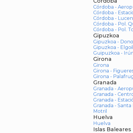
Córdoba
Córdoba - Aerop
Córdoba - Estac
Córdoba - Lucen
Córdoba - Pol. 
Córdoba - Pol. To
Gipuzkoa
Gipuzkoa - Dono
Gipuzkoa - Elgoi
Guipuzkoa - Irú
Girona
Girona
Girona - Figuere
Girona - Palafrug
Granada
Granada - Aerop
Granada - Centr
Granada - Estaci
Granada - Santa
Motril
Huelva
Huelva
Islas Baleares