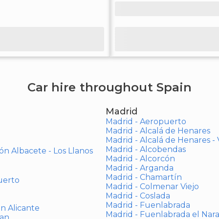
Car hire throughout Spain
Madrid
Madrid - Aeropuerto
Madrid - Alcalá de Henares
Madrid - Alcalá de Henares 
Madrid - Alcobendas
ón Albacete - Los Llanos
Madrid - Alcorcón
Madrid - Arganda
Madrid - Chamartín
uerto
Madrid - Colmenar Viejo
Madrid - Coslada
Madrid - Fuenlabrada
ón Alicante
Madrid - Fuenlabrada el Nar
uan