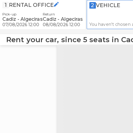
1
RENTAL OFFICE
2
VEHICLE
Pick-up
Return
Cadiz - Algeciras
Cadiz - Algeciras
You haven't chosen a
07/08/2026 12:00
08/08/2026 12:00
Rent your car, since 5 seats in Ca