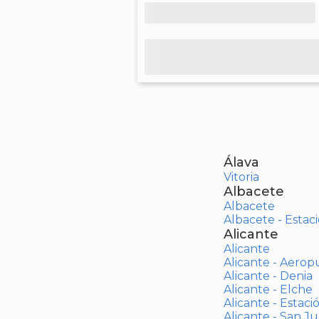
Álava
Vitoria
Albacete
Albacete
Albacete - Estaci
Alicante
Alicante
Alicante - Aerop
Alicante - Denia
Alicante - Elche
Alicante - Estaci
Alicante - San J