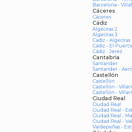
Barcelona - Vill
Cáceres
Cáceres
Cádiz
Algeciras 2
Algeciras 3
Cadiz - Algeciras
Cádiz - El Puert
Cádiz - Jerez
Cantabria
Santander
Santander - Aer
Castellón
Castellón
Castellón - Villar
Castellón - Villar
Ciudad Real
Ciudad Real
Ciudad Real - Es
Ciudad Real - M
Ciudad Real - V
Valdepeñas - Es