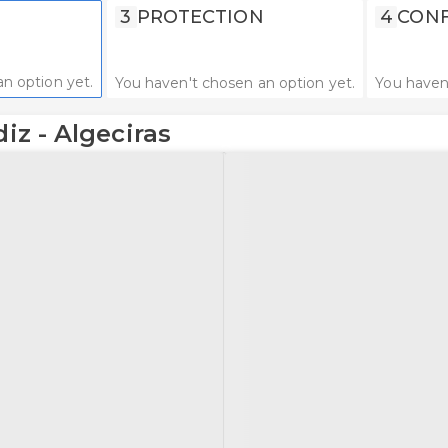
3
PROTECTION
4
CONF
n option yet.
You haven't chosen an option yet.
You haven
diz - Algeciras