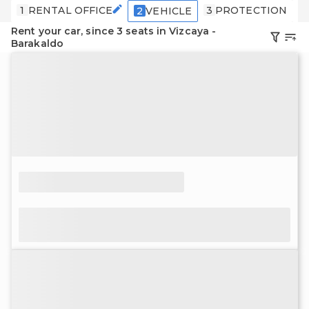
1
RENTAL OFFICE
3
PROTECTION
4
2
VEHICLE
Rent your car, since 3 seats in Vizcaya -
Barakaldo