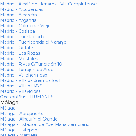
Madrid - Alcalá de Henares - Vía Complutense
Madrid - Alcobendas
Madrid - Alcorcón
Madrid - Arganda
Madrid - Colmenar Viejo
Madrid - Coslada
Madrid - Fuenlabrada
Madrid - Fuenlabrada el Naranjo
Madrid - Getafe
Madrid - Las Rozas
Madrid - Móstoles
Madrid - Rivas C/Fundición 10
Madrid - Torrejón de Ardoz
Madrid - Vallehermoso
Madrid - Villalba Juan Carlos I
Madrid - Villalba P29
Madrid - Villaviciosa
OcasionPlus - HUMANES
Málaga
Málaga
Málaga - Aeropuerto
Málaga - Alhaurín el Grande
Málaga - Estación de Ave María Zambrano
Málaga - Estepona
Málaga - Marbella