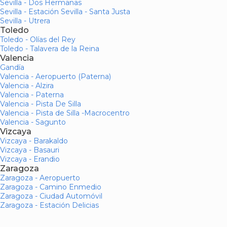
Sevilla - Dos Hermanas
Sevilla - Estación Sevilla - Santa Justa
Sevilla - Utrera
Toledo
Toledo - Olías del Rey
Toledo - Talavera de la Reina
Valencia
Gandía
Valencia - Aeropuerto (Paterna)
Valencia - Alzira
Valencia - Paterna
Valencia - Pista De Silla
Valencia - Pista de Silla -Macrocentro
Valencia - Sagunto
Vizcaya
Vizcaya - Barakaldo
Vizcaya - Basauri
Vizcaya - Erandio
Zaragoza
Zaragoza - Aeropuerto
Zaragoza - Camino Enmedio
Zaragoza - Ciudad Automóvil
Zaragoza - Estación Delicias