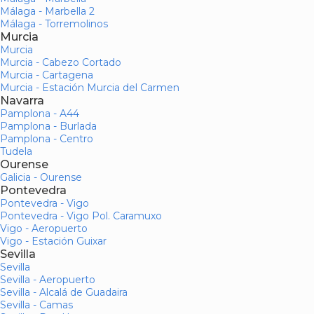
Málaga - Marbella 2
Málaga - Torremolinos
Murcia
Murcia
Murcia - Cabezo Cortado
Murcia - Cartagena
Murcia - Estación Murcia del Carmen
Navarra
Pamplona - A44
Pamplona - Burlada
Pamplona - Centro
Tudela
Ourense
Galicia - Ourense
Pontevedra
Pontevedra - Vigo
Pontevedra - Vigo Pol. Caramuxo
Vigo - Aeropuerto
Vigo - Estación Guixar
Sevilla
Sevilla
Sevilla - Aeropuerto
Sevilla - Alcalá de Guadaira
Sevilla - Camas