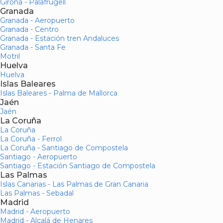
Girona - Palafrugell
Granada
Granada - Aeropuerto
Granada - Centro
Granada - Estación tren Andaluces
Granada - Santa Fe
Motril
Huelva
Huelva
Islas Baleares
Islas Baleares - Palma de Mallorca
Jaén
Jaén
La Coruña
La Coruña
La Coruña - Ferrol
La Coruña - Santiago de Compostela
Santiago - Aeropuerto
Santiago - Estación Santiago de Compostela
Las Palmas
Islas Canarias - Las Palmas de Gran Canaria
Las Palmas - Sebadal
Madrid
Madrid - Aeropuerto
Madrid - Alcalá de Henares