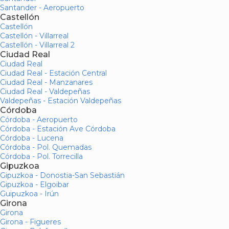
Santander - Aeropuerto
Castellón
Castellón
Castellón - Villarreal
Castellón - Villarreal 2
Ciudad Real
Ciudad Real
Ciudad Real - Estación Central
Ciudad Real - Manzanares
Ciudad Real - Valdepeñas
Valdepeñas - Estación Valdepeñas
Córdoba
Córdoba - Aeropuerto
Córdoba - Estación Ave Córdoba
Córdoba - Lucena
Córdoba - Pol. Quemadas
Córdoba - Pol. Torrecilla
Gipuzkoa
Gipuzkoa - Donostia-San Sebastián
Gipuzkoa - Elgoibar
Guipuzkoa - Irún
Girona
Girona
Girona - Figueres