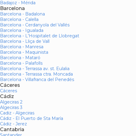
Badajoz - Mérida
Barcelona
Barcelona - Badalona
Barcelona - Calella
Barcelona - Cerdanyola del Vallés
Barcelona - Igualada
Barcelona - L'Hospitalet de Llobregat
Barcelona - Lliça de Vall
Barcelona - Manresa
Barcelona - Maquinista
Barcelona - Mataró
Barcelona - Palafolls
Barcelona - Terrassa av. st. Eulalia
Barcelona - Terrassa ctra. Moncada
Barcelona - Villafranca del Penedés
Cáceres
Cáceres
Cádiz
Algeciras 2
Algeciras 3
Cadiz - Algeciras
Cádiz - El Puerto de Sta María
Cádiz - Jerez
Cantabria
Santander