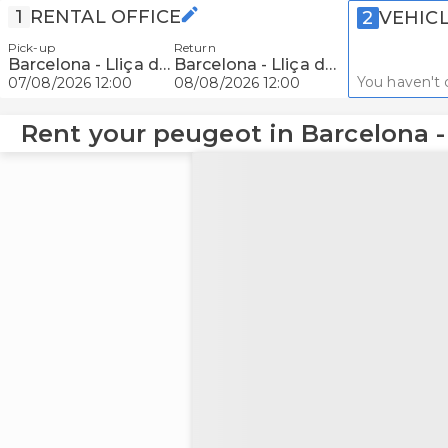
1
RENTAL OFFICE
2
VEHIC
Pick-up
Return
Barcelona - Lliça de Vall
Barcelona - Lliça de Vall
You haven't 
07/08/2026 12:00
08/08/2026 12:00
Rent your peugeot in Barcelona - 