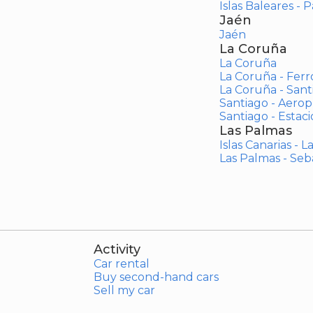
Islas Baleares - 
Jaén
Jaén
La Coruña
La Coruña
La Coruña - Ferr
La Coruña - San
Santiago - Aero
Santiago - Estac
Las Palmas
Islas Canarias - 
Las Palmas - Seb
Activity
Car rental
Buy second-hand cars
Sell my car