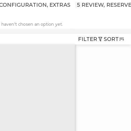
CONFIGURATION, EXTRAS
5
REVIEW, RESERV
 haven't chosen an option yet.
FILTER
SORT