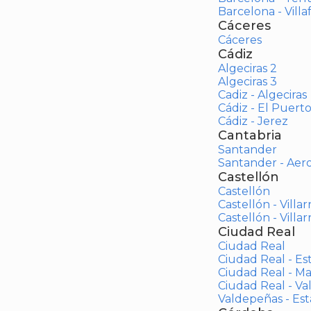
Barcelona - Vill
Cáceres
Cáceres
Cádiz
Algeciras 2
Algeciras 3
Cadiz - Algeciras
Cádiz - El Puert
Cádiz - Jerez
Cantabria
Santander
Santander - Aer
Castellón
Castellón
Castellón - Villar
Castellón - Villar
Ciudad Real
Ciudad Real
Ciudad Real - Es
Ciudad Real - M
Ciudad Real - V
Valdepeñas - Es