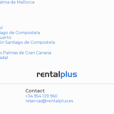
Palma de Mallorca
ol
tiago de Compostela
puerto
ión Santiago de Compostela
Las Palmas de Gran Canaria
adal
Contact
+34 954 139 960
reservas@rentalplus.es