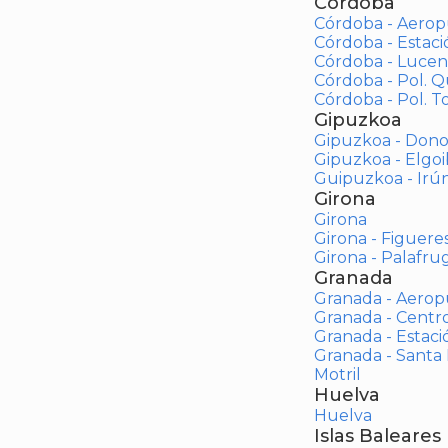
Córdoba
Córdoba - Aerop
Córdoba - Estac
Córdoba - Lucen
Córdoba - Pol. 
Córdoba - Pol. To
Gipuzkoa
Gipuzkoa - Dono
Gipuzkoa - Elgoi
Guipuzkoa - Irú
Girona
Girona
Girona - Figuere
Girona - Palafrug
Granada
Granada - Aerop
Granada - Centr
Granada - Estaci
Granada - Santa
Motril
Huelva
Huelva
Islas Baleares