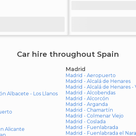
Car hire throughout Spain
Madrid
Madrid - Aeropuerto
Madrid - Alcalá de Henares
Madrid - Alcalá de Henares 
Madrid - Alcobendas
ón Albacete - Los Llanos
Madrid - Alcorcón
Madrid - Arganda
Madrid - Chamartín
uerto
Madrid - Colmenar Viejo
Madrid - Coslada
Madrid - Fuenlabrada
ón Alicante
Madrid - Fuenlabrada el Nar
uan