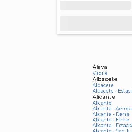
Álava
Vitoria
Albacete
Albacete
Albacete - Estaci
Alicante
Alicante
Alicante - Aerop
Alicante - Denia
Alicante - Elche
Alicante - Estaci
Alicante - San J