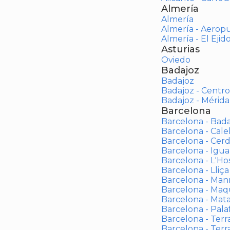
Almería
Almería
Almería - Aerop
Almería - El Ejid
Asturias
Oviedo
Badajoz
Badajoz
Badajoz - Centro
Badajoz - Mérida
Barcelona
Barcelona - Bad
Barcelona - Calel
Barcelona - Cerd
Barcelona - Igua
Barcelona - L'Ho
Barcelona - Lliça
Barcelona - Man
Barcelona - Maqu
Barcelona - Mat
Barcelona - Palaf
Barcelona - Terras
Barcelona - Terr