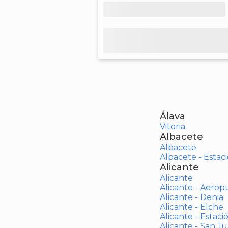
Álava
Vitoria
Albacete
Albacete
Albacete - Estaci
Alicante
Alicante
Alicante - Aerop
Alicante - Denia
Alicante - Elche
Alicante - Estaci
Alicante - San J