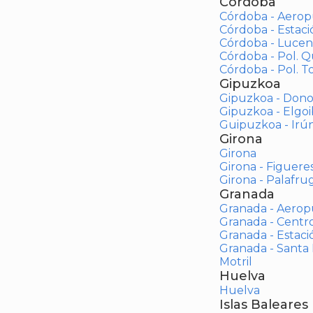
Córdoba
Córdoba - Aerop
Córdoba - Estac
Córdoba - Lucen
Córdoba - Pol. 
Córdoba - Pol. To
Gipuzkoa
Gipuzkoa - Dono
Gipuzkoa - Elgoi
Guipuzkoa - Irú
Girona
Girona
Girona - Figuere
Girona - Palafrug
Granada
Granada - Aerop
Granada - Centr
Granada - Estaci
Granada - Santa
Motril
Huelva
Huelva
Islas Baleares