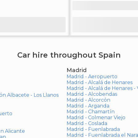
Car hire throughout Spain
Madrid
Madrid - Aeropuerto
Madrid - Alcalá de Henares
Madrid - Alcalá de Henares 
Madrid - Alcobendas
ón Albacete - Los Llanos
Madrid - Alcorcón
Madrid - Arganda
Madrid - Chamartín
uerto
Madrid - Colmenar Viejo
Madrid - Coslada
Madrid - Fuenlabrada
ón Alicante
Madrid - Fuenlabrada el Nar
uan