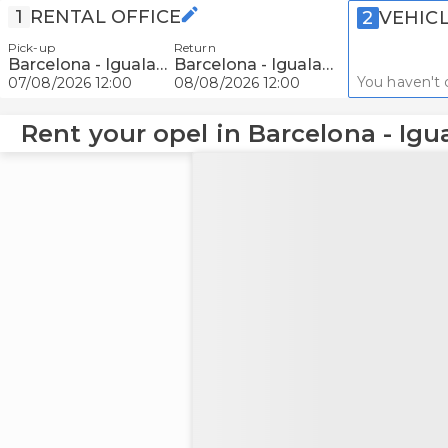
1
RENTAL OFFICE
2
VEHIC
Pick-up
Return
Barcelona - Igualada
Barcelona - Igualada
You haven't 
07/08/2026 12:00
08/08/2026 12:00
Rent your opel in Barcelona - Igu