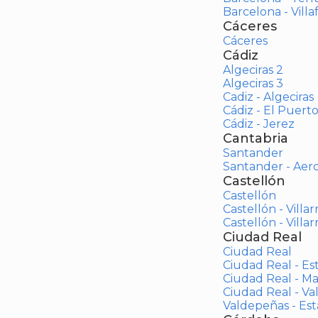
Barcelona - Vill
Cáceres
Cáceres
Cádiz
Algeciras 2
Algeciras 3
Cadiz - Algeciras
Cádiz - El Puert
Cádiz - Jerez
Cantabria
Santander
Santander - Aer
Castellón
Castellón
Castellón - Villar
Castellón - Villar
Ciudad Real
Ciudad Real
Ciudad Real - Es
Ciudad Real - M
Ciudad Real - V
Valdepeñas - Es