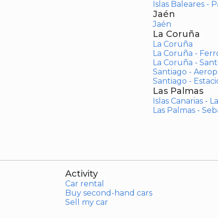
Islas Baleares - 
Jaén
Jaén
La Coruña
La Coruña
La Coruña - Ferr
La Coruña - San
Santiago - Aero
Santiago - Estac
Las Palmas
Islas Canarias - 
Las Palmas - Seb
Activity
Car rental
Buy second-hand cars
Sell my car