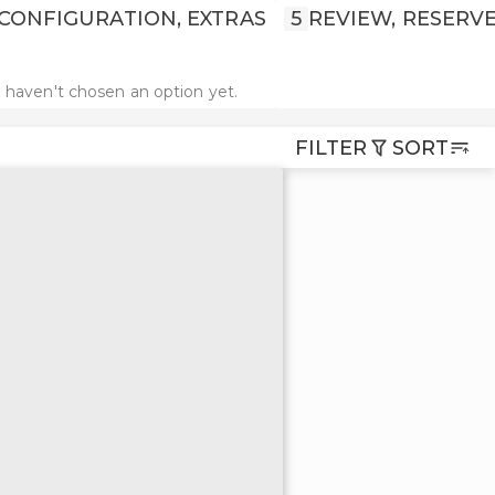
CONFIGURATION, EXTRAS
5
REVIEW, RESERV
 haven't chosen an option yet.
FILTER
SORT