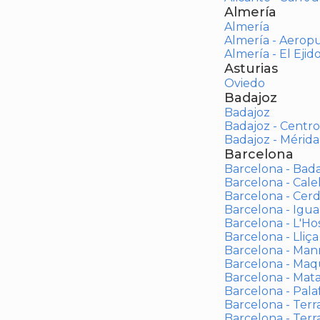
Almería
Almería
Almería - Aerop
Almería - El Ejid
Asturias
Oviedo
Badajoz
Badajoz
Badajoz - Centro
Badajoz - Mérida
Barcelona
Barcelona - Bad
Barcelona - Calel
Barcelona - Cerd
Barcelona - Igua
Barcelona - L'Ho
Barcelona - Lliça
Barcelona - Man
Barcelona - Maqu
Barcelona - Mat
Barcelona - Palaf
Barcelona - Terras
Barcelona - Terr