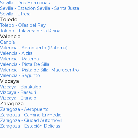
Sevilla - Dos Hermanas
Sevilla - Estación Sevilla - Santa Justa
Sevilla - Utrera
Toledo
Toledo - Olías del Rey
Toledo - Talavera de la Reina
Valencia
Gandía
Valencia - Aeropuerto (Paterna)
Valencia - Alzira
Valencia - Paterna
Valencia - Pista De Silla
Valencia - Pista de Silla -Macrocentro
Valencia - Sagunto
Vizcaya
Vizcaya - Barakaldo
Vizcaya - Basauri
Vizcaya - Erandio
Zaragoza
Zaragoza - Aeropuerto
Zaragoza - Camino Enmedio
Zaragoza - Ciudad Automóvil
Zaragoza - Estación Delicias