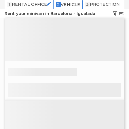
1
RENTAL OFFICE
3
PROTECTION
4
2
VEHICLE
Rent your minivan in Barcelona - Igualada