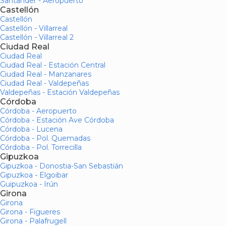
Santander - Aeropuerto
Castellón
Castellón
Castellón - Villarreal
Castellón - Villarreal 2
Ciudad Real
Ciudad Real
Ciudad Real - Estación Central
Ciudad Real - Manzanares
Ciudad Real - Valdepeñas
Valdepeñas - Estación Valdepeñas
Córdoba
Córdoba - Aeropuerto
Córdoba - Estación Ave Córdoba
Córdoba - Lucena
Córdoba - Pol. Quemadas
Córdoba - Pol. Torrecilla
Gipuzkoa
Gipuzkoa - Donostia-San Sebastián
Gipuzkoa - Elgoibar
Guipuzkoa - Irún
Girona
Girona
Girona - Figueres
Girona - Palafrugell