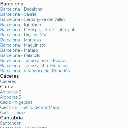
Barcelona
Barcelona - Badalona
Barcelona - Calella
Barcelona - Cerdanyola del Vallés
Barcelona - Igualada
Barcelona - L'Hospitalet de Llobregat
Barcelona - Lliça de Vall
Barcelona - Manresa
Barcelona - Maquinista
Barcelona - Mataró
Barcelona - Palafolls
Barcelona - Terrassa av. st. Eulalia
Barcelona - Terrassa ctra. Moncada
Barcelona - Villafranca del Penedés
Cáceres
Cáceres
Cádiz
Algeciras 2
Algeciras 3
Cadiz - Algeciras
Cádiz - El Puerto de Sta María
Cádiz - Jerez
Cantabria
Santander