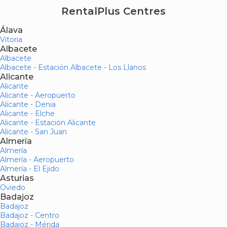
RentalPlus Centres
Álava
Vitoria
Albacete
Albacete
Albacete - Estación Albacete - Los Llanos
Alicante
Alicante
Alicante - Aeropuerto
Alicante - Denia
Alicante - Elche
Alicante - Estación Alicante
Alicante - San Juan
Almería
Almería
Almería - Aeropuerto
Almería - El Ejido
Asturias
Oviedo
Badajoz
Badajoz
Badajoz - Centro
Badajoz - Mérida