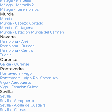
Málaga - Marbella
Málaga - Marbella 2
Málaga - Torremolinos
Murcia
Murcia
Murcia - Cabezo Cortado
Murcia - Cartagena
Murcia - Estación Murcia del Carmen
Navarra
Pamplona - A44
Pamplona - Burlada
Pamplona - Centro
Tudela
Ourense
Galicia - Ourense
Pontevedra
Pontevedra - Vigo
Pontevedra - Vigo Pol. Caramuxo
Vigo - Aeropuerto
Vigo - Estación Guixar
Sevilla
Sevilla
Sevilla - Aeropuerto
Sevilla - Alcalá de Guadaira
Sevilla - Camas