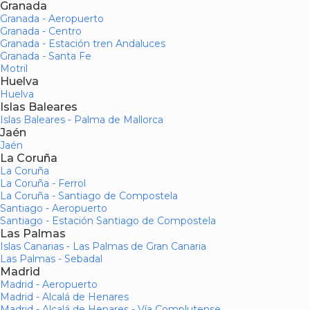
Granada
Granada - Aeropuerto
Granada - Centro
Granada - Estación tren Andaluces
Granada - Santa Fe
Motril
Huelva
Huelva
Islas Baleares
Islas Baleares - Palma de Mallorca
Jaén
Jaén
La Coruña
La Coruña
La Coruña - Ferrol
La Coruña - Santiago de Compostela
Santiago - Aeropuerto
Santiago - Estación Santiago de Compostela
Las Palmas
Islas Canarias - Las Palmas de Gran Canaria
Las Palmas - Sebadal
Madrid
Madrid - Aeropuerto
Madrid - Alcalá de Henares
Madrid - Alcalá de Henares - Vía Complutense