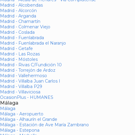
Madrid - Alcobendas
Madrid - Alcorcón
Madrid - Arganda
Madrid - Chamartín
Madrid - Colmenar Viejo
Madrid - Coslada
Madrid - Fuenlabrada
Madrid - Fuenlabrada el Naranjo
Madrid - Getafe
Madrid - Las Rozas
Madrid - Móstoles
Madrid - Rivas C/Fundición 10
Madrid - Torrejón de Ardoz
Madrid - Vallehermoso
Madrid - Villalba Juan Carlos I
Madrid - Villalba P29
Madrid - Villaviciosa
OcasionPlus - HUMANES
Málaga
Málaga
Málaga - Aeropuerto
Málaga - Alhaurín el Grande
Málaga - Estación de Ave María Zambrano
Málaga - Estepona