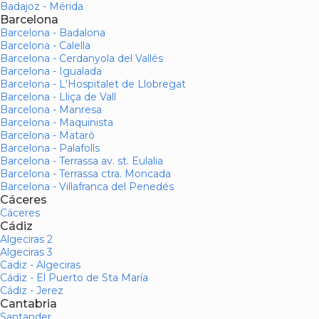
Badajoz - Mérida
Barcelona
Barcelona - Badalona
Barcelona - Calella
Barcelona - Cerdanyola del Vallés
Barcelona - Igualada
Barcelona - L'Hospitalet de Llobregat
Barcelona - Lliça de Vall
Barcelona - Manresa
Barcelona - Maquinista
Barcelona - Mataró
Barcelona - Palafolls
Barcelona - Terrassa av. st. Eulalia
Barcelona - Terrassa ctra. Moncada
Barcelona - Villafranca del Penedés
Cáceres
Cáceres
Cádiz
Algeciras 2
Algeciras 3
Cadiz - Algeciras
Cádiz - El Puerto de Sta María
Cádiz - Jerez
Cantabria
Santander