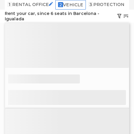
1
RENTAL OFFICE
3
PROTECTION
4
2
VEHICLE
Rent your car, since 6 seats in Barcelona -
Igualada