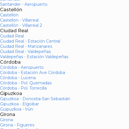
Santander - Aeropuerto
Castellón
Castellón
Castellón - Villarreal
Castellón - Villarreal 2
Ciudad Real
Ciudad Real
Ciudad Real - Estación Central
Ciudad Real - Manzanares
Ciudad Real - Valdepeñas
Valdepeñas - Estación Valdepeñas
Córdoba
Córdoba - Aeropuerto
Córdoba - Estación Ave Córdoba
Córdoba - Lucena
Córdoba - Pol. Quemadas
Córdoba - Pol. Torrecilla
Gipuzkoa
Gipuzkoa - Donostia-San Sebastián
Gipuzkoa - Elgoibar
Guipuzkoa - Irún
Girona
Girona
Girona - Figueres