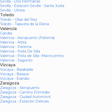
Sevilla - Dos Hermanas
Sevilla - Estación Sevilla - Santa Justa
Sevilla - Utrera
Toledo
Toledo - Olías del Rey
Toledo - Talavera de la Reina
Valencia
Gandía
Valencia - Aeropuerto (Paterna)
Valencia - Alzira
Valencia - Paterna
Valencia - Pista De Silla
Valencia - Pista de Silla -Macrocentro
Valencia - Sagunto
Vizcaya
Vizcaya - Barakaldo
Vizcaya - Basauri
Vizcaya - Erandio
Zaragoza
Zaragoza - Aeropuerto
Zaragoza - Camino Enmedio
Zaragoza - Ciudad Automóvil
Zaragoza - Estación Delicias