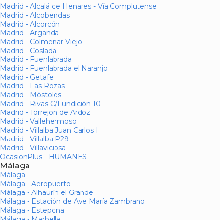
Madrid - Alcalá de Henares - Vía Complutense
Madrid - Alcobendas
Madrid - Alcorcón
Madrid - Arganda
Madrid - Colmenar Viejo
Madrid - Coslada
Madrid - Fuenlabrada
Madrid - Fuenlabrada el Naranjo
Madrid - Getafe
Madrid - Las Rozas
Madrid - Móstoles
Madrid - Rivas C/Fundición 10
Madrid - Torrejón de Ardoz
Madrid - Vallehermoso
Madrid - Villalba Juan Carlos I
Madrid - Villalba P29
Madrid - Villaviciosa
OcasionPlus - HUMANES
Málaga
Málaga
Málaga - Aeropuerto
Málaga - Alhaurín el Grande
Málaga - Estación de Ave María Zambrano
Málaga - Estepona
Málaga - Marbella