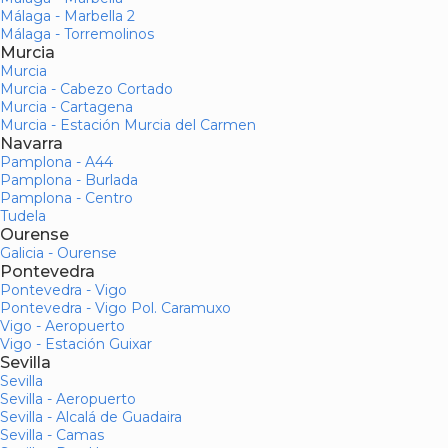
Málaga - Marbella 2
Málaga - Torremolinos
Murcia
Murcia
Murcia - Cabezo Cortado
Murcia - Cartagena
Murcia - Estación Murcia del Carmen
Navarra
Pamplona - A44
Pamplona - Burlada
Pamplona - Centro
Tudela
Ourense
Galicia - Ourense
Pontevedra
Pontevedra - Vigo
Pontevedra - Vigo Pol. Caramuxo
Vigo - Aeropuerto
Vigo - Estación Guixar
Sevilla
Sevilla
Sevilla - Aeropuerto
Sevilla - Alcalá de Guadaira
Sevilla - Camas