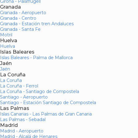
Girona - Palafrugell
Granada
Granada - Aeropuerto
Granada - Centro
Granada - Estación tren Andaluces
Granada - Santa Fe
Motril
Huelva
Huelva
Islas Baleares
Islas Baleares - Palma de Mallorca
Jaén
Jaén
La Coruña
La Coruña
La Coruña - Ferrol
La Coruña - Santiago de Compostela
Santiago - Aeropuerto
Santiago - Estación Santiago de Compostela
Las Palmas
Islas Canarias - Las Palmas de Gran Canaria
Las Palmas - Sebadal
Madrid
Madrid - Aeropuerto
Madrid - Alcalá de Henares