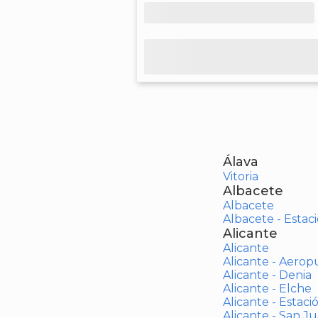
Álava
Vitoria
Albacete
Albacete
Albacete - Estaci
Alicante
Alicante
Alicante - Aerop
Alicante - Denia
Alicante - Elche
Alicante - Estaci
Alicante - San J