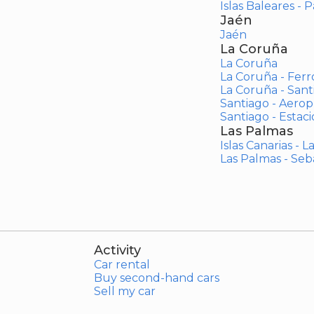
Islas Baleares - 
Jaén
Jaén
La Coruña
La Coruña
La Coruña - Ferr
La Coruña - San
Santiago - Aero
Santiago - Estac
Las Palmas
Islas Canarias - 
Las Palmas - Seb
Activity
Car rental
Buy second-hand cars
Sell my car