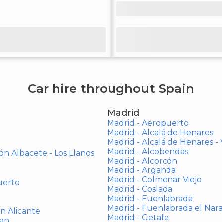
Car hire throughout Spain
Madrid
Madrid - Aeropuerto
Madrid - Alcalá de Henares
Madrid - Alcalá de Henares 
Madrid - Alcobendas
ón Albacete - Los Llanos
Madrid - Alcorcón
Madrid - Arganda
Madrid - Colmenar Viejo
uerto
Madrid - Coslada
Madrid - Fuenlabrada
Madrid - Fuenlabrada el Nar
ón Alicante
Madrid - Getafe
uan