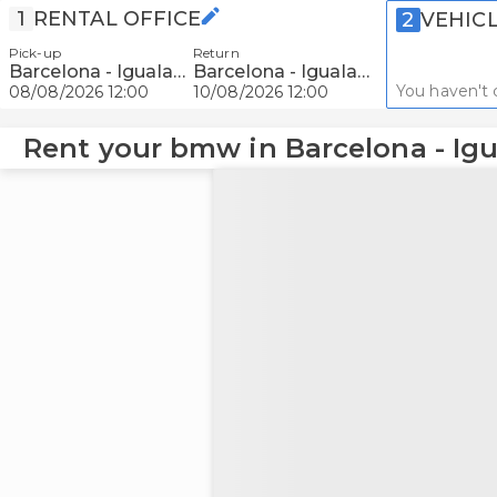
1
RENTAL OFFICE
2
VEHIC
Pick-up
Return
Barcelona - Igualada
Barcelona - Igualada
You haven't 
08/08/2026 12:00
10/08/2026 12:00
Rent your bmw in Barcelona - Ig