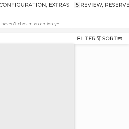
CONFIGURATION, EXTRAS
5
REVIEW, RESERV
 haven't chosen an option yet.
FILTER
SORT