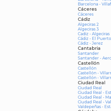
Barcelona - Vill
Cáceres
Cáceres
Cádiz
Algeciras 2
Algeciras 3
Cadiz - Algeciras
Cádiz - El Puert
Cádiz - Jerez
Cantabria
Santander
Santander - Aer
Castellón
Castellón
Castellón - Villar
Castellón - Villar
Ciudad Real
Ciudad Real
Ciudad Real - Es
Ciudad Real - M
Ciudad Real - V
Valdepeñas - Es