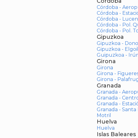
Córdoba
Córdoba - Aerop
Córdoba - Estac
Córdoba - Lucen
Córdoba - Pol. 
Córdoba - Pol. To
Gipuzkoa
Gipuzkoa - Dono
Gipuzkoa - Elgoi
Guipuzkoa - Irú
Girona
Girona
Girona - Figuere
Girona - Palafrug
Granada
Granada - Aerop
Granada - Centr
Granada - Estaci
Granada - Santa
Motril
Huelva
Huelva
Islas Baleares