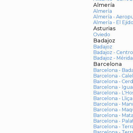
Almería
Almería
Almería - Aerop
Almería - El Ejid
Asturias
Oviedo
Badajoz
Badajoz
Badajoz - Centro
Badajoz - Mérida
Barcelona
Barcelona - Bad
Barcelona - Calel
Barcelona - Cerd
Barcelona - Igua
Barcelona - L'Ho
Barcelona - Lliça
Barcelona - Man
Barcelona - Maqu
Barcelona - Mat
Barcelona - Palaf
Barcelona - Terras
Barcelona - Terr