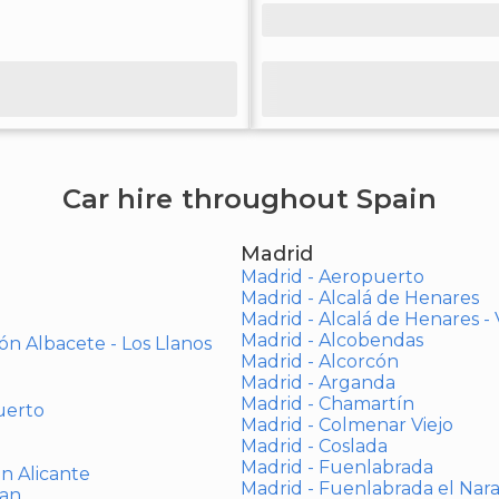
Car hire throughout Spain
Madrid
Madrid - Aeropuerto
Madrid - Alcalá de Henares
Madrid - Alcalá de Henares 
Madrid - Alcobendas
ón Albacete - Los Llanos
Madrid - Alcorcón
Madrid - Arganda
Madrid - Chamartín
uerto
Madrid - Colmenar Viejo
Madrid - Coslada
Madrid - Fuenlabrada
ón Alicante
Madrid - Fuenlabrada el Nar
uan