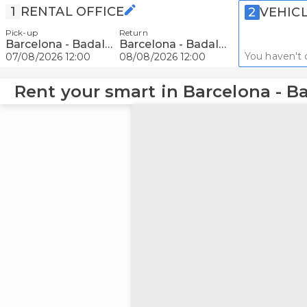
1
RENTAL OFFICE
2
VEHIC
Pick-up
Return
Barcelona - Badalona
Barcelona - Badalona
You haven't 
07/08/2026 12:00
08/08/2026 12:00
Rent your smart in Barcelona - B