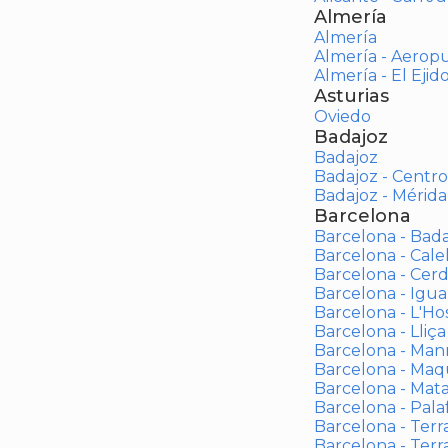
Almería
Almería
Almería - Aerop
Almería - El Ejid
Asturias
Oviedo
Badajoz
Badajoz
Badajoz - Centro
Badajoz - Mérida
Barcelona
Barcelona - Bad
Barcelona - Calel
Barcelona - Cerd
Barcelona - Igua
Barcelona - L'Ho
Barcelona - Lliça
Barcelona - Man
Barcelona - Maqu
Barcelona - Mat
Barcelona - Palaf
Barcelona - Terras
Barcelona - Terr