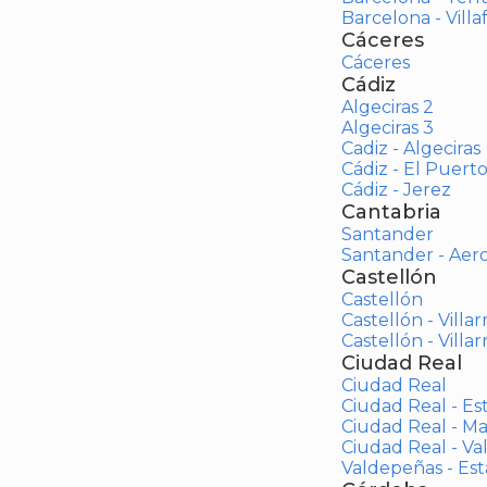
Barcelona - Vill
Cáceres
Cáceres
Cádiz
Algeciras 2
Algeciras 3
Cadiz - Algeciras
Cádiz - El Puert
Cádiz - Jerez
Cantabria
Santander
Santander - Aer
Castellón
Castellón
Castellón - Villar
Castellón - Villar
Ciudad Real
Ciudad Real
Ciudad Real - Es
Ciudad Real - M
Ciudad Real - V
Valdepeñas - Es