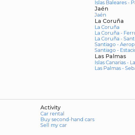
Islas Baleares - 
Jaén
Jaén
La Coruña
La Coruña
La Coruña - Ferr
La Coruña - San
Santiago - Aero
Santiago - Estac
Las Palmas
Islas Canarias - 
Las Palmas - Seb
Activity
Car rental
Buy second-hand cars
Sell my car