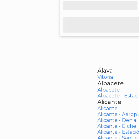
Álava
Vitoria
Albacete
Albacete
Albacete - Estaci
Alicante
Alicante
Alicante - Aerop
Alicante - Denia
Alicante - Elche
Alicante - Estaci
Alicante - San J