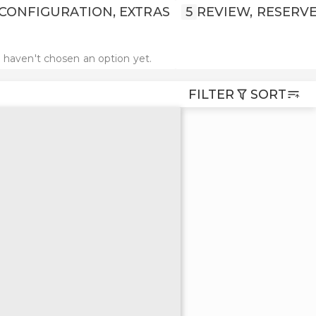
CONFIGURATION, EXTRAS
5
REVIEW, RESERV
 haven't chosen an option yet.
FILTER
SORT