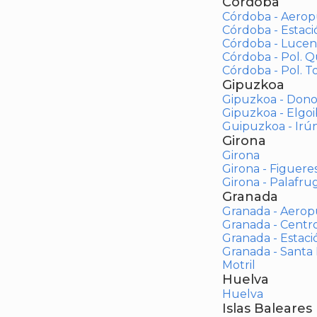
Córdoba
Córdoba - Aerop
Córdoba - Estac
Córdoba - Lucen
Córdoba - Pol. 
Córdoba - Pol. To
Gipuzkoa
Gipuzkoa - Dono
Gipuzkoa - Elgoi
Guipuzkoa - Irú
Girona
Girona
Girona - Figuere
Girona - Palafrug
Granada
Granada - Aerop
Granada - Centr
Granada - Estaci
Granada - Santa
Motril
Huelva
Huelva
Islas Baleares