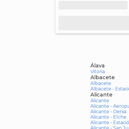
Álava
Vitoria
Albacete
Albacete
Albacete - Estaci
Alicante
Alicante
Alicante - Aerop
Alicante - Denia
Alicante - Elche
Alicante - Estaci
Alicante - San J