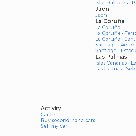
Islas Baleares - 
Jaén
Jaén
La Coruña
La Coruña
La Coruña - Ferr
La Coruña - San
Santiago - Aero
Santiago - Estac
Las Palmas
Islas Canarias - 
Las Palmas - Seb
Activity
Car rental
Buy second-hand cars
Sell my car