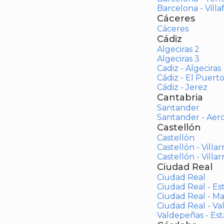
Barcelona - Vill
Cáceres
Cáceres
Cádiz
Algeciras 2
Algeciras 3
Cadiz - Algeciras
Cádiz - El Puert
Cádiz - Jerez
Cantabria
Santander
Santander - Aer
Castellón
Castellón
Castellón - Villar
Castellón - Villar
Ciudad Real
Ciudad Real
Ciudad Real - Es
Ciudad Real - M
Ciudad Real - V
Valdepeñas - Es