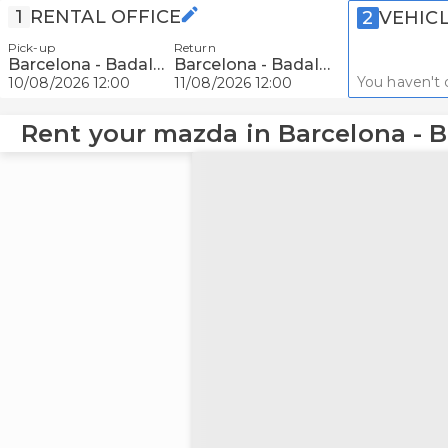
1
RENTAL OFFICE
2
VEHIC
Pick-up
Return
Barcelona - Badalona
Barcelona - Badalona
You haven't 
10/08/2026 12:00
11/08/2026 12:00
Rent your mazda in Barcelona - 