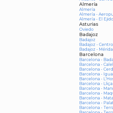
Almería
Almería
Almería - Aerop
Almería - El Ejid
Asturias
Oviedo
Badajoz
Badajoz
Badajoz - Centro
Badajoz - Mérida
Barcelona
Barcelona - Bad
Barcelona - Calel
Barcelona - Cerd
Barcelona - Igua
Barcelona - L'Ho
Barcelona - Lliça
Barcelona - Man
Barcelona - Maqu
Barcelona - Mat
Barcelona - Palaf
Barcelona - Terras
Barcelona - Terr