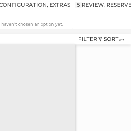
CONFIGURATION, EXTRAS
5
REVIEW, RESERV
 haven't chosen an option yet.
FILTER
SORT