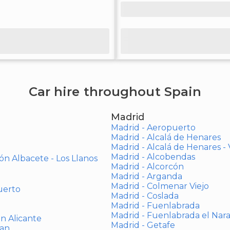
Car hire throughout Spain
Madrid
Madrid - Aeropuerto
Madrid - Alcalá de Henares
Madrid - Alcalá de Henares 
Madrid - Alcobendas
ón Albacete - Los Llanos
Madrid - Alcorcón
Madrid - Arganda
Madrid - Colmenar Viejo
uerto
Madrid - Coslada
Madrid - Fuenlabrada
Madrid - Fuenlabrada el Nar
ón Alicante
Madrid - Getafe
uan