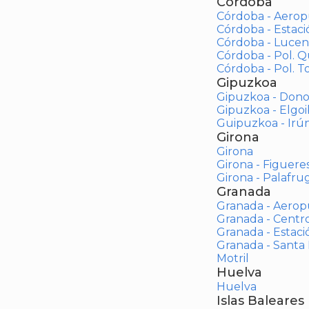
Córdoba
Córdoba - Aerop
Córdoba - Estac
Córdoba - Lucen
Córdoba - Pol. 
Córdoba - Pol. To
Gipuzkoa
Gipuzkoa - Dono
Gipuzkoa - Elgoi
Guipuzkoa - Irú
Girona
Girona
Girona - Figuere
Girona - Palafrug
Granada
Granada - Aerop
Granada - Centr
Granada - Estaci
Granada - Santa
Motril
Huelva
Huelva
Islas Baleares