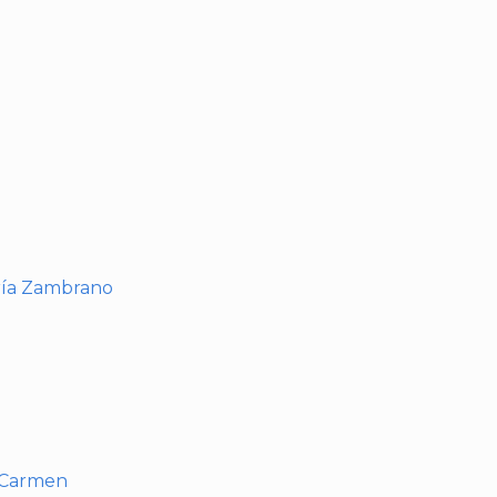
I
ría Zambrano
l Carmen