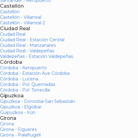
Santander - Aeropuerto
Castellón
Castellón
Castellón - Villarreal
Castellón - Villarreal 2
Ciudad Real
Ciudad Real
Ciudad Real - Estación Central
Ciudad Real - Manzanares
Ciudad Real - Valdepeñas
Valdepeñas - Estación Valdepeñas
Córdoba
Córdoba - Aeropuerto
Córdoba - Estación Ave Córdoba
Córdoba - Lucena
Córdoba - Pol. Quemadas
Córdoba - Pol. Torrecilla
Gipuzkoa
Gipuzkoa - Donostia-San Sebastián
Gipuzkoa - Elgoibar
Guipuzkoa - Irún
Girona
Girona
Girona - Figueres
Girona - Palafrugell