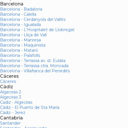
Barcelona
Barcelona - Badalona
Barcelona - Calella
Barcelona - Cerdanyola del Vallés
Barcelona - Igualada
Barcelona - L'Hospitalet de Llobregat
Barcelona - Lliça de Vall
Barcelona - Manresa
Barcelona - Maquinista
Barcelona - Mataró
Barcelona - Palafolls
Barcelona - Terrassa av. st. Eulalia
Barcelona - Terrassa ctra. Moncada
Barcelona - Villafranca del Penedés
Cáceres
Cáceres
Cádiz
Algeciras 2
Algeciras 3
Cadiz - Algeciras
Cádiz - El Puerto de Sta María
Cádiz - Jerez
Cantabria
Santander