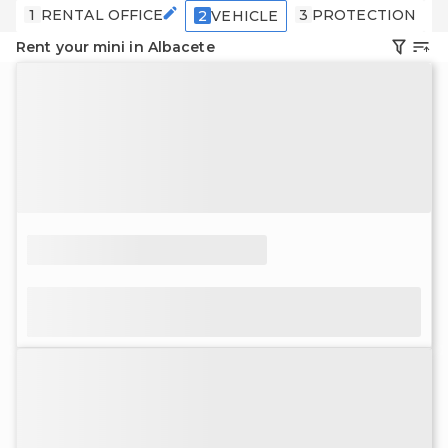
1
RENTAL OFFICE
3
PROTECTION
4
2
VEHICLE
Rent your mini in Albacete