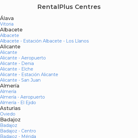
RentalPlus Centres
Álava
Vitoria
Albacete
Albacete
Albacete - Estación Albacete - Los Llanos
Alicante
Alicante
Alicante - Aeropuerto
Alicante - Denia
Alicante - Elche
Alicante - Estación Alicante
Alicante - San Juan
Almería
Almería
Almería - Aeropuerto
Almería - El Ejido
Asturias
Oviedo
Badajoz
Badajoz
Badajoz - Centro
Badajoz - Mérida