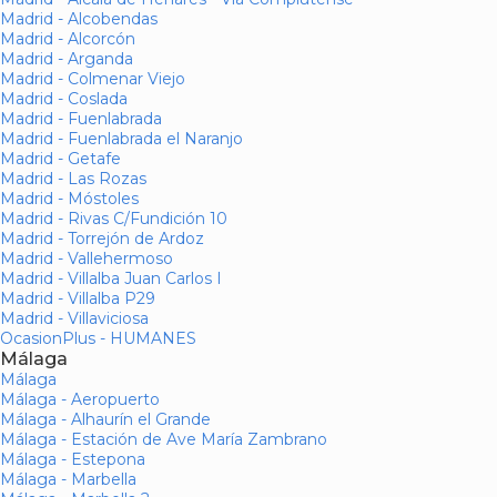
Madrid - Alcobendas
Madrid - Alcorcón
Madrid - Arganda
Madrid - Colmenar Viejo
Madrid - Coslada
Madrid - Fuenlabrada
Madrid - Fuenlabrada el Naranjo
Madrid - Getafe
Madrid - Las Rozas
Madrid - Móstoles
Madrid - Rivas C/Fundición 10
Madrid - Torrejón de Ardoz
Madrid - Vallehermoso
Madrid - Villalba Juan Carlos I
Madrid - Villalba P29
Madrid - Villaviciosa
OcasionPlus - HUMANES
Málaga
Málaga
Málaga - Aeropuerto
Málaga - Alhaurín el Grande
Málaga - Estación de Ave María Zambrano
Málaga - Estepona
Málaga - Marbella