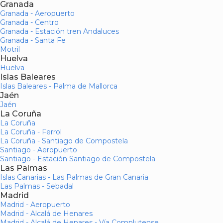
Granada
Granada - Aeropuerto
Granada - Centro
Granada - Estación tren Andaluces
Granada - Santa Fe
Motril
Huelva
Huelva
Islas Baleares
Islas Baleares - Palma de Mallorca
Jaén
Jaén
La Coruña
La Coruña
La Coruña - Ferrol
La Coruña - Santiago de Compostela
Santiago - Aeropuerto
Santiago - Estación Santiago de Compostela
Las Palmas
Islas Canarias - Las Palmas de Gran Canaria
Las Palmas - Sebadal
Madrid
Madrid - Aeropuerto
Madrid - Alcalá de Henares
Madrid - Alcalá de Henares - Vía Complutense