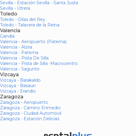
Sevilla - Estación Sevilla - Santa Justa
Sevilla - Utrera
Toledo
Toledo - Olías del Rey
Toledo - Talavera de la Reina
Valencia
Gandía
Valencia - Aeropuerto (Paterna)
Valencia - Alzira
Valencia - Paterna
Valencia - Pista De Silla
Valencia - Pista de Silla -Macrocentro
Valencia - Sagunto
Vizcaya
Vizcaya - Barakaldo
Vizcaya - Basauri
Vizcaya - Erandio
Zaragoza
Zaragoza - Aeropuerto
Zaragoza - Camino Enmedio
Zaragoza - Ciudad Automóvil
Zaragoza - Estación Delicias