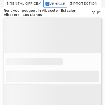
1
RENTAL OFFICE
3
PROTECTION
4
2
VEHICLE
Rent your peugeot in Albacete - Estación
Albacete - Los Llanos