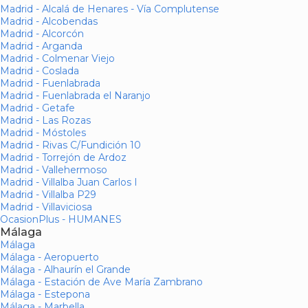
Madrid - Alcalá de Henares - Vía Complutense
Madrid - Alcobendas
Madrid - Alcorcón
Madrid - Arganda
Madrid - Colmenar Viejo
Madrid - Coslada
Madrid - Fuenlabrada
Madrid - Fuenlabrada el Naranjo
Madrid - Getafe
Madrid - Las Rozas
Madrid - Móstoles
Madrid - Rivas C/Fundición 10
Madrid - Torrejón de Ardoz
Madrid - Vallehermoso
Madrid - Villalba Juan Carlos I
Madrid - Villalba P29
Madrid - Villaviciosa
OcasionPlus - HUMANES
Málaga
Málaga
Málaga - Aeropuerto
Málaga - Alhaurín el Grande
Málaga - Estación de Ave María Zambrano
Málaga - Estepona
Málaga - Marbella