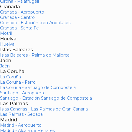
Girona - Palafrugell
Granada
Granada - Aeropuerto
Granada - Centro
Granada - Estación tren Andaluces
Granada - Santa Fe
Motril
Huelva
Huelva
Islas Baleares
Islas Baleares - Palma de Mallorca
Jaén
Jaén
La Coruña
La Coruña
La Coruña - Ferrol
La Coruña - Santiago de Compostela
Santiago - Aeropuerto
Santiago - Estación Santiago de Compostela
Las Palmas
Islas Canarias - Las Palmas de Gran Canaria
Las Palmas - Sebadal
Madrid
Madrid - Aeropuerto
Madrid - Alcalá de Henares