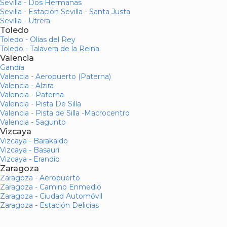
Sevilla - Dos Hermanas
Sevilla - Estación Sevilla - Santa Justa
Sevilla - Utrera
Toledo
Toledo - Olías del Rey
Toledo - Talavera de la Reina
Valencia
Gandía
Valencia - Aeropuerto (Paterna)
Valencia - Alzira
Valencia - Paterna
Valencia - Pista De Silla
Valencia - Pista de Silla -Macrocentro
Valencia - Sagunto
Vizcaya
Vizcaya - Barakaldo
Vizcaya - Basauri
Vizcaya - Erandio
Zaragoza
Zaragoza - Aeropuerto
Zaragoza - Camino Enmedio
Zaragoza - Ciudad Automóvil
Zaragoza - Estación Delicias