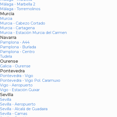
Málaga - Marbella 2
Málaga - Torremolinos
Murcia
Murcia
Murcia - Cabezo Cortado
Murcia - Cartagena
Murcia - Estación Murcia del Carmen
Navarra
Pamplona - A44
Pamplona - Burlada
Pamplona - Centro
Tudela
Ourense
Galicia - Ourense
Pontevedra
Pontevedra - Vigo
Pontevedra - Vigo Pol. Caramuxo
Vigo - Aeropuerto
Vigo - Estación Guixar
Sevilla
Sevilla
Sevilla - Aeropuerto
Sevilla - Alcalá de Guadaira
Sevilla - Camas