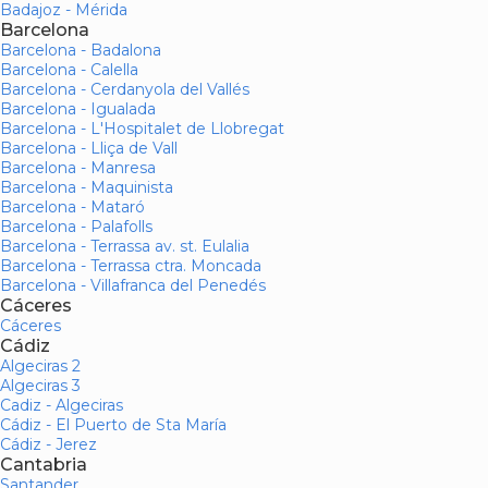
Badajoz - Mérida
Barcelona
Barcelona - Badalona
Barcelona - Calella
Barcelona - Cerdanyola del Vallés
Barcelona - Igualada
Barcelona - L'Hospitalet de Llobregat
Barcelona - Lliça de Vall
Barcelona - Manresa
Barcelona - Maquinista
Barcelona - Mataró
Barcelona - Palafolls
Barcelona - Terrassa av. st. Eulalia
Barcelona - Terrassa ctra. Moncada
Barcelona - Villafranca del Penedés
Cáceres
Cáceres
Cádiz
Algeciras 2
Algeciras 3
Cadiz - Algeciras
Cádiz - El Puerto de Sta María
Cádiz - Jerez
Cantabria
Santander