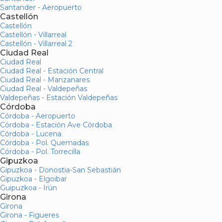
Santander - Aeropuerto
Castellón
Castellón
Castellón - Villarreal
Castellón - Villarreal 2
Ciudad Real
Ciudad Real
Ciudad Real - Estación Central
Ciudad Real - Manzanares
Ciudad Real - Valdepeñas
Valdepeñas - Estación Valdepeñas
Córdoba
Córdoba - Aeropuerto
Córdoba - Estación Ave Córdoba
Córdoba - Lucena
Córdoba - Pol. Quemadas
Córdoba - Pol. Torrecilla
Gipuzkoa
Gipuzkoa - Donostia-San Sebastián
Gipuzkoa - Elgoibar
Guipuzkoa - Irún
Girona
Girona
Girona - Figueres