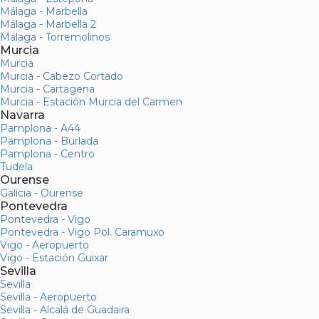
Málaga - Marbella
Málaga - Marbella 2
Málaga - Torremolinos
Murcia
Murcia
Murcia - Cabezo Cortado
Murcia - Cartagena
Murcia - Estación Murcia del Carmen
Navarra
Pamplona - A44
Pamplona - Burlada
Pamplona - Centro
Tudela
Ourense
Galicia - Ourense
Pontevedra
Pontevedra - Vigo
Pontevedra - Vigo Pol. Caramuxo
Vigo - Aeropuerto
Vigo - Estación Guixar
Sevilla
Sevilla
Sevilla - Aeropuerto
Sevilla - Alcalá de Guadaira