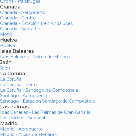
Girona - Palafrugell
Granada
Granada - Aeropuerto
Granada - Centro
Granada - Estación tren Andaluces
Granada - Santa Fe
Motril
Huelva
Huelva
Islas Baleares
Islas Baleares - Palma de Mallorca
Jaén
Jaén
La Coruña
La Coruña
La Coruña - Ferrol
La Coruña - Santiago de Compostela
Santiago - Aeropuerto
Santiago - Estación Santiago de Compostela
Las Palmas
Islas Canarias - Las Palmas de Gran Canaria
Las Palmas - Sebadal
Madrid
Madrid - Aeropuerto
Madrid - Alcalá de Henares