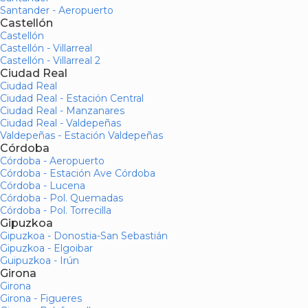
Santander - Aeropuerto
Castellón
Castellón
Castellón - Villarreal
Castellón - Villarreal 2
Ciudad Real
Ciudad Real
Ciudad Real - Estación Central
Ciudad Real - Manzanares
Ciudad Real - Valdepeñas
Valdepeñas - Estación Valdepeñas
Córdoba
Córdoba - Aeropuerto
Córdoba - Estación Ave Córdoba
Córdoba - Lucena
Córdoba - Pol. Quemadas
Córdoba - Pol. Torrecilla
Gipuzkoa
Gipuzkoa - Donostia-San Sebastián
Gipuzkoa - Elgoibar
Guipuzkoa - Irún
Girona
Girona
Girona - Figueres