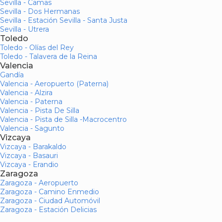
Sevilla - Camas
Sevilla - Dos Hermanas
Sevilla - Estación Sevilla - Santa Justa
Sevilla - Utrera
Toledo
Toledo - Olías del Rey
Toledo - Talavera de la Reina
Valencia
Gandía
Valencia - Aeropuerto (Paterna)
Valencia - Alzira
Valencia - Paterna
Valencia - Pista De Silla
Valencia - Pista de Silla -Macrocentro
Valencia - Sagunto
Vizcaya
Vizcaya - Barakaldo
Vizcaya - Basauri
Vizcaya - Erandio
Zaragoza
Zaragoza - Aeropuerto
Zaragoza - Camino Enmedio
Zaragoza - Ciudad Automóvil
Zaragoza - Estación Delicias