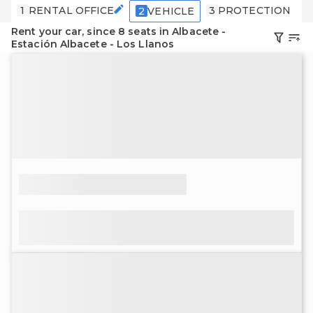
1
RENTAL OFFICE
3
PROTECTION
4
2
VEHICLE
Rent your car, since 8 seats in Albacete -
Estación Albacete - Los Llanos