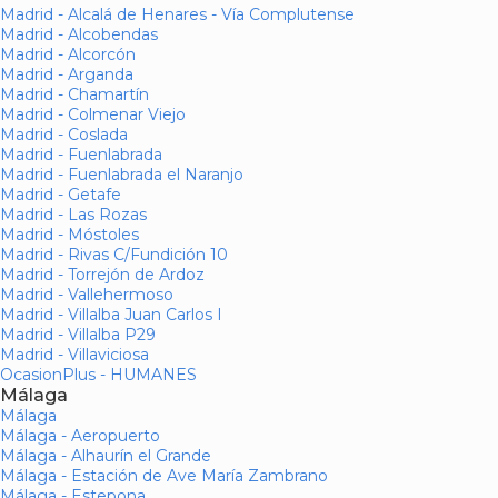
Madrid - Alcalá de Henares - Vía Complutense
Madrid - Alcobendas
Madrid - Alcorcón
Madrid - Arganda
Madrid - Chamartín
Madrid - Colmenar Viejo
Madrid - Coslada
Madrid - Fuenlabrada
Madrid - Fuenlabrada el Naranjo
Madrid - Getafe
Madrid - Las Rozas
Madrid - Móstoles
Madrid - Rivas C/Fundición 10
Madrid - Torrejón de Ardoz
Madrid - Vallehermoso
Madrid - Villalba Juan Carlos I
Madrid - Villalba P29
Madrid - Villaviciosa
OcasionPlus - HUMANES
Málaga
Málaga
Málaga - Aeropuerto
Málaga - Alhaurín el Grande
Málaga - Estación de Ave María Zambrano
Málaga - Estepona