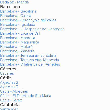
Badajoz - Mérida
Barcelona
Barcelona - Badalona
Barcelona - Calella
Barcelona - Cerdanyola del Vallés
Barcelona - Igualada
Barcelona - L'Hospitalet de Llobregat
Barcelona - Lliça de Vall
Barcelona - Manresa
Barcelona - Maquinista
Barcelona - Mataró
Barcelona - Palafolls
Barcelona - Terrassa av. st. Eulalia
Barcelona - Terrassa ctra. Moncada
Barcelona - Villafranca del Penedés
Cáceres
Cáceres
Cádiz
Algeciras 2
Algeciras 3
Cadiz - Algeciras
Cádiz - El Puerto de Sta María
Cádiz - Jerez
Cantabria
Santander